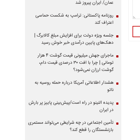
عمان/ ایران پیروز شد
روزنامه پاکستانی: ترامپ به شکست حماسی
اعتراف کند
جلسه ویژه دولت برای افزایش مبلغ کالابرگ |
دهک‌های پایین درآمدی خبر خوش رسید
ماجرای جهش میلیونی قیمت گوشت ۴ هزار
تومانی | چرا با افت ۳۰ درصدی قیمت دام،
گوشت ارزان نمی‌شود؟
هشدار اطلاعاتی آمریکا درباره حمله روسیه به
ناتو
پدیده النینو در راه است/پیش‌بینی پاییز پر بارش
در ایران
تأمین اجتماعی در چه شرایطی می‌تواند مستمری
بازنشستگان را قطع کند؟