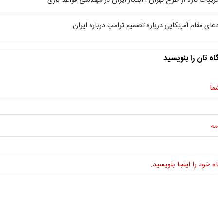
زییات تازه از طرح تهران ؛ ابتکار ایران در مهندسی قواعد بازی
دعای مقام آمریکایی درباره تصمیم ترامپ درباره ایران
اه تان را بنویسید
ما
مه
ه خود را اینجا بنویسید: