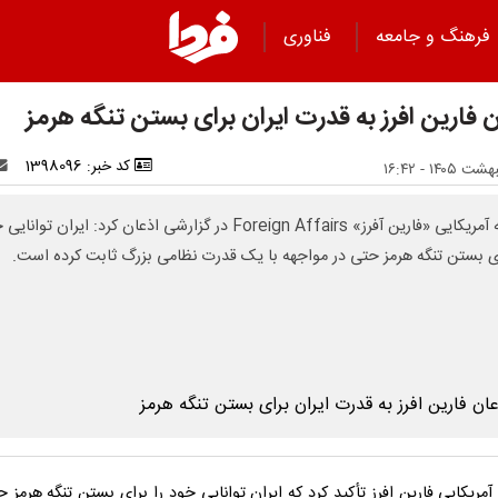
فرهنگ و جامعه
فناوری
 فارین افرز به قدرت ایران برای بستن تنگه هرمز
کد خبر: 1398096
نشریه آمریکایی «فارین آفرز» Foreign Affairs در گزارشی اذعان کرد: ایران توان
ای بستن تنگه هرمز حتی در مواجهه با یک قدرت نظامی بزرگ ثابت کرده است.
مریکایی فارین افرز تأکید کرد که ایران توانایی خود را برای بستن تنگه هرمز ح