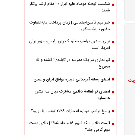
شکست توطئه موساد علیه ایران/۲ مقام‌ ارشد برکنار
شدند
خبر مهم تأمین‌اجتماعی | زمان پرداخت مابه‌التفاوت
حقوق بازنشستگان
برنی سندرز: ترامپ خطرناک‌ترین رئیس‌جمهور برای
آمریکا است
تیراندازی در یک مدرسه در تایلند/۲ کشته و ۱۵
مجروح
ادعای رسانه آمریکایی درباره توافق ایران و عمان
ویت
امضای توافقنامه دفاعی مشترک میان سه کشور
همسایه
پاسخ ترامپ درباره انتخابات ۲۰۲۸ /ونس یا روبیو؟
قیمت طلا و سکه امروز ۱۶ مرداد ۱۴۰۵ | طلای دست
دوم گرمی چند؟