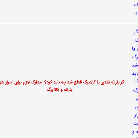
اگر یارانه نقدی یا کالابرگ قطع شد چه باید کرد؟ | مدارک لازم برای احراز ه
یارانه و کالابرگ