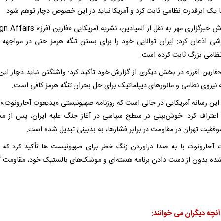
با یک ابرقدرت نظامی ثابت کرد و آمریکا نباید در این خصوص دچار توهم شود.
به گزارش خبرگزاری مهر به نقل از المیادین، نشریه آمریکایی
رشی اذعان کرد: ایران توانایی خود را برای بستن تنگه هرمز حتی در مواجهه 
ظامی بزرگ ثابت کرده است.
«فارین افرز» در بخش دیگری از گزارش خود تأکید کرد: واشنگتن نباید دچار این
 نیروی نظامی و مانورهای دیپلماتیک برای حل بحران تنگه هرمز کافی است.
این رسانه آمریکایی در حالی است که روزنامه صهیونیستی «یدیعوت آحارونوت» 
اعتراف کرد: خوش‌بینی در سطح سیاسی در آغاز جنگ علیه ایران، پس از
فقیت تهران در مقاومت در برابر فشارها، به بدبینی تبدیل شده است.
 آحارونوت با به صدا دراوردن زنگ خطر برای صهیونیست ها تأکید کرد که «
ده بدون از دست دادن برنامه هسته‌ای و موشک‌های بالستیک خود، مقاومت ک
آنچه دیگران می خوانند: