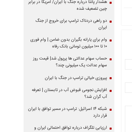
هشدار پانتا درباره جنگ با ایران/ آمریکا در برابر
چین تضعیف شده
دو راهی دردناک ترامپ برای خروج از جنگ
ایران
وام برای یارانه بگیران بدون ضامن | وام فوری
۱۰ تا ۱۰۰ میلیون تومانی بانک رفاه
حساب سهام عدالتی ها پرپول شد| قیمت روز
سهام عدالت یک میلیونی چند؟
پیروزی خیالی ترامپ در جنگ با ایران
افزایش نجومی قبوض آب در تابستان | تعرفه
آب گران شد؟
شبکه ۱۴ اسرائیل: ترامپ در مسیر توافق با ایران
قرار دارد
ارزیابی تلگراف درباره توافق احتمالی ایران و