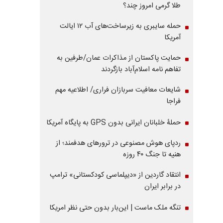
طلا گرمی امروز چند؟
حمله سایبری به زیرساخت‌های آب ۱۲ ایالت
آمریکا
حمایت پاکستان از مذاکرات عمان/طرفین به
تفاهم نامه اسلام‌آباد بازگردند
شایعات معافیت سربازان فراری/ اطلاعیه مهم
فراجا
حملۀ خلبانان ایرانی بدون GPS به پایگاه آمریکا
ردپای هوش مصنوعی در ترورهای هدفمند؛ از
هنیه تا جنگ ۴۰ روزه
انتقاد گاردین از «دیپلماسی کودکستانی» ترامپ
در برابر ایران
تنگه ملک ماست | این‌بار بدون حتی نظر امریکا