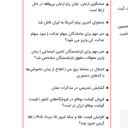
سخنگوی ارتش: توان رزم ارتش بی‌وقفه در حال
ه ( 18 اردیبهشت 1405)به امامت آیت
ارتقا است
محتوای آخرین پیام آمریکا به ایران فاش شد
 حسین
داخت.
خبر مهم برای جاماندگان سهام عدالت | سود سهام
عدالت کی واریز می شود؟
خبر مهم برای بازنشستگان تامین اجتماعی | زمان
واریز معوقات حقوق بازنشستگان مشخص شد؟
اختلال در سامانه برق من | اطلاع از زمان خاموشی‌ها
با کدهای دستوری
گشایش تحریمی در مذاکرات عمان
فروش گوشت بوفالو در فروشگاه‌های کشور | قیمت
گوشت بوفالو ارزان تر است؟
افزایش قیمت طلا و سکه امروز ۱۵ مرداد ۱۴۰۵ | طلا
گرمی امروز چند؟