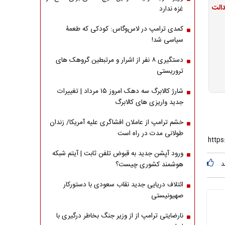
غزه ندارد
کمدی ترامپ در لاس‌وگاس: کودکی که طعمۀ
سیاسی شد!
دستگیری ۸ نفر از اشرار و مرتبطین گروهک های
تروریستی
شارژ کالابرگ سه دهک امروز ۱۵ مرداد | تغییرات
جدید واریزی های کالابرگ
خشم ترامپ از عاملان افشاگری‌ علیه آمریکا/ زندان
طولانی مدت در راه است
ورود آپشن جدید به قبوض تلفن ثابت | آیتم شبکه
د
هوشمند کشوری چیست؟
ائتلاف دریایی جدید نقاب سعودی با دستورکار
صهیونیستی
نارضایتی ترامپ از از وزیر جنگ بخاطر درگیری با