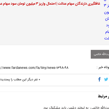
غافلگیری دارندگان سهام عدالت | احتمال واریز ۳ میلیون تومان سود سهام عدالت
ت‌الله خاتمی
تاه خبر :
۰
نفر دیگر این مطلب را پسندیدن
ر مرتبط
یت‌الله خاتمی: به لبخند دشمن باید مشکوک بود