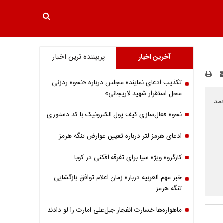
آخرین اخبار
پربیننده ترین اخبار
تکذیب ادعای نماینده مجلس درباره «نحوه ردزنی
محل استقرار شهید لاریجانی»
سید احمد
نحوه فعال‌سازی کیف پول الکترونیک با کد دستوری
ادعای هرمز لتر درباره تعیین عوارض تنگه هرمز
کارگروه ویژه سیا برای تفرقه افکنی در کوبا
خبر مهم العربیه درباره زمان اعلام توافق بازگشایی
تنگه هرمز
ماهواره‌‌ها خسارت انفجار جبل‌علی امارت را لو دادند