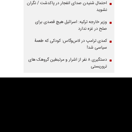
احتمال شنیدن صدای انفجار در پاکدشت / نگران
نشوید
وزیر خارجه ترکیه: اسرائیل هیچ قصدی برای
صلح در غزه ندارد
کمدی ترامپ در لاس‌وگاس: کودکی که طعمۀ
سیاسی شد!
دستگیری ۸ نفر از اشرار و مرتبطین گروهک های
تروریستی