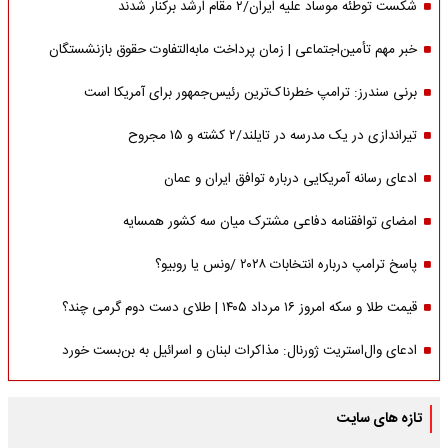
شکست توطئه موساد علیه ایران/۲ مقام‌ ارشد برکنار شدند
خبر مهم تأمین‌اجتماعی | زمان پرداخت مابه‌التفاوت حقوق بازنشستگان
برنی سندرز: ترامپ خطرناک‌ترین رئیس‌جمهور برای آمریکا است
تیراندازی در یک مدرسه در تایلند/۲ کشته و ۱۵ مجروح
ادعای رسانه آمریکایی درباره توافق ایران و عمان
امضای توافقنامه دفاعی مشترک میان سه کشور همسایه
پاسخ ترامپ درباره انتخابات ۲۰۲۸ /ونس یا روبیو؟
قیمت طلا و سکه امروز ۱۶ مرداد ۱۴۰۵ | طلای دست دوم گرمی چند؟
ادعای وال‌استریت ژورنال: مذاکرات لبنان و اسرائیل به بن‌بست خورد
تازه های سایت