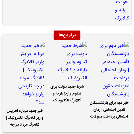
برترین‌ها
شرط جدید دولت برای
تداوم واریز یارانه و
کالابرگ الکترونیک
خبر مهم برای بازنشستگان
تأمین اجتماعی | زمان
خبر جدید درباره افزایش
احتمالی پرداخت معوقات
واریز کالابرگ الکترونیک |
حقوق بازنشستگان
کالابرگ مرداد در چه
تاریخی واریز خواهد شد؟