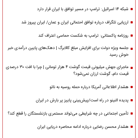
شبکه ۱۴ اسرائیل: ترامپ در مسیر توافق با ایران قرار دارد
ارزیابی تلگراف درباره توافق احتمالی ایران و عمان/ ایران پیروز شد
روزنامه پاکستانی: ترامپ به شکست حماسی اعتراف کند
جلسه ویژه دولت برای افزایش مبلغ کالابرگ | دهک‌های پایین درآمدی خبر
خوش رسید
ماجرای جهش میلیونی قیمت گوشت ۴ هزار تومانی | چرا با افت ۳۰ درصدی
قیمت دام، گوشت ارزان نمی‌شود؟
هشدار اطلاعاتی آمریکا درباره حمله روسیه به ناتو
پدیده النینو در راه است/پیش‌بینی پاییز پر بارش در ایران
تأمین اجتماعی در چه شرایطی می‌تواند مستمری بازنشستگان را قطع کند؟
هشدار محسن رضایی درباره ادامه محاصره دریایی ایران