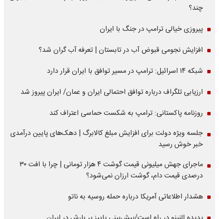
چند؟
پیروزی خیالی ترامپ در جنگ با ایران
افزایش نجومی قبوض آب در تابستان | تعرفه آب گران شد؟
شبکه ۱۴ اسرائیل: ترامپ در مسیر توافق با ایران قرار دارد
ارزیابی تلگراف درباره توافق احتمالی ایران و عمان/ ایران پیروز شد
روزنامه پاکستانی: ترامپ به شکست حماسی اعتراف کند
جلسه ویژه دولت برای افزایش مبلغ کالابرگ | دهک‌های پایین درآمدی
خبر خوش رسید
ماجرای جهش میلیونی قیمت گوشت ۴ هزار تومانی | چرا با افت ۳۰
درصدی قیمت دام، گوشت ارزان نمی‌شود؟
هشدار اطلاعاتی آمریکا درباره حمله روسیه به ناتو
پدیده النینو در راه است/پیش‌بینی پاییز پر بارش در ایران