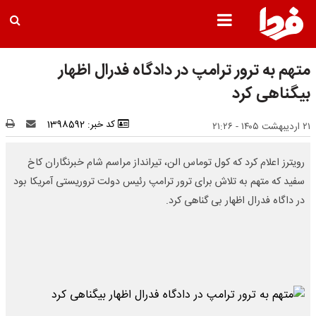
متهم به ترور ترامپ در دادگاه فدرال اظهار
بیگناهی کرد
کد خبر: 1398592
۲۱ اردیبهشت ۱۴۰۵ - ۲۱:۲۶
رویترز اعلام کرد که کول توماس الن، تیرانداز مراسم شام خبرنگاران کاخ
سفید که متهم به تلاش برای ترور ترامپ رئیس دولت تروریستی آمریکا بود
در داگاه فدرال اظهار بی گناهی کرد.