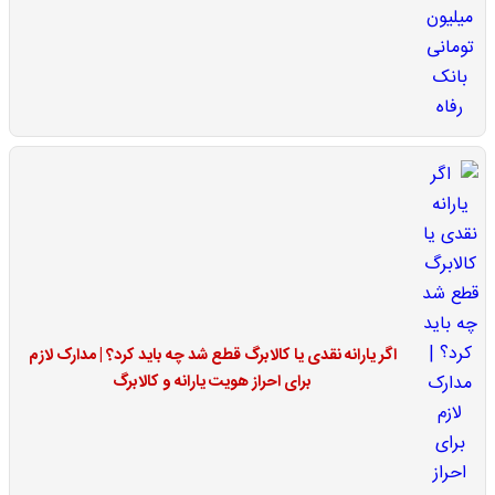
اگر یارانه نقدی یا کالابرگ قطع شد چه باید کرد؟ | مدارک لازم
برای احراز هویت یارانه و کالابرگ