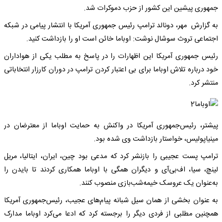
جمهوری پیشین این کشور از حزب دموکرات شد.
به گزارش مهر، دونالد ترامپ رئیس جمهوری آمریکا با انتشار پیامی در شبکه
اجتماعی تروث سوشال نوشت: اوباما خائن است او را بازداشت کنید.
رئیس جمهوری آمریکا این اظهارات را در پاسخ به مطلب یکی از هواداران
خود درباره تلاش اوباما برای بی اعتبار کردن ترامپ در دوران کارزار انتخاباتی
منتشر کرد.
پیشتر، رئیس‌جمهوری آمریکا در واکنش به حمایت اوباما از معترضان در
مینیاپولیس، خواستار بازداشت وی شده بود.
ترامپ پست عجیبی را بازنشر کرد که مدعی بود چین، ایران، ایتالیا، مریل
لینچ، سیا، اف‌بی‌آی و دیگران همگی با اوباما همکاری کردند تا بایدن را
به‌عنوان یک عروسک خیمه‌شب‌بازی منصوب کنند.
به عنوان بخشی از همان سیل شبانه پیام‌های عجیب، رئیس‌جمهوری آمریکا
همچنین مطلبی از فردی دیگر را برجسته کرد که ادعا می‌کرد اوباما مدارک