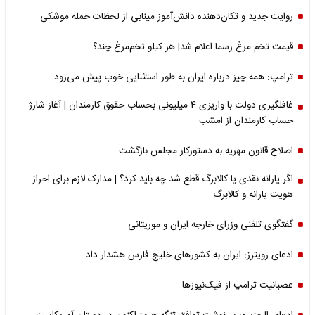
روایت جدید و تکان‌دهنده دانش‌آموز مینابی از لحظات حمله موشکی
قیمت تخم مرغ رسما اعلام شد| هر کیلو تخم‌مرغ چند؟
ترامپ: همه چیز درباره ایران به طور استثنایی خوب پیش می‌رود
غافلگیری دولت با واریزی 4 میلیونی بحساب حقوق کارمندان | آغاز شارژ
حساب کارمندان از امشب
اصلاح قانون مهریه به دستورکار مجلس بازگشت
اگر یارانه نقدی یا کالابرگ قطع شد چه باید کرد؟ | مدارک لازم برای احراز
هویت یارانه و کالابرگ
گفتگوی تلفنی وزرای خارجه ایران و موریتانی
ادعای رویترز: ایران به کشورهای خلیج فارس هشدار داد
عصبانیت ترامپ از فیک‌نیوزها