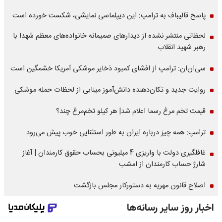
پاسخ قالیباف به ترامپ: این دیپلماسی نمایشی، شکست خورده است
لحظاتی منتشر نشده از دیدارهای صمیمانه خانواده‌های معظم شهدا با
رهبر شهید انقلاب
سی‌ان‌ان: ترامپ از افشای کمبود ذخایر موشکی آمریکا خشمگین است
روایت جدید و تکان‌دهنده دانش‌آموز مینابی از لحظات حمله موشکی
قیمت تخم مرغ رسما اعلام شد| هر کیلو تخم‌مرغ چند؟
ترامپ: همه چیز درباره ایران به طور استثنایی خوب پیش می‌رود
غافلگیری دولت با واریزی 4 میلیونی بحساب حقوق کارمندان | آغاز
شارژ حساب کارمندان از امشب
اصلاح قانون مهریه به دستورکار مجلس بازگشت