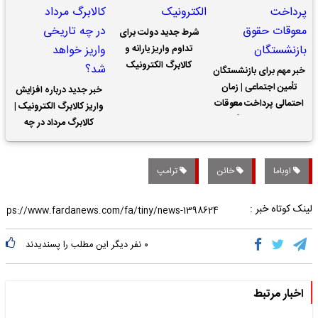
شرط جدید دولت برای
تداوم واریز یارانه و
کالابرگ الکترونیک
خبر مهم برای بازنشستگان
تأمین اجتماعی | زمان
خبر جدید درباره افزایش
احتمالی پرداخت معوقات
واریز کالابرگ الکترونیک |
حقوق بازنشستگان
کالابرگ مرداد در چه
تاریخی واریز خواهد شد؟
اوباما
خائن
ترامپ
لینک کوتاه خبر :
۰
نفر دیگر این مطلب را پسندیدند
اخبار مرتبط