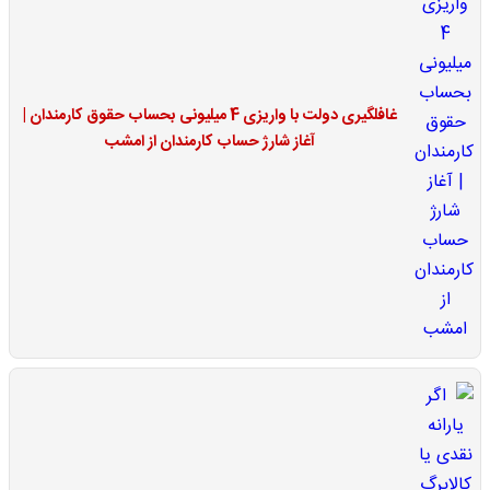
غافلگیری دولت با واریزی 4 میلیونی بحساب حقوق کارمندان |
آغاز شارژ حساب کارمندان از امشب