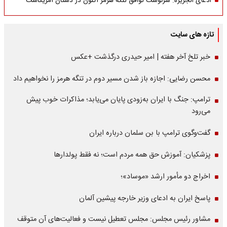
ادعای الجزیره: سرنوشت توافق تنگه هرمز اکنون در دستان آمریکاست
تازه های سایت
خبر تلخ آخر هفته | امیر حیدری درگذشت +عکس
محسن رضایی: اجازه باز شدن مسیر دوم در تنگه هرمز را نخواهیم داد
ترامپ: جنگ با ایران به‌زودی پایان می‌یابد؛ مذاکرات خوب پیش
می‌رود
گفت‌وگوی ترامپ با بن سلمان درباره ایران
پزشکیان: آموزش حق همه مردم است؛ نه فقط پولدارها
اخراج دو مأمور ارشد «موساد»؛
پاسخ ایران به ادعای وزیر خارجه پیشین آلمان
مشاور رئیس مجلس: مجلس تعطیل نیست و فعالیت‌های آن متوقف