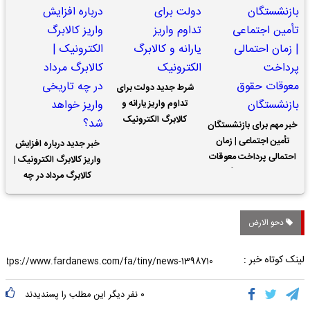
شرط جدید دولت برای
تداوم واریز یارانه و
کالابرگ الکترونیک
خبر مهم برای بازنشستگان
تأمین اجتماعی | زمان
خبر جدید درباره افزایش
احتمالی پرداخت معوقات
واریز کالابرگ الکترونیک |
حقوق بازنشستگان
کالابرگ مرداد در چه
تاریخی واریز خواهد شد؟
دحو الارض
لینک کوتاه خبر :
۰
نفر دیگر این مطلب را پسندیدند