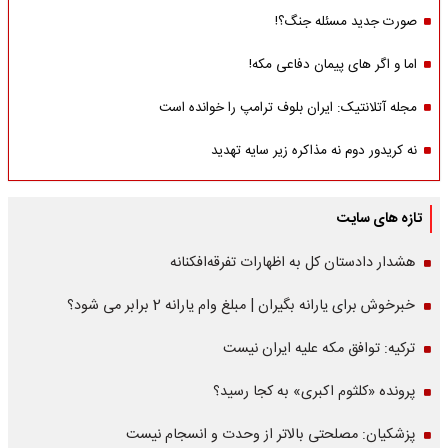
صورت جدید مسئله جنگ؟!
اما و اگر های پیمان دفاعی مکه!
مجله آتلانتیک: ایران بلوف ترامپ را خوانده است
نه کریدور دوم نه مذاکره زیر سایه تهدید
تازه های سایت
هشدار دادستان کل به اظهارات تفرقه‌افکنانه
خبرخوش برای یارانه بگیران | مبلغ وام یارانه 2 برابر می شود؟
ترکیه: توافق مکه علیه ایران نیست
پرونده «کلثوم اکبری» به کجا رسید؟
پزشکیان: مصلحتی بالاتر از وحدت و انسجام نیست