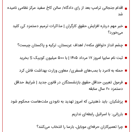
اقدام جنجالی ترامپ بعد از رای دادگاه/ سالن کاخ سفید مرکز نظامی نامیده
شد
خبر مهم درباره افزایش حقوق کارگران | مذاکرات ترمیم دستمزد کی کلید
می‌خورد؟
چشم انداز «توافق مکه»/ اهداف عربستان، ترکیه و پاکستان چیست؟
ثبت نام سایپا امروز ۱۷ مرداد ۱۴۰۵ | با ۵۰۰ میلیون کوییک S بخرید
حمله به لامرد با بمب‌های فسفری/ معاون وزارت بهداشت فاش کرد
فرمول تعیین حداقل حقوق بازنشستگان در قانون جدید | شرایط حداقل
دستمزد ۲۰ سال سابقه
پزشکیان: باید ذهنیتی که امروز تهدید به نابودی ملت‌هاست محکوم شود
بارزانی: با اسرائیل رابطه‌ای نداریم
چرا تعمیرکاران حرفه‌ای موبایل، بارسا را انتخاب می‌کنند؟