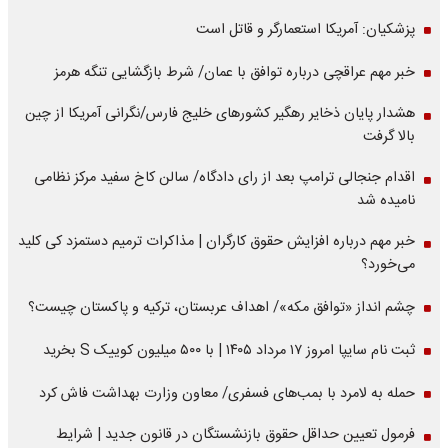
پزشکیان: آمریکا استعمارگر و قاتل است
خبر مهم عراقچی درباره توافق با عمان/ شرط بازگشایی تنگه هرمز
هشدار پایان ذخایر رهگیر کشورهای خلیج فارس/نگرانی آمریکا از چین
بالا گرفت
اقدام جنجالی ترامپ بعد از رای دادگاه/ سالن کاخ سفید مرکز نظامی
نامیده شد
خبر مهم درباره افزایش حقوق کارگران | مذاکرات ترمیم دستمزد کی کلید
می‌خورد؟
چشم انداز «توافق مکه»/ اهداف عربستان، ترکیه و پاکستان چیست؟
ثبت نام سایپا امروز ۱۷ مرداد ۱۴۰۵ | با ۵۰۰ میلیون کوییک S بخرید
حمله به لامرد با بمب‌های فسفری/ معاون وزارت بهداشت فاش کرد
فرمول تعیین حداقل حقوق بازنشستگان در قانون جدید | شرایط