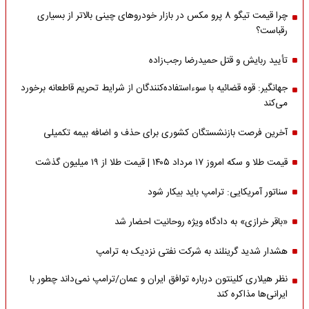
چرا قیمت تیگو 8 پرو مکس در بازار خودروهای چینی بالاتر از بسیاری
رقباست؟
تأیید ربایش و قتل حمیدرضا رجب‌زاده
جهانگیر: قوه قضائیه با سوءاستفاده‌کنندگان از شرایط تحریم قاطعانه برخورد
می‌کند
آخرین فرصت بازنشستگان کشوری برای حذف و اضافه بیمه تکمیلی
قیمت طلا و سکه امروز ۱۷ مرداد ۱۴۰۵ | قیمت طلا از ۱۹ میلیون گذشت
سناتور آمریکایی: ترامپ باید بیکار شود
«باقر خرازی» به دادگاه ویژه روحانیت احضار شد
هشدار شدید گرینلند به شرکت نفتی نزدیک به ترامپ
نظر هیلاری کلینتون درباره توافق ایران و عمان/ترامپ نمی‌داند چطور با
ایرانی‌ها مذاکره کند