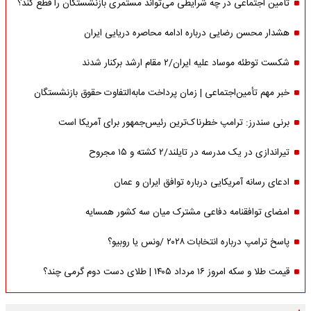
تأمین اجتماعی در چه شرایطی می‌تواند مستمری بازنشستگان را قطع کند؟
هشدار محسن رضایی درباره ادامه محاصره دریایی ایران
شکست توطئه موساد علیه ایران/۲ مقام‌ ارشد برکنار شدند
خبر مهم تأمین‌اجتماعی | زمان پرداخت مابه‌التفاوت حقوق بازنشستگان
برنی سندرز: ترامپ خطرناک‌ترین رئیس‌جمهور برای آمریکا است
تیراندازی در یک مدرسه در تایلند/۲ کشته و ۱۵ مجروح
ادعای رسانه آمریکایی درباره توافق ایران و عمان
امضای توافقنامه دفاعی مشترک میان سه کشور همسایه
پاسخ ترامپ درباره انتخابات ۲۰۲۸ /ونس یا روبیو؟
قیمت طلا و سکه امروز ۱۶ مرداد ۱۴۰۵ | طلای دست دوم گرمی چند؟