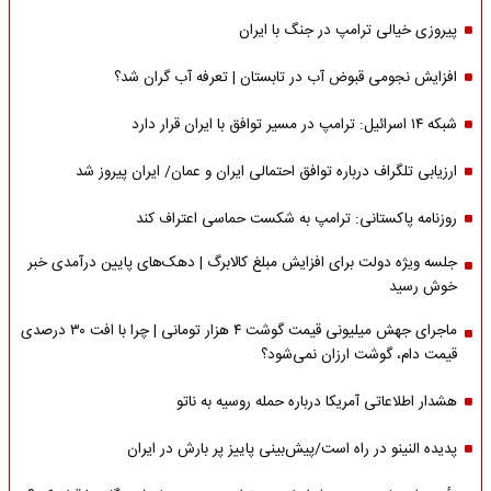
پیروزی خیالی ترامپ در جنگ با ایران
افزایش نجومی قبوض آب در تابستان | تعرفه آب گران شد؟
شبکه ۱۴ اسرائیل: ترامپ در مسیر توافق با ایران قرار دارد
ارزیابی تلگراف درباره توافق احتمالی ایران و عمان/ ایران پیروز شد
روزنامه پاکستانی: ترامپ به شکست حماسی اعتراف کند
جلسه ویژه دولت برای افزایش مبلغ کالابرگ | دهک‌های پایین درآمدی خبر
خوش رسید
ماجرای جهش میلیونی قیمت گوشت ۴ هزار تومانی | چرا با افت ۳۰ درصدی
قیمت دام، گوشت ارزان نمی‌شود؟
هشدار اطلاعاتی آمریکا درباره حمله روسیه به ناتو
پدیده النینو در راه است/پیش‌بینی پاییز پر بارش در ایران