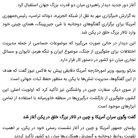
آغاز دور جدید دیدار راهبردی میان دو قدرت بزرگ جهان استقبال کرد.
به گزارش خبرگزاری مهر به نقل از شبکه الجزیره، دونالد ترامپ، رئیس‌جمهوری
آمریکا برای برگزاری گفتگوهای دوجانبه با شی جین‌پینگ، همتای چینی خود
وارد تالار بزرگ خلق در پکن شد.
این دیدار در حالی صورت می‌گیرد که موضوعات حساسی از جمله مدیریت
اختلافات برای جلوگیری از جنگ، موضوع ایران و تنگه هرمز، تایوان و مسائل
تجاری میان دو کشور در دستور کار قرار دارد.
مارکو روبیو، وزیر امورخارجه آمریکا دقایقی پیش به فاکس نیوز گفت که هدف
از این گفتگوها، مدیریت تنش‌ها با پکن به منظور حفظ ثبات جهانی است.
از سوی دیگر، سفارت چین در واشنگتن نیز تأکید کرد که اولویت اصلی این
کشور، جلوگیری از بازگشت درگیری‌ها در منطقه خاورمیانه با استفاده از تمامی
ابزارهای موجود است.
گفت وگوی سران آمریکا و چین در تالار بزرگ خلق در پکن آغاز شد
رؤسای جمهور آمریکا و چین در آغاز نشست رسمی خود در پکن، بر اهمیت
تقویت روابط دوجانبه و گسترش همکاری‌ها میان دو کشور تأکید کردند.