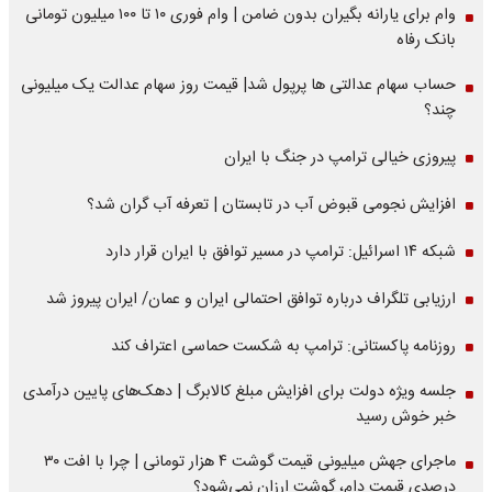
وام برای یارانه بگیران بدون ضامن | وام فوری ۱۰ تا ۱۰۰ میلیون تومانی
بانک رفاه
حساب سهام عدالتی ها پرپول شد| قیمت روز سهام عدالت یک میلیونی
چند؟
پیروزی خیالی ترامپ در جنگ با ایران
افزایش نجومی قبوض آب در تابستان | تعرفه آب گران شد؟
شبکه ۱۴ اسرائیل: ترامپ در مسیر توافق با ایران قرار دارد
ارزیابی تلگراف درباره توافق احتمالی ایران و عمان/ ایران پیروز شد
روزنامه پاکستانی: ترامپ به شکست حماسی اعتراف کند
جلسه ویژه دولت برای افزایش مبلغ کالابرگ | دهک‌های پایین درآمدی
خبر خوش رسید
ماجرای جهش میلیونی قیمت گوشت ۴ هزار تومانی | چرا با افت ۳۰
درصدی قیمت دام، گوشت ارزان نمی‌شود؟