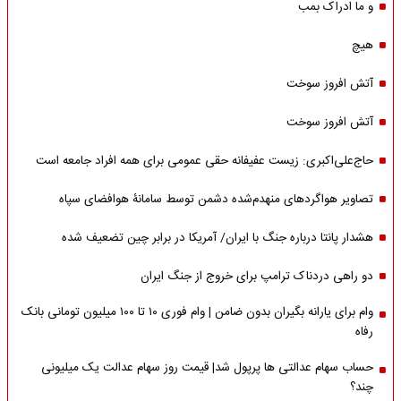
و ما ادراک بمب
هیچ
آتش افروز سوخت
آتش افروز سوخت
حاج‌علی‌اکبری: زیست عفیفانه حقی عمومی برای همه افراد جامعه است
تصاویر هواگردهای منهدم‌شده دشمن توسط سامانۀ هوافضای سپاه
هشدار پانتا درباره جنگ با ایران/ آمریکا در برابر چین تضعیف شده
دو راهی دردناک ترامپ برای خروج از جنگ ایران
وام برای یارانه بگیران بدون ضامن | وام فوری ۱۰ تا ۱۰۰ میلیون تومانی بانک
رفاه
حساب سهام عدالتی ها پرپول شد| قیمت روز سهام عدالت یک میلیونی
چند؟