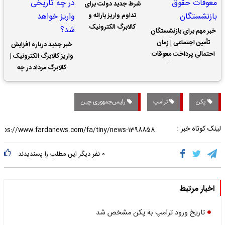
شرط جدید دولت برای
تداوم واریز یارانه و
کالابرگ الکترونیک
خبر مهم برای بازنشستگان
تأمین اجتماعی | زمان
خبر جدید درباره افزایش
احتمالی پرداخت معوقات
واریز کالابرگ الکترونیک |
حقوق بازنشستگان
کالابرگ مرداد در چه
تاریخی واریز خواهد شد؟
پکن
ترامپ
رئیس‌جمهوری چین
لینک کوتاه خبر :
۰
نفر دیگر این مطلب را پسندیدند
اخبار مرتبط
تاریخ ورود ترامپ به پکن مشخص شد