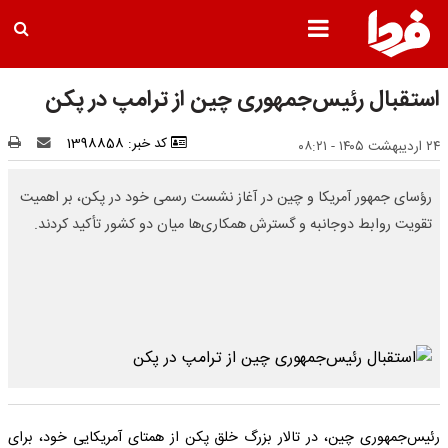
استقبال رئیس‌جمهوری چین از ترامپ در پکن
کد خبر: 1398858
۲۴ اردیبهشت ۱۴۰۵ - ۰۸:۲۱
رؤسای جمهور آمریکا و چین در آغاز نشست رسمی خود در پکن، بر اهمیت
تقویت روابط دوجانبه و گسترش همکاری‌ها میان دو کشور تأکید کردند.
رئیس‌جمهوری چین، در تالار بزرگ خلق پکن از همتای آمریکایی خود، برای