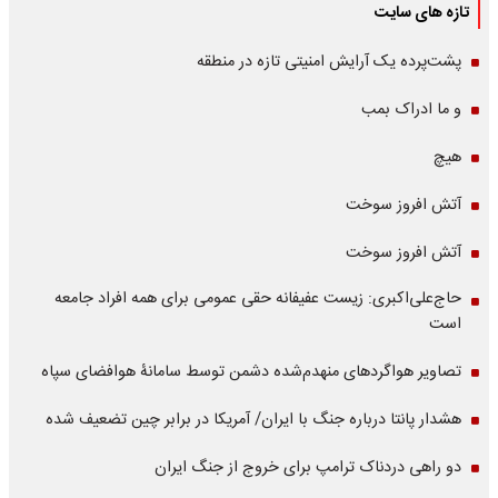
تازه های سایت
پشت‌پرده یک آرایش امنیتی تازه در منطقه
و ما ادراک بمب
هیچ
آتش افروز سوخت
آتش افروز سوخت
حاج‌علی‌اکبری: زیست عفیفانه حقی عمومی برای همه افراد جامعه
است
تصاویر هواگردهای منهدم‌شده دشمن توسط سامانۀ هوافضای سپاه
هشدار پانتا درباره جنگ با ایران/ آمریکا در برابر چین تضعیف شده
دو راهی دردناک ترامپ برای خروج از جنگ ایران