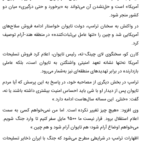
آمریکا» است و حل‌نشدن آن می‌تواند به «برخورد و حتی درگیری» میان دو
کشور منجر شود.
در واکنش به سخنان ترامپ، دولت تایوان خواستار ادامه فروش سلاح‌های
آمریکایی شد و چین را «تنها عامل بی‌ثبات‌کننده» در منطقه هند-آرام توصیف
کرد.
کارن کو، سخنگوی لای چینگ-ته، رئیس‌ تایوان، اعلام کرد فروش تسلیحات
آمریکا نه‌تنها نشانه تعهد امنیتی واشنگتن به تایوان است، بلکه عاملی
بازدارنده در برابر تهدیدهای منطقه‌ای نیز به‌شمار می‌رود.
ترامپ در بخش دیگری از مصاحبه خود، در پاسخ به این پرسش که آیا مردم
تایوان پس از دیدار او با شی باید احساس امنیت بیشتری داشته باشند یا نه،
گفت: «خنثی. این مساله سال‌هاست ادامه دارد.»
وی افزود: «هیچ چیز تغییر نکرده است. اما من نمی‌خواهم کسی به سمت
اعلام استقلال برود. قرار نیست ما ۹۵۰۰ مایل سفر کنیم تا وارد جنگ شویم.
می‌خواهم اوضاع آرام شود؛ هم تایوان آرام شود و هم چین.»
اظهارات ترامپ در شرایطی مطرح می‌شود که جنگ با ایران ذخایر تسلیحات