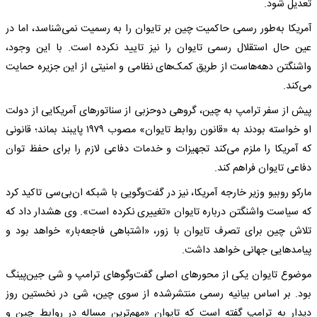
تعدیل شود.
آمریکا به‌طور رسمی حاکمیت چین بر تایوان را به رسمیت نمی‌شناسد، اما در
عین حال استقلال رسمی تایوان را نیز تایید نکرده است. با این وجود،
واشنگتن دهه‌هاست از طریق کمک‌های نظامی و امنیتی از این جزیره حمایت
می‌کند.
پیش از سفر ترامپ به چین، گروهی دوحزبی از سناتورهای آمریکایی از دولت
او خواسته بودند به «قانون روابط تایوان» مصوب ۱۹۷۹ پایبند بماند؛ قانونی
که آمریکا را ملزم می‌کند تجهیزات و خدمات دفاعی لازم را برای حفظ توان
دفاعی تایوان فراهم کند.
مارکو روبیو وزیر خارجه آمریکا، نیز در گفت‌وگویی با شبکه ان‌بی‌سی تاکید کرد
که سیاست واشنگتن درباره تایوان «تغییری نکرده است». وی هشدار داد که
تلاش چین برای تصرف تایوان با زور، «اشتباهی فاجعه‌بار» خواهد بود و
پیامدهایی جهانی خواهد داشت.
موضوع تایوان یکی از محورهای اصلی گفت‌وگوهای ترامپ و شی جین‌پینگ
بود. بر اساس بیانیه رسمی منتشرشده از سوی چین، شی در نخستین روز
دیدار به ترامپ گفته است که تایوان «مهم‌ترین مساله در روابط چین و