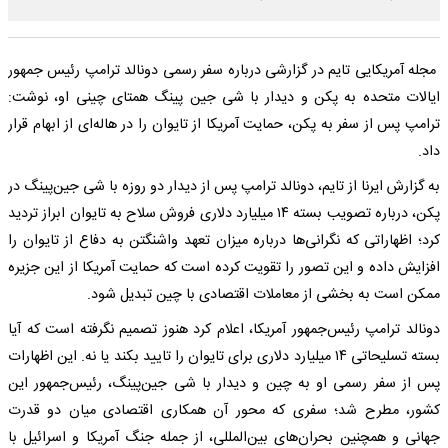
مجله آمریکایی تایم در گزارشی درباره سفر رسمی دونالد ترامپ رئیس جمهور
ایالات متحده به پکن و دیدار با شی جین پینگ همتای چینی او، نوشت:
ترامپ پس از سفر به پکن، حمایت آمریکا از تایوان را در هاله‌ای از ابهام قرار
داد.
به گزارش ایرنا از تایم، دونالد ترامپ پس از دیدار دو روزه با شی جین‌پینگ در
پکن، درباره تصویب بسته ۱۴ میلیارد دلاری فروش سلاح به تایوان ابراز تردید
کرد؛ اظهاراتی که نگرانی‌ها درباره میزان تعهد واشنگتن به دفاع از تایوان را
افزایش داده و این تصور را تقویت کرده است که حمایت آمریکا از این جزیره
ممکن است به بخشی از معاملات اقتصادی با چین تبدیل شود.
دونالد ترامپ رئیس‌جمهور آمریکا، اعلام کرد هنوز تصمیم نگرفته است که آیا
بسته تسلیحاتی ۱۴ میلیارد دلاری برای تایوان را تایید بکند یا نه. این اظهارات
پس از سفر رسمی او به چین و دیدار با شی جین‌پینگ، رئیس‌جمهور این
کشور، مطرح شد؛ سفری که محور آن همکاری اقتصادی میان دو قدرت
جهانی و همچنین بحران‌های بین‌المللی، از جمله جنگ آمریکا و اسرائیل با