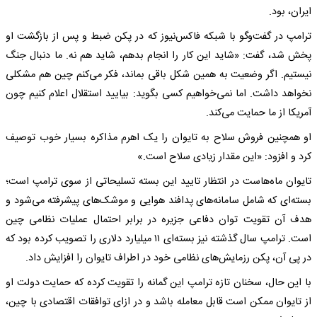
ایران، بود.
ترامپ در گفت‌وگو با شبکه فاکس‌نیوز که در پکن ضبط و پس از بازگشت او
پخش شد، گفت: «شاید این کار را انجام بدهم، شاید هم نه. ما دنبال جنگ
نیستیم. اگر وضعیت به همین شکل باقی بماند، فکر می‌کنم چین هم مشکلی
نخواهد داشت. اما نمی‌خواهیم کسی بگوید: بیایید استقلال اعلام کنیم چون
آمریکا از ما حمایت می‌کند.
او همچنین فروش سلاح به تایوان را یک اهرم مذاکره بسیار خوب توصیف
کرد و افزود: «این مقدار زیادی سلاح است.»
تایوان ماه‌هاست در انتظار تایید این بسته تسلیحاتی از سوی ترامپ است؛
بسته‌ای که شامل سامانه‌های پدافند هوایی و موشک‌های پیشرفته می‌شود و
هدف آن تقویت توان دفاعی جزیره در برابر احتمال عملیات نظامی چین
است. ترامپ سال گذشته نیز بسته‌ای ۱۱ میلیارد دلاری را تصویب کرده بود که
در پی آن، پکن رزمایش‌های نظامی خود در اطراف تایوان را افزایش داد.
با این حال، سخنان تازه ترامپ این گمانه را تقویت کرده که حمایت دولت او
از تایوان ممکن است قابل معامله باشد و در ازای توافقات اقتصادی با چین،