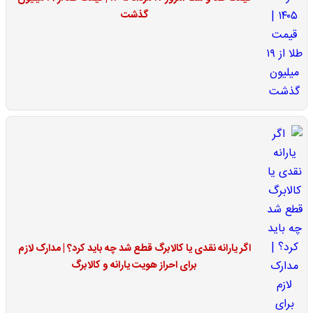
گذشت
اگر یارانه نقدی یا کالابرگ قطع شد چه باید کرد؟ | مدارک لازم
برای احراز هویت یارانه و کالابرگ