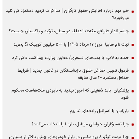
خبر مهم درباره افزایش حقوق کارگران | مذاکرات ترمیم دستمزد کی کلید
می‌خورد؟
چشم انداز «توافق مکه»/ اهداف عربستان، ترکیه و پاکستان چیست؟
ثبت نام سایپا امروز ۱۷ مرداد ۱۴۰۵ | با ۵۰۰ میلیون کوییک S بخرید
حمله به لامرد با بمب‌های فسفری/ معاون وزارت بهداشت فاش کرد
فرمول تعیین حداقل حقوق بازنشستگان در قانون جدید | شرایط
حداقل دستمزد ۲۰ سال سابقه
پزشکیان: باید ذهنیتی که امروز تهدید به نابودی ملت‌هاست محکوم
شود
بارزانی: با اسرائیل رابطه‌ای نداریم
چرا تعمیرکاران حرفه‌ای موبایل، بارسا را انتخاب می‌کنند؟
چرا قیمت تیگو 8 پرو مکس در بازار خودروهای چینی بالاتر از بسیاری