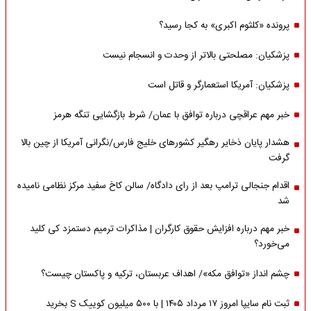
پرونده «کلثوم اکبری» به کجا رسید؟
پزشکیان: مصلحتی بالاتر از وحدت و انسجام نیست
پزشکیان: آمریکا استعمارگر و قاتل است
خبر مهم عراقچی درباره توافق با عمان/ شرط بازگشایی تنگه هرمز
هشدار پایان ذخایر رهگیر کشورهای خلیج فارس/نگرانی آمریکا از چین بالا
گرفت
اقدام جنجالی ترامپ بعد از رای دادگاه/ سالن کاخ سفید مرکز نظامی نامیده
شد
خبر مهم درباره افزایش حقوق کارگران | مذاکرات ترمیم دستمزد کی کلید
می‌خورد؟
چشم انداز «توافق مکه»/ اهداف عربستان، ترکیه و پاکستان چیست؟
ثبت نام سایپا امروز ۱۷ مرداد ۱۴۰۵ | با ۵۰۰ میلیون کوییک S بخرید