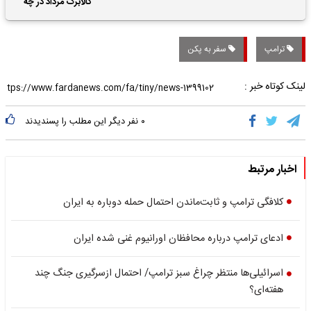
کالابرگ مرداد در چه
تاریخی واریز خواهد شد؟
ترامپ
سفر به پکن
لینک کوتاه خبر :
۰
نفر دیگر این مطلب را پسندیدند
اخبار مرتبط
کلافگی ترامپ و ثابت‌ماندن احتمال حمله دوباره به ایران
ادعای ترامپ درباره محافظان اورانیوم غنی شده ایران
اسرائیلی‌ها منتظر چراغ سبز ترامپ/ احتمال ازسرگیری جنگ چند
هفته‌ای؟