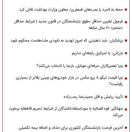
حمله به لامرد با بمب‌های فسفری/ معاون وزارت بهداشت فاش کرد
فرمول تعیین حداقل حقوق بازنشستگان در قانون جدید | شرایط حداقل
دستمزد ۲۰ سال سابقه
پزشکیان: باید ذهنیتی که امروز تهدید به نابودی ملت‌هاست محکوم شود
بارزانی: با اسرائیل رابطه‌ای نداریم
چرا تعمیرکاران حرفه‌ای موبایل، بارسا را انتخاب می‌کنند؟
چرا قیمت تیگو 8 پرو مکس در بازار خودروهای چینی بالاتر از بسیاری
رقباست؟
تأیید ربایش و قتل حمیدرضا رجب‌زاده
جهانگیر: قوه قضائیه با سوءاستفاده‌کنندگان از شرایط تحریم قاطعانه برخورد
می‌کند
آخرین فرصت بازنشستگان کشوری برای حذف و اضافه بیمه تکمیلی