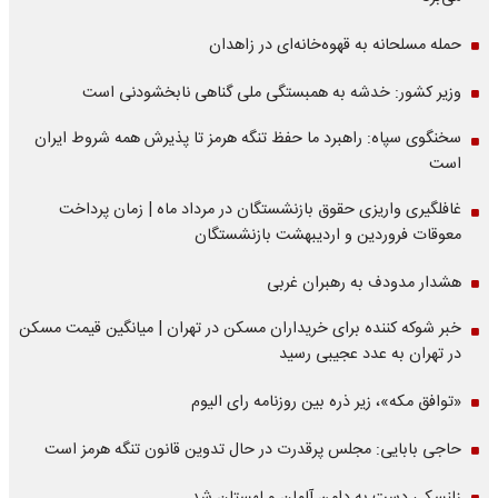
حمله مسلحانه به قهوه‌خانه‌ای در زاهدان
وزیر کشور: خدشه به همبستگی ملی گناهی نابخشودنی است
سخنگوی سپاه: راهبرد ما حفظ تنگه هرمز تا پذیرش همه شروط ایران
است
غافلگیری واریزی حقوق بازنشستگان در مرداد ماه | زمان پرداخت
معوقات فروردین و اردیبهشت بازنشستگان
هشدار مدودف به رهبران غربی
خبر شوکه کننده برای خریداران مسکن در تهران | میانگین قیمت مسکن
در تهران به عدد عجیبی رسید
«توافق مکه»، زیر ذره بین روزنامه رای الیوم
حاجی بابایی: مجلس پرقدرت در حال تدوین قانون تنگه هرمز است