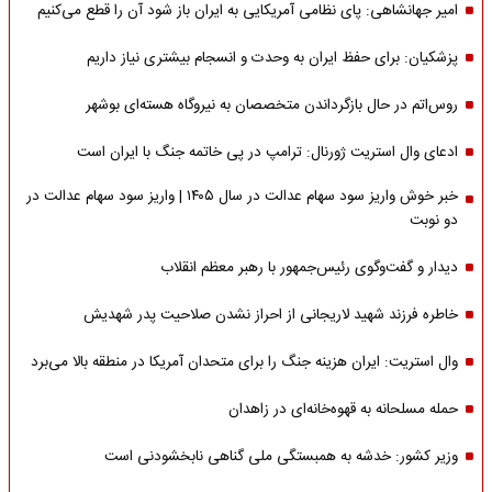
امیر جهانشاهی: پای نظامی آمریکایی به ایران باز شود آن را قطع می‌کنیم
پزشکیان: برای حفظ ایران به وحدت و انسجام بیشتری نیاز داریم
روس‌اتم در حال بازگرداندن متخصصان به نیروگاه هسته‌ای بوشهر
ادعای وال استریت ژورنال: ترامپ در پی خاتمه جنگ با ایران است
خبر خوش واریز سود سهام عدالت در سال ۱۴۰۵ | واریز سود سهام عدالت در
دو نوبت
دیدار و گفت‌وگوی رئیس‌جمهور با رهبر معظم انقلاب
خاطره فرزند شهید لاریجانی از احراز نشدن صلاحیت پدر شهدیش
وال استریت: ایران هزینه جنگ را برای متحدان آمریکا در منطقه بالا می‌برد
حمله مسلحانه به قهوه‌خانه‌ای در زاهدان
وزیر کشور: خدشه به همبستگی ملی گناهی نابخشودنی است