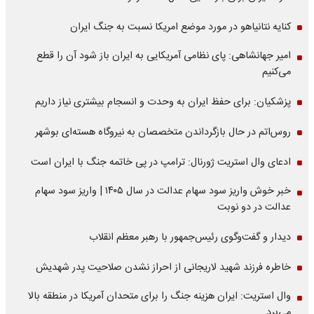
کنایه نتانیاهو در مورد موضع امریکا نسبت به جنگ ایران
امیر جهانشاهی: پای نظامی آمریکایی به ایران باز شود آن را قطع
می‌کنیم
پزشکیان: برای حفظ ایران به وحدت و انسجام بیشتری نیاز داریم
روس‌اتم در حال بازگرداندن متخصصان به نیروگاه هسته‌ای بوشهر
ادعای وال استریت ژورنال: ترامپ در پی خاتمه جنگ با ایران است
خبر خوش واریز سود سهام عدالت در سال ۱۴۰۵ | واریز سود سهام
عدالت در دو نوبت
دیدار و گفت‌وگوی رئیس‌جمهور با رهبر معظم انقلاب
خاطره فرزند شهید لاریجانی از احراز نشدن صلاحیت پدر شهدیش
وال استریت: ایران هزینه جنگ را برای متحدان آمریکا در منطقه بالا
می‌برد