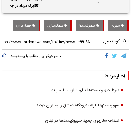
حقوق بازنشستگان
کالابرگ مرداد در چه
تاریخی واریز خواهد شد؟
سوریه
صهیونیستها
شهرک‌سازی
حصار مرزی
لینک کوتاه خبر :
۰
نفر دیگر این مطلب را پسندیدند
اخبار مرتبط
شرط صهیونیست‌ها برای سازش با سوریه
صهیونیستها اطراف فرودگاه دمشق را بمباران کردند
اهداف سناریوی جدید صهیونیست‌ها در لبنان