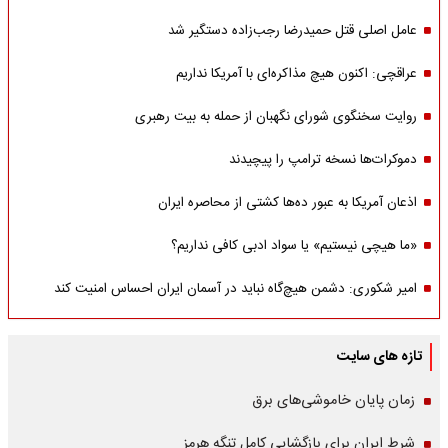
عامل اصلی قتل حمیدرضا رجب‌زاده دستگیر شد
عراقچی: اکنون هیچ مذاکره‌ای با آمریکا نداریم
روایت سخنگوی شورای نگهبان از حمله به بیت رهبری
دموکرات‌ها نسخه ترامپ را پیچیدند
اذعان آمریکا به عبور ده‌ها کشتی از محاصره ایران
«ما هیچی نیستیم» یا سواد ادبی کافی نداریم؟
امیر شکوری: دشمن هیچ‌گاه نباید در آسمان ایران احساس امنیت کند
تازه های سایت
زمان پایان خاموشی‌های برق
شرط ایران برای بازگشایی کامل تنگه هرمز