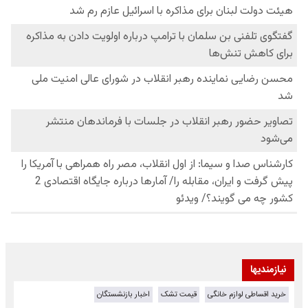
نیازمندیها
خرید اقساطی لوازم خانگی
قیمت تشک
اخبار بازنشستگان