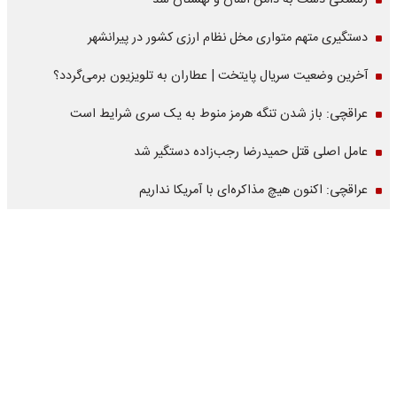
زلنسکی دست به دامن آلمان و لهستان شد
دستگیری متهم متواری مخل نظام ارزی کشور در پیرانشهر
آخرین وضعیت سریال پایتخت | عطاران به تلویزیون برمی‌گردد؟
عراقچی: باز شدن تنگه هرمز منوط به یک سری شرایط است
عامل اصلی قتل حمیدرضا رجب‌زاده دستگیر شد
عراقچی: اکنون هیچ مذاکره‌ای با آمریکا نداریم