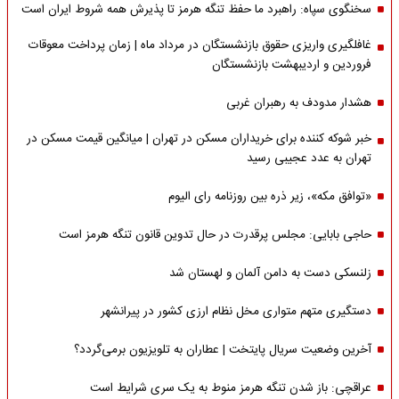
سخنگوی سپاه: راهبرد ما حفظ تنگه هرمز تا پذیرش همه شروط ایران است
غافلگیری واریزی حقوق بازنشستگان در مرداد ماه | زمان پرداخت معوقات
فروردین و اردیبهشت بازنشستگان
هشدار مدودف به رهبران غربی
خبر شوکه کننده برای خریداران مسکن در تهران | میانگین قیمت مسکن در
تهران به عدد عجیبی رسید
«توافق مکه»، زیر ذره بین روزنامه رای الیوم
حاجی بابایی: مجلس پرقدرت در حال تدوین قانون تنگه هرمز است
زلنسکی دست به دامن آلمان و لهستان شد
دستگیری متهم متواری مخل نظام ارزی کشور در پیرانشهر
آخرین وضعیت سریال پایتخت | عطاران به تلویزیون برمی‌گردد؟
عراقچی: باز شدن تنگه هرمز منوط به یک سری شرایط است