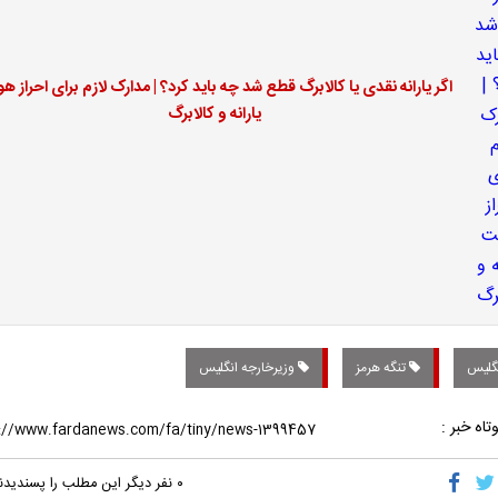
اگر یارانه نقدی یا کالابرگ قطع شد چه باید کرد؟ | مدارک لازم برای احراز ه
یارانه و کالابرگ
گلیس
تنگه هرمز
وزیرخارجه انگلیس
تاه خبر :
۰
نفر دیگر این مطلب را پسندیدن