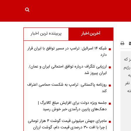
آخرین اخبار
پربیننده ترین اخبار
شبکه ۱۴ اسرائیل: ترامپ در مسیر توافق با ایران قرار
دارد
ز که
ارزیابی تلگراف درباره توافق احتمالی ایران و عمان/
ژیم
ایران پیروز شد
ه
نفر
روزنامه پاکستانی: ترامپ به شکست حماسی اعتراف
ته
کند
جلسه ویژه دولت برای افزایش مبلغ کالابرگ |
دهک‌های پایین درآمدی خبر خوش رسید
ماجرای جهش میلیونی قیمت گوشت ۴ هزار تومانی
| چرا با افت ۳۰ درصدی قیمت دام، گوشت ارزان