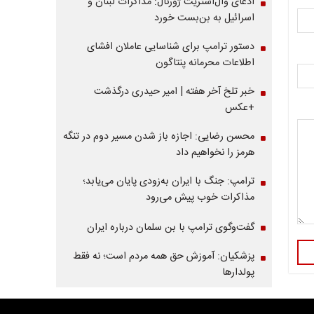
ادعای وال‌استریت ژورنال: مذاکرات لبنان و
اسرائیل به بن‌بست خورد
دستور ترامپ برای شناسایی عاملان افشای
اطلاعات محرمانه پنتاگون
خبر تلخ آخر هفته | امیر حیدری درگذشت
+عکس
محسن رضایی: اجازه باز شدن مسیر دوم در تنگه
هرمز را نخواهیم داد
ترامپ: جنگ با ایران به‌زودی پایان می‌یابد؛
مذاکرات خوب پیش می‌رود
گفت‌وگوی ترامپ با بن سلمان درباره ایران
پزشکیان: آموزش حق همه مردم است؛ نه فقط
پولدارها