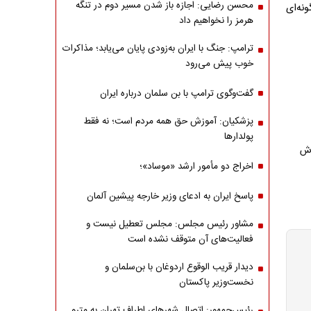
محسن رضایی: اجازه باز شدن مسیر دوم در تنگه
نه‌ای
هرمز را نخواهیم داد
ترامپ: جنگ با ایران به‌زودی پایان می‌یابد؛ مذاکرات
خوب پیش می‌رود
گفت‌وگوی ترامپ با بن سلمان درباره ایران
پزشکیان: آموزش حق همه مردم است؛ نه فقط
پولدارها
وش
اخراج دو مأمور ارشد «موساد»؛
پاسخ ایران به ادعای وزیر خارجه پیشین آلمان
مشاور رئیس مجلس: مجلس تعطیل نیست و
فعالیت‌های آن متوقف نشده است
دیدار قریب الوقوع اردوغان با بن‌سلمان و
نخست‌وزیر پاکستان
رئیس‌جمهور: اتصال شهرهای اطراف تهران به مترو