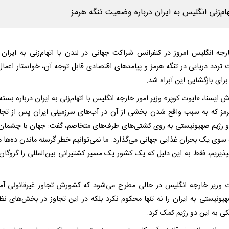
رجه انگلیس امروز در کنفرانس شراکت جهانی در لندن با اتهام‌زنی به ایران د
تردد دریایی در تنگه هرمز و پیامدهای اقتصادی قابل توجه آن، خواستار اعمال
رای بازگشایی این آبراه شد.
ش ایسنا، «ایوت کوپر» وزیر امور خارجه انگلیس با اتهام‌زنی به ایران درباره بس
رمز که به سبب واقع شدن بخشی از آن در آب‌های سرزمینی ایران پس از تجا
 و رژیم صهیونیستی به روی کشتی‌های طرف‌های متخاصم، گفت: جهان با چشمان
 سوی یک بحران غذایی جهانی می‌گذارد. ما نمی‌توانیم خطر گرسنه ماندن ده‌ها م
بپذیریم، فقط به این دلیل که یک کشور یک مسیر کشتیرانی بین‌المللی را گروگان 
ت وزیر خارجه انگلیس در حالی مطرح می‌شود که کشورش تجاوز غیرقانونی آمر
هیونیستی به ایران را نه تنها محکوم نکرد بلکه در این تجاوز در بخش‌های نظ
ی به این دو رژیم کمک کرد.