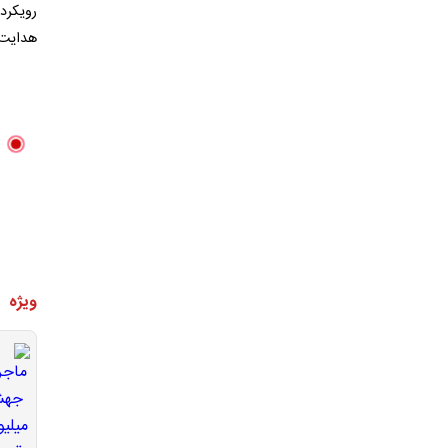
رویکرد
هدایت ک
ویژه