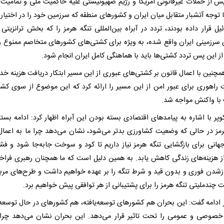
پس از حملات غیرقانونی آمریکا و رژیم صهیونیستی علیه حاکمیت ملی و تمامیت
 توجه آتشبار متقابل میان ایران و کشورهای منطقه که سرزمین خود را در اختیار 
یل قرار داده بودند، تردد در آبراه بین‌المللی تنگه هرمز را که بخش ترانزیتی 
 سرزمینی ایران واقع شده، به ویژه برای کشتی‌های کشورهای متخاصم ممنوع و 
از این پس تردد کشتی‌ها باید با هماهنگی کامل ایران انجام شود.
مچنین با اعمال قانون بر کشتی‌های عبوری از این مسیر ابتکار دریافت هزینه خد
 راهوری برای عبور امن از این مسیر را ارائه کرد که این موضوع از سوی کش
با واکنش مواجه شد.
پر با اشاره به پیامدهای اقتصادی بسته بودن این آبراه اظهار کرد: ادامه بسته
رمز در حالی که وضعیت کشاورزی بدتر می‌شود، نشان می‌دهد چرا ما به اعمال
هانی برای بازگشایی تنگه هرمز نیاز داریم تا کود و سوخت جابه‌جا شود و فش
ز هزینه‌های زندگی کاهش یابد. به همین دلیل است که ما همچنان رهبری فراخو
ازشدن فوری و بدون قید و شرط تنگه را بر عهده خواهیم داشت و طرح‌های مرب
 چندملیتی تنگه هرمز را برای پشتیبانی از هر توافقی پیش خواهیم برد.
ر ادامه گفت: این بحران هم کشورهای توسعه‌یافته، هم کشورهای در حال توسعه
وصی و عمومی را تحت تاثیر قرار می‌دهد. این بحران نشان می‌دهد چرا 