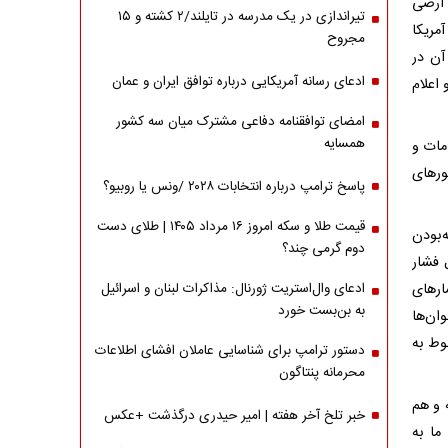
 ارضی
تیراندازی در یک مدرسه در تایلند/۲ کشته و ۱۵
آمریکا
مجروح
آن در
ادعای رسانه آمریکایی درباره توافق ایران و عمان
اعلام
امضای توافقنامه دفاعی مشترک میان سه کشور
همسایه
مات و
ورهای
پاسخ ترامپ درباره انتخابات ۲۰۲۸ /ونس یا روبیو؟
قیمت طلا و سکه امروز ۱۶ مرداد ۱۴۰۵ | طلای دست
‌بودن
دوم گرمی چند؟
 فشار
ارهای
ادعای وال‌استریت ژورنال: مذاکرات لبنان و اسرائیل
به بن‌بست خورد
ان‌ها
وط به
دستور ترامپ برای شناسایی عاملان افشای اطلاعات
محرمانه پنتاگون
 و هم
خبر تلخ آخر هفته | امیر حیدری درگذشت +عکس
ما به