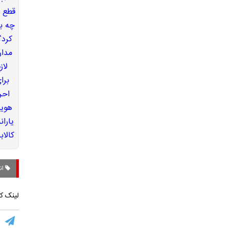
ان
لینک کو