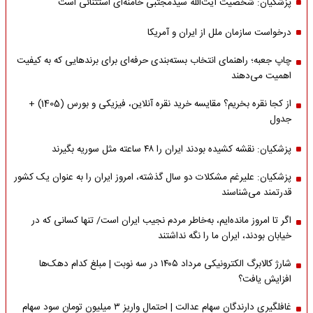
پزشکیان: شخصیت آیت‌الله سیدمجتبی خامنه‌ای استثنائی است
درخواست سازمان ملل از ایران و آمریکا
چاپ جعبه؛ راهنمای انتخاب بسته‌بندی حرفه‌ای برای برندهایی که به کیفیت
اهمیت می‌دهند
از کجا نقره بخریم؟ مقایسه خرید نقره آنلاین، فیزیکی و بورس (1405) +
جدول
پزشکیان: نقشه کشیده بودند ایران را ۴۸ ساعته مثل سوریه بگیرند
پزشکیان: علیرغم مشکلات دو سال گذشته، امروز ایران را به عنوان یک کشور
قدرتمند می‌شناسند
اگر تا امروز مانده‌ایم، به‌خاطر مردم نجیب ایران است/ تنها کسانی که در
خیابان بودند، ایران ما را نگه نداشتند
شارژ کالابرگ الکترونیکی مرداد ۱۴۰۵ در سه نوبت | مبلغ کدام دهک‌ها
افزایش یافت؟
غافلگیری دارندگان سهام عدالت | احتمال واریز ۳ میلیون تومان سود سهام