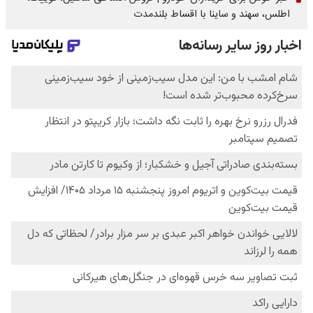
اطلس، سهند و ساینا با اقساط بلندمدت