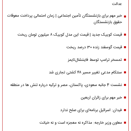
عدالت
خبر مهم برای بازنشستگان تأمین اجتماعی | زمان احتمالی پرداخت معوقات
حقوق بازنشستگان
قیمت کوییک جدید | قیمت این مدل کوییک ۸ میلیون تومان ریخت
قیمت گوسفند زنده 30 درصد ریخت
تمسخر ترامپ توسط فایننشال‌تایمز
سنتکام مدعی تغییر مسیر ۴۸ کشتی تجاری شد
نشست 4 جانبه سعودی، پاکستان، مصر و ترکیه درباره تنش ها در منطقه
خبر مهم برای زائران اربعین
فیدان: اسرائیل برنامه‌ای برای صلح ندارد
معاون وزیر خارجه: مذاکره نه معجزه است و نه خیانت