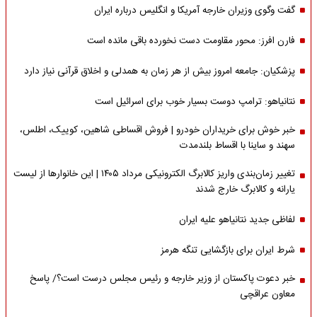
گفت وگوی وزیران خارجه آمریکا و انگلیس درباره ایران
فارن افرز: محور مقاومت دست نخورده باقی مانده است
پزشکیان: جامعه امروز بیش از هر زمان به همدلی و اخلاق قرآنی نیاز دارد
نتانیاهو: ترامپ دوست بسیار خوب برای اسرائیل است
خبر خوش برای خریداران خودرو | فروش اقساطی شاهین، کوییک، اطلس،
سهند و ساینا با اقساط بلندمدت
تغییر زمان‌بندی واریز کالابرگ الکترونیکی مرداد ۱۴۰۵ | این خانوارها از لیست
یارانه و کالابرگ خارج شدند
لفاظی جدید نتانیاهو علیه ایران
شرط ایران برای بازگشایی تنگه هرمز
خبر دعوت پاکستان از وزیر خارجه و رئیس مجلس درست است؟/ پاسخ
معاون عراقچی