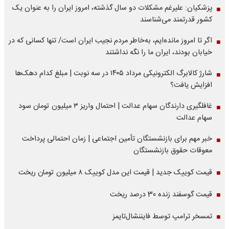
پزشکیان: علیرغم مشکلات دو سال گذشته، امروز ایران را به عنوان یک
کشور قدرتمند می‌شناسند
اگر تا امروز مانده‌ایم، به‌خاطر مردم نجیب ایران است/ تنها کسانی که در
خیابان بودند، ایران ما را نگه نداشتند
شارژ کالابرگ الکترونیکی مرداد ۱۴۰۵ در سه نوبت | مبلغ کدام دهک‌ها
افزایش یافت؟
غافلگیری دارندگان سهام عدالت | احتمال واریز ۳ میلیون تومان سود
سهام عدالت
خبر مهم برای بازنشستگان تأمین اجتماعی | زمان احتمالی پرداخت
معوقات حقوق بازنشستگان
قیمت کوییک جدید | قیمت این مدل کوییک ۸ میلیون تومان ریخت
قیمت گوسفند زنده 30 درصد ریخت
تمسخر ترامپ توسط فایننشال‌تایمز