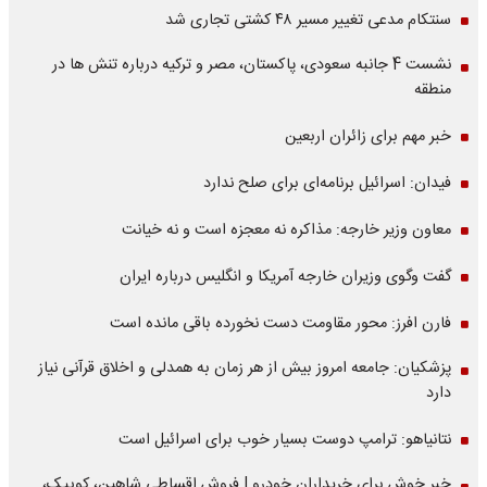
سنتکام مدعی تغییر مسیر ۴۸ کشتی تجاری شد
نشست 4 جانبه سعودی، پاکستان، مصر و ترکیه درباره تنش ها در
منطقه
خبر مهم برای زائران اربعین
فیدان: اسرائیل برنامه‌ای برای صلح ندارد
معاون وزیر خارجه: مذاکره نه معجزه است و نه خیانت
گفت وگوی وزیران خارجه آمریکا و انگلیس درباره ایران
فارن افرز: محور مقاومت دست نخورده باقی مانده است
پزشکیان: جامعه امروز بیش از هر زمان به همدلی و اخلاق قرآنی نیاز
دارد
نتانیاهو: ترامپ دوست بسیار خوب برای اسرائیل است
خبر خوش برای خریداران خودرو | فروش اقساطی شاهین، کوییک،