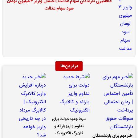
غافلگیری دارندگان سهام عدالت | احتمال واریز ۳ میلیون تومان
سود سهام عدالت
برترین‌ها
شرط جدید دولت برای
تداوم واریز یارانه و
کالابرگ الکترونیک
خبر مهم برای بازنشستگان