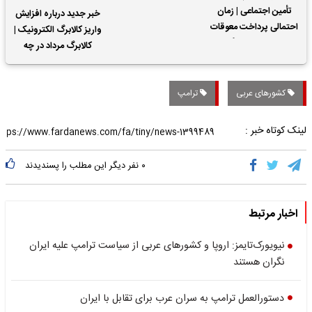
تأمین اجتماعی | زمان
خبر جدید درباره افزایش
احتمالی پرداخت معوقات
واریز کالابرگ الکترونیک |
حقوق بازنشستگان
کالابرگ مرداد در چه
تاریخی واریز خواهد شد؟
کشورهای عربی
ترامپ
لینک کوتاه خبر :
۰
نفر دیگر این مطلب را پسندیدند
اخبار مرتبط
نیویورک‌تایمز: اروپا و کشورهای عربی از سیاست ترامپ علیه ایران
نگران هستند
دستورالعمل ترامپ به سران عرب برای تقابل با ایران‎