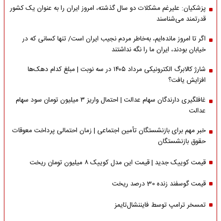
پزشکیان: علیرغم مشکلات دو سال گذشته، امروز ایران را به عنوان یک کشور
قدرتمند می‌شناسند
اگر تا امروز مانده‌ایم، به‌خاطر مردم نجیب ایران است/ تنها کسانی که در
خیابان بودند، ایران ما را نگه نداشتند
شارژ کالابرگ الکترونیکی مرداد ۱۴۰۵ در سه نوبت | مبلغ کدام دهک‌ها
افزایش یافت؟
غافلگیری دارندگان سهام عدالت | احتمال واریز ۳ میلیون تومان سود سهام
عدالت
خبر مهم برای بازنشستگان تأمین اجتماعی | زمان احتمالی پرداخت معوقات
حقوق بازنشستگان
قیمت کوییک جدید | قیمت این مدل کوییک ۸ میلیون تومان ریخت
قیمت گوسفند زنده 30 درصد ریخت
تمسخر ترامپ توسط فایننشال‌تایمز