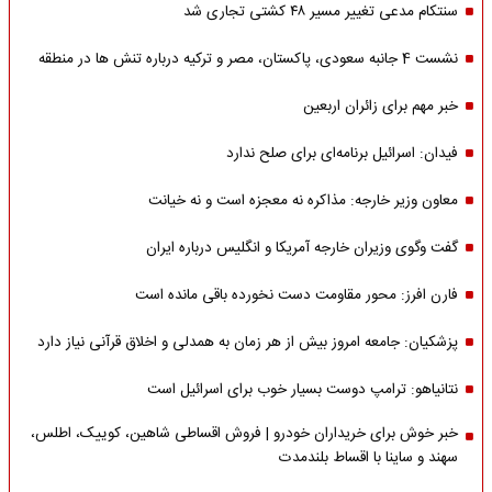
سنتکام مدعی تغییر مسیر ۴۸ کشتی تجاری شد
نشست 4 جانبه سعودی، پاکستان، مصر و ترکیه درباره تنش ها در منطقه
خبر مهم برای زائران اربعین
فیدان: اسرائیل برنامه‌ای برای صلح ندارد
معاون وزیر خارجه: مذاکره نه معجزه است و نه خیانت
گفت وگوی وزیران خارجه آمریکا و انگلیس درباره ایران
فارن افرز: محور مقاومت دست نخورده باقی مانده است
پزشکیان: جامعه امروز بیش از هر زمان به همدلی و اخلاق قرآنی نیاز دارد
نتانیاهو: ترامپ دوست بسیار خوب برای اسرائیل است
خبر خوش برای خریداران خودرو | فروش اقساطی شاهین، کوییک، اطلس،
سهند و ساینا با اقساط بلندمدت