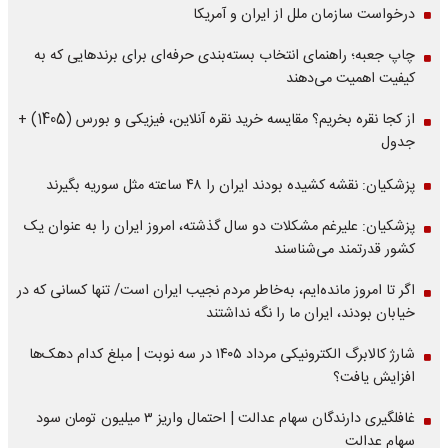
درخواست سازمان ملل از ایران و آمریکا
چاپ جعبه؛ راهنمای انتخاب بسته‌بندی حرفه‌ای برای برندهایی که به
کیفیت اهمیت می‌دهند
از کجا نقره بخریم؟ مقایسه خرید نقره آنلاین، فیزیکی و بورس (1405) +
جدول
پزشکیان: نقشه کشیده بودند ایران را ۴۸ ساعته مثل سوریه بگیرند
پزشکیان: علیرغم مشکلات دو سال گذشته، امروز ایران را به عنوان یک
کشور قدرتمند می‌شناسند
اگر تا امروز مانده‌ایم، به‌خاطر مردم نجیب ایران است/ تنها کسانی که در
خیابان بودند، ایران ما را نگه نداشتند
شارژ کالابرگ الکترونیکی مرداد ۱۴۰۵ در سه نوبت | مبلغ کدام دهک‌ها
افزایش یافت؟
غافلگیری دارندگان سهام عدالت | احتمال واریز ۳ میلیون تومان سود
سهام عدالت