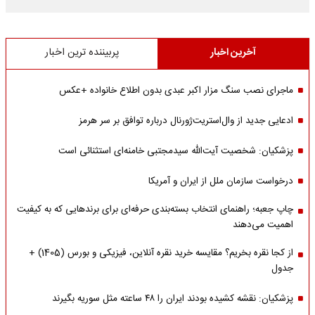
آخرین اخبار
پربیننده ترین اخبار
ماجرای نصب سنگ مزار اکبر عبدی بدون اطلاع خانواده +عکس
ادعایی جدید از وال‌استریت‌ژورنال درباره توافق بر سر هرمز
پزشکیان: شخصیت آیت‌الله سیدمجتبی خامنه‌ای استثنائی است
درخواست سازمان ملل از ایران و آمریکا
چاپ جعبه؛ راهنمای انتخاب بسته‌بندی حرفه‌ای برای برندهایی که به کیفیت
اهمیت می‌دهند
از کجا نقره بخریم؟ مقایسه خرید نقره آنلاین، فیزیکی و بورس (1405) +
جدول
پزشکیان: نقشه کشیده بودند ایران را ۴۸ ساعته مثل سوریه بگیرند