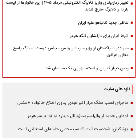
تغییر زمان‌بندی واریز کالابرگ الکترونیکی مرداد ۱۴۰۵ | این خانوارها از لیست
یارانه و کالابرگ خارج شدند
لفاظی جدید نتانیاهو علیه ایران
شرط ایران برای بازگشایی تنگه هرمز
خبر دعوت پاکستان از وزیر خارجه و رئیس مجلس درست است؟/ پاسخ
معاون عراقچی
ونس دچار کابوس ریاست‌جمهوری یک مسلمان شد
تازه های سایت
ماجرای نصب سنگ مزار اکبر عبدی بدون اطلاع خانواده +عکس
ادعایی جدید از وال‌استریت‌ژورنال درباره توافق بر سر هرمز
پزشکیان: شخصیت آیت‌الله سیدمجتبی خامنه‌ای استثنائی است