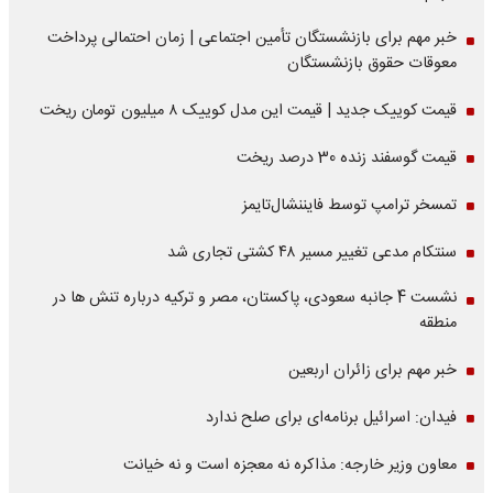
خبر مهم برای بازنشستگان تأمین اجتماعی | زمان احتمالی پرداخت
معوقات حقوق بازنشستگان
قیمت کوییک جدید | قیمت این مدل کوییک ۸ میلیون تومان ریخت
قیمت گوسفند زنده 30 درصد ریخت
تمسخر ترامپ توسط فایننشال‌تایمز
سنتکام مدعی تغییر مسیر ۴۸ کشتی تجاری شد
نشست 4 جانبه سعودی، پاکستان، مصر و ترکیه درباره تنش ها در
منطقه
خبر مهم برای زائران اربعین
فیدان: اسرائیل برنامه‌ای برای صلح ندارد
معاون وزیر خارجه: مذاکره نه معجزه است و نه خیانت