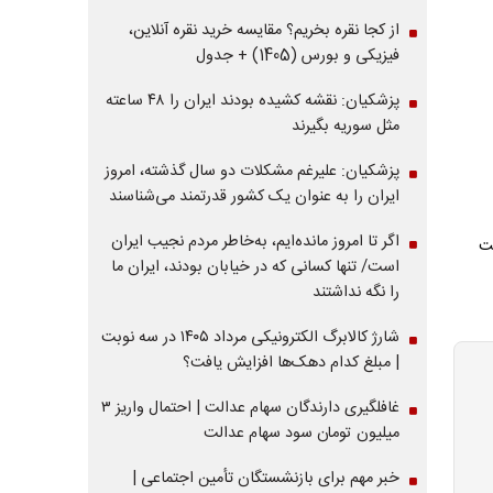
از کجا نقره بخریم؟ مقایسه خرید نقره آنلاین،
فیزیکی و بورس (1405) + جدول
پزشکیان: نقشه کشیده بودند ایران را ۴۸ ساعته
مثل سوریه بگیرند
پزشکیان: علیرغم مشکلات دو سال گذشته، امروز
ایران را به عنوان یک کشور قدرتمند می‌شناسند
اگر تا امروز مانده‌ایم، به‌خاطر مردم نجیب ایران
است/ تنها کسانی که در خیابان بودند، ایران ما
را نگه نداشتند
شارژ کالابرگ الکترونیکی مرداد ۱۴۰۵ در سه نوبت
| مبلغ کدام دهک‌ها افزایش یافت؟
غافلگیری دارندگان سهام عدالت | احتمال واریز ۳
میلیون تومان سود سهام عدالت
خبر مهم برای بازنشستگان تأمین اجتماعی |