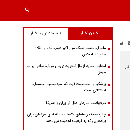
آخرین اخبار
پربیننده ترین اخبار
ماجرای نصب سنگ مزار اکبر عبدی بدون اطلاع
خانواده +عکس
ادعایی جدید از وال‌استریت‌ژورنال درباره توافق بر سر
از
هرمز
پزشکیان: شخصیت آیت‌الله سیدمجتبی خامنه‌ای
استثنائی است
درخواست سازمان ملل از ایران و آمریکا
چاپ جعبه؛ راهنمای انتخاب بسته‌بندی حرفه‌ای برای
برندهایی که به کیفیت اهمیت می‌دهند