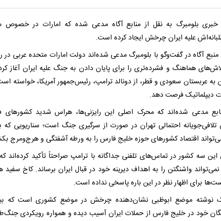
بری بلومبرگ به نقل از منابع آگاه مدعی شده که امارات در خصوص م
بانه‌اش علیه ایران چرخش ایجاد کرده است.
منبع آگاه در گفت‌وگو با بلومبرگ مدعی شده‌اند دولت امارات متحده عربی در ر
لاش‌های هماهنگ و فشرده‌تری را برای پایان دادن به جنگ علیه ایران آغاز کرده
 به عربستان سعودی و قطر، از دونالد ترامپ، رئیس‌جمهور آمریکا، خواسته است 
ت دیپلماتیک فرصت دهد.
ابع مدعی شده‌اند که محرک اصلی این رایزنی‌ها، هراس شدید کشورهای ف
تلافی‌جویانه احتمالی تهران در صورت از سرگیری جنگ است؛ سناریویی که به
می‌تواند اقتصاد کشورهای حوزه خلیج فارس را به ورطه آشفتگی و هرج‌ومرج بکش
این سه کشور در تماس‌های تلفنی جداگانه با ترامپ صراحتاً تأکید کرده‌اند که 
می‌تواند واشنگتن را به اهداف دیرینه خود در قبال ایران برساند. کاخ سفید هن
ت‌ها برای اظهار نظر در این باره پاسخی نداده است.
رگ نوشته موضع ابوظبی نشان‌دهنده چرخش در موضع کشوری است که بی
ان خود در خلیج فارس از حملات ایران آسیب دیده و همواره رویکردی جنگ‌طلبا