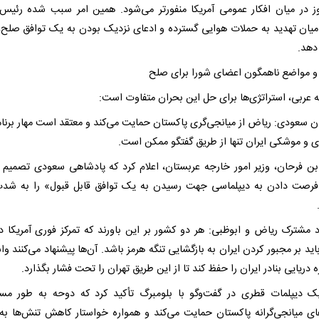
روز در میان افکار عمومی آمریکا منفورتر می‌شود. همین امر سبب شده رئیس‌
 میان تهدید به حملات هوایی گسترده و ادعای نزدیک بودن به یک توافق صلح، 
دهد.
 مواضع ناهمگون اعضای شورا برای صلح
ه عربی، استراتژی‌ها برای حل این بحران متفاوت است:
ن سعودی: ریاض از میانجی‌گری پاکستان حمایت می‌کند و معتقد است مهار برنام
ی و موشکی ایران تنها از طریق گفتگو ممکن است.
ن فرحان، وزیر امور خارجه عربستان، اعلام کرد که پادشاهی سعودی تصمیم 
فرصت دادن به دیپلماسی جهت رسیدن به یک توافق قابل قبول» را به شد
د مشترک ریاض و ابوظبی: هر دو کشور بر این باورند که تمرکز فوری آمریکا د
ید بر مجبور کردن ایران به بازگشایی تنگه هرمز باشد. آن‌ها پیشنهاد می‌کنند و
دریایی بنادر ایران را حفظ کند تا از این طریق تهران را تحت فشار بگذارد.
ک دیپلمات قطری در گفت‌وگو با بلومبرگ تأکید کرد که دوحه به طور مست
ای میانجی‌گرانه پاکستان حمایت می‌کند و همواره خواستار کاهش تنش‌ها به