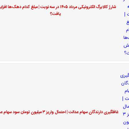
شارژ کالابرگ الکترونیکی مرداد ۱۴۰۵ در سه نوبت | مبلغ کدام دهک‌ها ا
یافت؟
غافلگیری دارندگان سهام عدالت | احتمال واریز ۳ میلیون تومان سود سهام عدالت