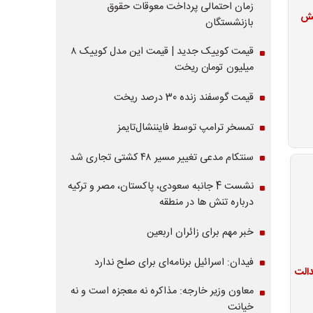
زمان احتمالی پرداخت معوقات حقوق
فزایش
بازنشستگان
قیمت کوییک جدید | قیمت این مدل کوییک ۸
میلیون تومان ریخت
قیمت گوسفند زنده 30 درصد ریخت
تمسخر ترامپ توسط فایننشال‌تایمز
سنتکام مدعی تغییر مسیر ۴۸ کشتی تجاری شد
نشست 4 جانبه سعودی، پاکستان، مصر و ترکیه
درباره تنش ها در منطقه
خبر مهم برای زائران اربعین
فیدان: اسرائیل برنامه‌ای برای صلح ندارد
معاون وزیر خارجه: مذاکره نه معجزه است و نه
خیانت