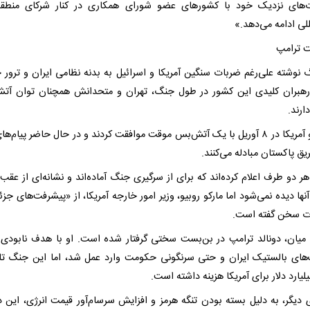
های نزدیک خود با کشورهای عضو شورای همکاری در کنار شرکای منطقه‌
للی ادامه می‌دهد.»
ت ترامپ
گ نوشته علی‌رغم ضربات سنگین آمریکا و اسرائیل به بدنه نظامی ایران و ترور 
رهبران کلیدی این کشور در طول جنگ، تهران و متحدانش همچنان توان آتش
دارند.
ایران و آمریکا در ۸ آوریل با یک آتش‌بس موقت موافقت کردند و در حال حاضر پیام‌
ریق پاکستان مبادله می‌کنند.
ر دو طرف اعلام کرده‌اند که برای از سرگیری جنگ آماده‌اند و نشانه‌ای از عقب‌
آنها دیده نمی‌شود اما مارکو روبیو، وزیر امور خارجه آمریکا، از «پیشرفت‌های جز
ت سخن گفته است.
 میان، دونالد ترامپ در بن‌بست سختی گرفتار شده است. او با هدف نابودی ب
ای بالستیک ایران و حتی سرنگونی حکومت وارد عمل شد، اما این جنگ تا
یلیارد دلار برای آمریکا هزینه داشته است.
 دیگر، به دلیل بسته بودن تنگه هرمز و افزایش سرسام‌آور قیمت انرژی، این د