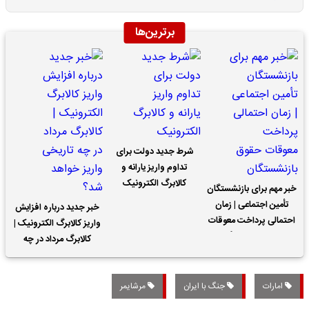
برترین‌ها
شرط جدید دولت برای
تداوم واریز یارانه و
کالابرگ الکترونیک
خبر مهم برای بازنشستگان
تأمین اجتماعی | زمان
خبر جدید درباره افزایش
احتمالی پرداخت معوقات
واریز کالابرگ الکترونیک |
حقوق بازنشستگان
کالابرگ مرداد در چه
تاریخی واریز خواهد شد؟
امارات
جنگ با ایران
مرشایمر