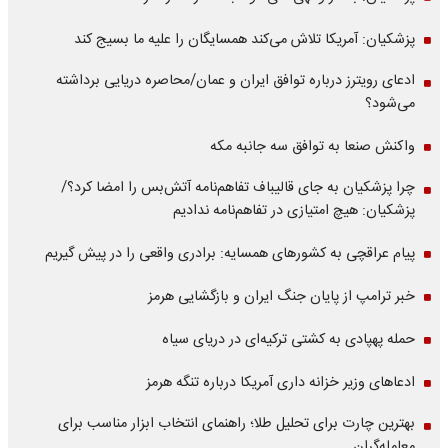
پزشکیان: آمریکا تلاش می‌کند همسایگان را علیه ما بسیج کند
ادعای رویترز درباره توافق ایران و عمان/محاصره دریایی برداشته
می‌شود؟
واکنش صنعا به توافق سه جانبه مکه
چرا پزشکیان به جای قالیباف تفاهم‌نامه آتش‌بس را امضا کرد؟/
پزشکیان: هیچ امتیازی در تفاهم‌نامه ندادیم
پیام عراقچی به کشورهای همسایه: برادری واقعی را در پیش گیریم
خبر ترامپ از پایان جنگ ایران و بازگشایی هرمز
حمله پهپادی به کشتی ترکیه‌ای در دریای سیاه
ادعاهای وزیر خزانه داری آمریکا درباره تنگه هرمز
بهترین چارت برای تحلیل طلا؛ راهنمای انتخاب ابزار مناسب برای
معامله‌گران