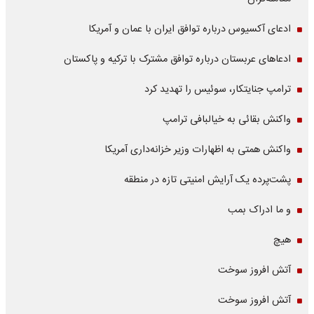
ادعای آکسیوس درباره توافق ایران با عمان و آمریکا
ادعاهای عربستان درباره توافق مشترک با ترکیه و پاکستان
ترامپ جنایتکار، سوئیس را تهدید کرد
واکنش بقائی به خیالبافی ترامپ
واکنش همتی به اظهارات وزیر خزانه‌داری آمریکا
پشت‌پرده یک آرایش امنیتی تازه در منطقه
و ما ادراک بمب
هیچ
آتش افروز سوخت
آتش افروز سوخت