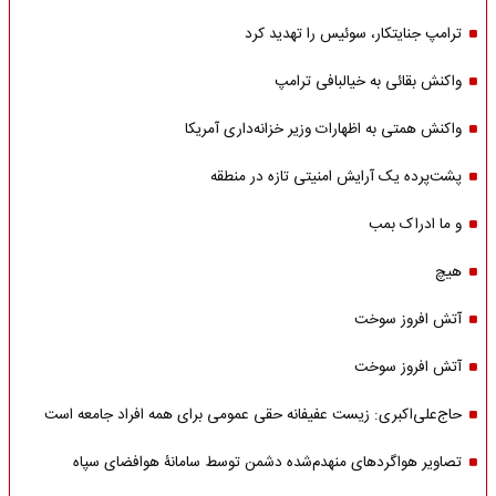
ترامپ جنایتکار، سوئیس را تهدید کرد
واکنش بقائی به خیالبافی ترامپ
واکنش همتی به اظهارات وزیر خزانه‌داری آمریکا
پشت‌پرده یک آرایش امنیتی تازه در منطقه
و ما ادراک بمب
هیچ
آتش افروز سوخت
آتش افروز سوخت
حاج‌علی‌اکبری: زیست عفیفانه حقی عمومی برای همه افراد جامعه است
تصاویر هواگردهای منهدم‌شده دشمن توسط سامانۀ هوافضای سپاه