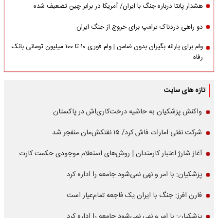
هشدار پانتا درباره جنگ با ایران/ آمریکا در برابر چین تضعیف شده
دو راهی دردناک ترامپ برای خروج از جنگ ایران
وام برای یارانه بگیران بدون ضامن | وام فوری ۱۰ تا ۱۰۰ میلیون تومانی بانک
رفاه
تازه های سایت
واکنش پزشکیان به حاشیه درخت‌کاری‌اش در پاکستان
شرکت نفتی امارات فاش کرد/ ۱۵ نفتکش‌مان منفجر شد
آغاز شارژ اعتبار کارمندان | روش‌های استعلام موجودی حکمت کارت
پزشکیان: با امر و نهی نمی‌شود جامعه را اداره کرد
فارن افرز: جنگ با ایران یک فاجعه تمام‌عیار است
پزشکیان: با امر و نهی نمی‌شود جامعه را اداره کرد