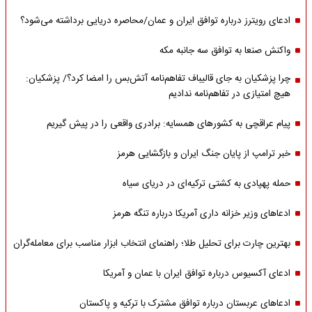
ادعای رویترز درباره توافق ایران و عمان/محاصره دریایی برداشته می‌شود؟
واکنش صنعا به توافق سه جانبه مکه
چرا پزشکیان به جای قالیباف تفاهم‌نامه آتش‌بس را امضا کرد؟/ پزشکیان:
هیچ امتیازی در تفاهم‌نامه ندادیم
پیام عراقچی به کشورهای همسایه: برادری واقعی را در پیش گیریم
خبر ترامپ از پایان جنگ ایران و بازگشایی هرمز
حمله پهپادی به کشتی ترکیه‌ای در دریای سیاه
ادعاهای وزیر خزانه داری آمریکا درباره تنگه هرمز
بهترین چارت برای تحلیل طلا؛ راهنمای انتخاب ابزار مناسب برای معامله‌گران
ادعای آکسیوس درباره توافق ایران با عمان و آمریکا
ادعاهای عربستان درباره توافق مشترک با ترکیه و پاکستان