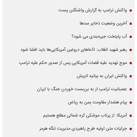
واکنش ترامپ به گزارش واشنگتن پست
آخرین وضعیت ذخایر سدها
آب پایتخت جیره‌بندی می شود؟
رهبر شهید انقلاب: ادّعاهای دروغین آمریکایی‌ها باید افشا شود
موج تهدید علیه قضات آمریکایی پس از صدور حکم علیه ترامپ
واکنش ایران به بیانیه اتریش
عصبانیت ترامپ از به بن‌بست خوردن جنگ با ایران
پیام هشدار مقاومت یمن به ریاض
آمریکا: از پرتاب موشکی کره شمالی مطلع هستیم
جزئیات متن اولیه طرح راهبردی مدیریت تنگه هرمز