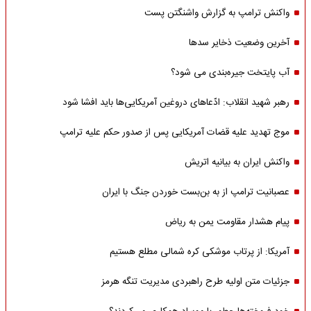
واکنش ترامپ به گزارش واشنگتن پست
آخرین وضعیت ذخایر سدها
آب پایتخت جیره‌بندی می شود؟
رهبر شهید انقلاب: ادّعاهای دروغین آمریکایی‌ها باید افشا شود
موج تهدید علیه قضات آمریکایی پس از صدور حکم علیه ترامپ
واکنش ایران به بیانیه اتریش
عصبانیت ترامپ از به بن‌بست خوردن جنگ با ایران
پیام هشدار مقاومت یمن به ریاض
آمریکا: از پرتاب موشکی کره شمالی مطلع هستیم
جزئیات متن اولیه طرح راهبردی مدیریت تنگه هرمز