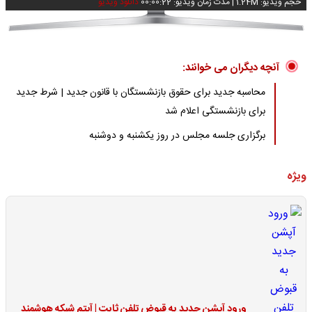
حجم ویدیو: 1.24M
|
مدت زمان ویدیو: 00:00:22
دانلود ویدیو
آنچه دیگران می خوانند:
محاسبه جدید برای حقوق بازنشستگان با قانون جدید | شرط جدید
برای بازنشستگی اعلام شد
برگزاری جلسه مجلس در روز یکشنبه و دوشنبه
ویژه
ورود آپشن جدید به قبوض تلفن ثابت | آیتم شبکه هوشمند