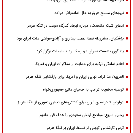
خود فروخته‌ها چطور با موساد همکاری می‌کردند؟
نیروهای مسلح عراق به حال آماده‌باش درآمد
ادعای شبکه «الحدث» درباره ایجاد گذرگاه موقت در تنگه هرمز
پزشکیان: مشروطه نقطه عطف بیداری و آزادی‌خواهی ملت ایران بود
پنتاگون نشست بحران درباره کمبود تسلیحات برگزار کرد
اعلام آمادگی ترکیه برای حمایت از مذاکرات ایران و آمریکا
العربیه/ مذاکرات نهایی ایران و آمریکا برای بازگشایی تنگه هرمز
توصیه مخفیانه ترامپ به حامیان مالی جمهوری‌خواه
عوارض ۷ درصدی ایران برای کشتی‌های تجاری عبوری از تنگه هرمز
یحیی سریع: مواضع ارتش سعودی را هدف قرار دادیم
ترس کارشناس کویتی از تسلط ایران بر تنگۀ هرمز