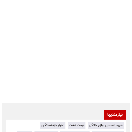
نیازمندیها
خرید اقساطی لوازم خانگی
قیمت تشک
اخبار بازنشستگان