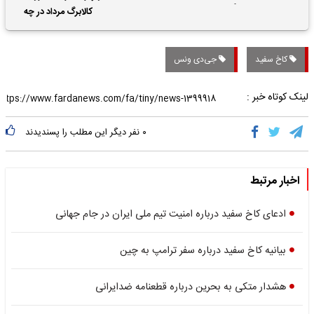
حقوق بازنشستگان
کالابرگ مرداد در چه
تاریخی واریز خواهد شد؟
کاخ سفید
جی‌دی ونس
لینک کوتاه خبر :
۰
نفر دیگر این مطلب را پسندیدند
اخبار مرتبط
ادعای کاخ سفید درباره امنیت تیم ملی ایران در جام جهانی
بیانیه کاخ سفید درباره سفر ترامپ به چین
هشدار متکی به بحرین درباره قطعنامه ضدایرانی