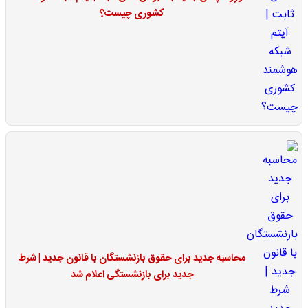
کشوری چیست؟
محاسبه جدید برای حقوق بازنشستگان با قانون جدید | شرط
جدید برای بازنشستگی اعلام شد