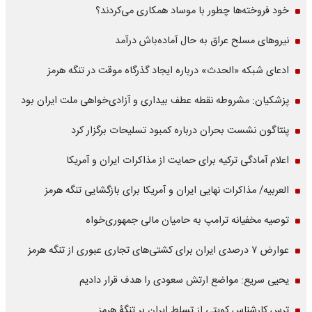
خود فروخته‌ها چطور با موساد همکاری می‌کردند؟
نیروهای مسلح عراق به حال آماده‌باش درآمد
ادعای شبکه «الحدث» درباره ایجاد گذرگاه موقت در تنگه هرمز
پزشکیان: مشروطه نقطه عطف بیداری و آزادی‌خواهی ملت ایران بود
پنتاگون نشست بحران درباره کمبود تسلیحات برگزار کرد
اعلام آمادگی ترکیه برای حمایت از مذاکرات ایران و آمریکا
العربیه/ مذاکرات نهایی ایران و آمریکا برای بازگشایی تنگه هرمز
توصیه مخفیانه ترامپ به حامیان مالی جمهوری‌خواه
عوارض ۷ درصدی ایران برای کشتی‌های تجاری عبوری از تنگه هرمز
یحیی سریع: مواضع ارتش سعودی را هدف قرار دادیم
ترس کارشناس کویتی از تسلط ایران بر تنگۀ هرمز