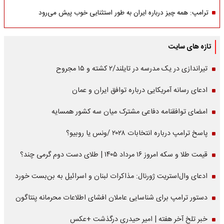
ترامپ: همه چیز درباره ایران به طور استثنایی خوب پیش می‌رود
تازه های سایت
تیراندازی در یک مدرسه در تایلند/۲ کشته و ۱۵ مجروح
ادعای رسانه آمریکایی درباره توافق ایران و عمان
امضای توافقنامه دفاعی مشترک میان سه کشور همسایه
پاسخ ترامپ درباره انتخابات ۲۰۲۸ /ونس یا روبیو؟
قیمت طلا و سکه امروز ۱۶ مرداد ۱۴۰۵ | طلای دست دوم گرمی چند؟
ادعای وال‌استریت ژورنال: مذاکرات لبنان و اسرائیل به بن‌بست خورد
دستور ترامپ برای شناسایی عاملان افشای اطلاعات محرمانه پنتاگون
خبر تلخ آخر هفته | امیر حیدری درگذشت +عکس