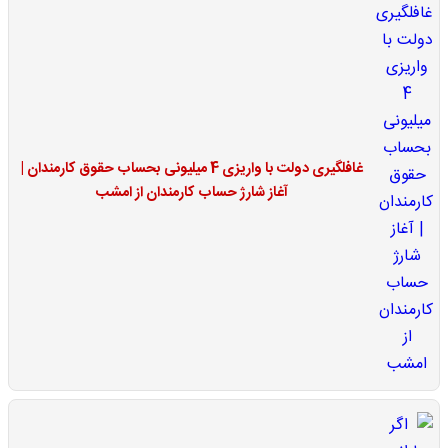
غافلگیری دولت با واریزی 4 میلیونی بحساب حقوق کارمندان |
آغاز شارژ حساب کارمندان از امشب