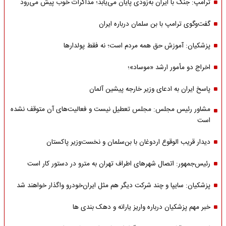
ترامپ: جنگ با ایران به‌زودی پایان می‌یابد؛ مذاکرات خوب پیش می‌رود
گفت‌وگوی ترامپ با بن سلمان درباره ایران
پزشکیان: آموزش حق همه مردم است؛ نه فقط پولدارها
اخراج دو مأمور ارشد «موساد»؛
پاسخ ایران به ادعای وزیر خارجه پیشین آلمان
مشاور رئیس مجلس: مجلس تعطیل نیست و فعالیت‌های آن متوقف نشده
است
دیدار قریب الوقوع اردوغان با بن‌سلمان و نخست‌وزیر پاکستان
رئیس‌جمهور: اتصال شهرهای اطراف تهران به مترو در دستور کار است
پزشکیان: سایپا و چند شرکت دیگر هم مثل ایران‌خودرو واگذار خواهند شد
خبر مهم پزشکیان درباره واریز یارانه و دهک بندی ها