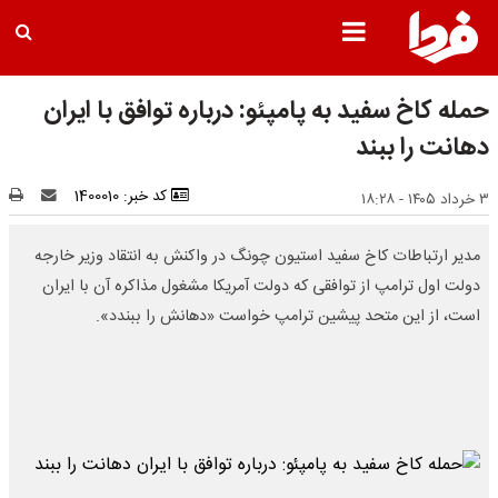
حمله کاخ سفید به پامپئو: درباره توافق با ایران
دهانت را ببند
کد خبر: 1400010
۳ خرداد ۱۴۰۵ - ۱۸:۲۸
مدیر ارتباطات کاخ سفید استیون چونگ در واکنش به انتقاد وزیر خارجه
دولت اول ترامپ از توافقی که دولت آمریکا مشغول مذاکره آن با ایران
است، از این متحد پیشین ترامپ خواست «دهانش را ببندد».