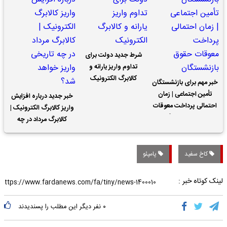
شرط جدید دولت برای
تداوم واریز یارانه و
کالابرگ الکترونیک
خبر مهم برای بازنشستگان
تأمین اجتماعی | زمان
خبر جدید درباره افزایش
احتمالی پرداخت معوقات
واریز کالابرگ الکترونیک |
حقوق بازنشستگان
کالابرگ مرداد در چه
تاریخی واریز خواهد شد؟
کاخ سفید
پامپئو
لینک کوتاه خبر :
۰
نفر دیگر این مطلب را پسندیدند