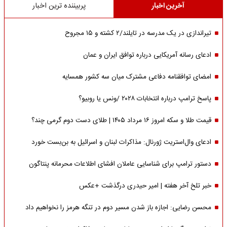
آخرین اخبار
پربیننده ترین اخبار
تیراندازی در یک مدرسه در تایلند/۲ کشته و ۱۵ مجروح
ادعای رسانه آمریکایی درباره توافق ایران و عمان
امضای توافقنامه دفاعی مشترک میان سه کشور همسایه
پاسخ ترامپ درباره انتخابات ۲۰۲۸ /ونس یا روبیو؟
قیمت طلا و سکه امروز ۱۶ مرداد ۱۴۰۵ | طلای دست دوم گرمی چند؟
ادعای وال‌استریت ژورنال: مذاکرات لبنان و اسرائیل به بن‌بست خورد
دستور ترامپ برای شناسایی عاملان افشای اطلاعات محرمانه پنتاگون
خبر تلخ آخر هفته | امیر حیدری درگذشت +عکس
محسن رضایی: اجازه باز شدن مسیر دوم در تنگه هرمز را نخواهیم داد