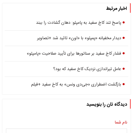
اخبار مرتبط
پاسخ تند کاخ سفید به پامپئو: دهان گشادت را ببند
دیدار مخفیانه «پمپئو» با «اون» تائید شد +تصاویر
فشار کاخ سفید بر سناتور‌ها برای تأیید صلاحیت «پامپئو»
عامل تیراندازی نزدیک کاخ سفید که بود؟
بازگشت اضطراری «جی‌دی ونس» به کاخ سفید +فیلم
دیدگاه تان را بنویسید
نام شما