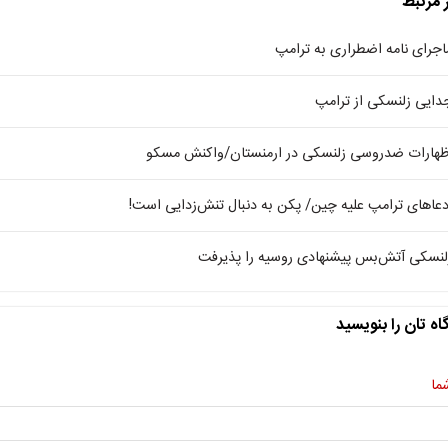
ر مرتبط
اجرای نامه اضطراری به ترامپ
دایی زلنسکی از ترامپ
ظهارات ضدروسی زلنسکی در ارمنستان/واکنش مسکو
دعاهای ترامپ علیه چین/ پکن به دنبال تنش‌زدایی است!
لنسکی آتش‌بس پیشنهادی روسیه را پذیرفت
اه تان را بنویسید
ما