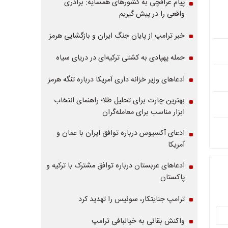
پیام عراقچی به کشورهای همسایه: برادری
واقعی را در پیش گیریم
خبر ترامپ از پایان جنگ ایران و بازگشایی هرمز
حمله پهپادی به کشتی ترکیه‌ای در دریای سیاه
ادعاهای وزیر خزانه داری آمریکا درباره تنگه هرمز
بهترین چارت برای تحلیل طلا؛ راهنمای انتخاب
ابزار مناسب برای معامله‌گران
ادعای آکسیوس درباره توافق ایران با عمان و
آمریکا
ادعاهای عربستان درباره توافق مشترک با ترکیه و
پاکستان
ترامپ جنایتکار، سوئیس را تهدید کرد
واکنش بقائی به خیالبافی ترامپ