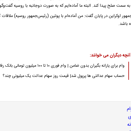
ه سمت صلح پیدا کند. البته ما آماده‌ایم که به صورت دوجانبه با روسیه گفت‌وگو 
هور اوکراین در پایان گفت: من آماده‌ام با پوتین (رئیس‌جمهور روسیه) ملاقات ک
ه باشد.
آنچه دیگران می خوانند:
وام برای یارانه بگیران بدون ضامن | وام فوری ۱۰ تا ۱۰۰ میلیون تومانی بانک رفاه
حساب سهام عدالتی ها پرپول شد| قیمت روز سهام عدالت یک میلیونی چند؟