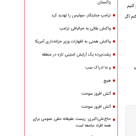
پاکستان
کنیم.
ترامپ جنایتکار، سوئیس را تهدید کرد
نم اگر
واکنش بقائی به خیالبافی ترامپ
واکنش همتی به اظهارات وزیر خزانه‌داری آمریکا
پشت‌پرده یک آرایش امنیتی تازه در منطقه
و ما ادراک بمب
هیچ
آتش افروز سوخت
آتش افروز سوخت
حاج‌علی‌اکبری: زیست عفیفانه حقی عمومی برای
همه افراد جامعه است