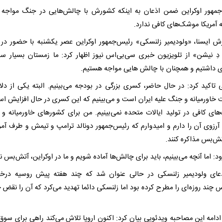
مهور اوکراین ضمن اذعان به اینکه کشورش با چالش‌هایی در جنگ مواجه
 آمریکا موشک‌های کافی ندارد.
رش ایسنا، «ولودیمیر زلنسکی» رئیس‌جمهور اوکراین عصر یکشنبه با حضور در ب
ِ نیشن» از تلویزیون خبری سی‌بی‌اس نیوز اظهار کرد: ما زمستان بسیار 
 داشتیم و همچنان با چالش هایی مواجه هستیم.
 تاکید کرد: در حال حاضر، کسری بزرگی در بودجه می‌بینیم. البته یکی از دلا
خاورمیانه و جنگ علیه ایران است و می‌بینیم که این کسری در حال افزایش اس
ای کافی در تولید ایالات متحده نمی‌بینیم. من برای کشورهای خاورمیانه و ا
آرزوی آن را دارم و امیدوارم که رئیس‌جمهور دونالد ترامپ و تیمش و طرف آمر
تش‌بس مذاکره کنند.
د: اما آنچه می‌بینیم، باید برای چالش‌ها آماده شویم و ما در اوکراین، آتش‌بس ند
عای ولودیمیر زلنسکی در حالی عنوان شد که چند هفته پیش روسیه درخ
 چند روزه‌ای را مطرح کرده بود اما زلنسکی دائما تهدید می‌کرد که آن را نقض 
ادامه این مصاحبه ویدئویی بیان کرد: اکنون اروپا تلاش می‌کند راهی برای سوق