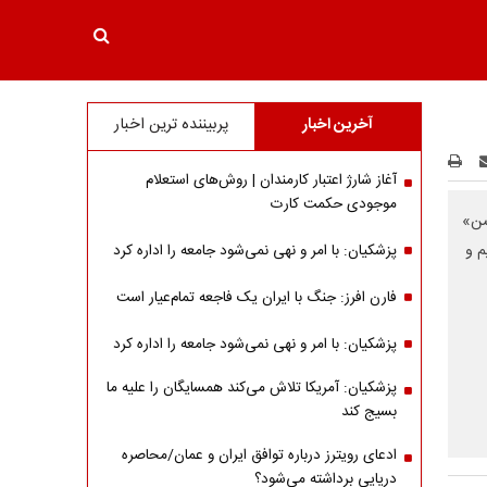
آخرین اخبار
پربیننده ترین اخبار
آغاز شارژ اعتبار کارمندان | روش‌های استعلام
موجودی حکمت کارت
شن»
م و
پزشکیان: با امر و نهی نمی‌شود جامعه را اداره کرد
فارن افرز: جنگ با ایران یک فاجعه تمام‌عیار است
پزشکیان: با امر و نهی نمی‌شود جامعه را اداره کرد
پزشکیان: آمریکا تلاش می‌کند همسایگان را علیه ما
بسیج کند
ادعای رویترز درباره توافق ایران و عمان/محاصره
دریایی برداشته می‌شود؟