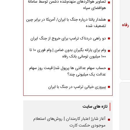
تصاویر هواگردهای منهدم‌شده دشمن توسط سامانۀ
هوافضای سپاه
هشدار پانتا درباره جنگ با ایران/ آمریکا در برابر چین
تضعیف شده
دو راهی دردناک ترامپ برای خروج از جنگ ایران
وام برای یارانه بگیران بدون ضامن | وام فوری ۱۰ تا
۱۰۰ میلیون تومانی بانک رفاه
حساب سهام عدالتی ها پرپول شد| قیمت روز سهام
عدالت یک میلیونی چند؟
پیروزی خیالی ترامپ در جنگ با ایران
تازه های سایت
آغاز شارژ اعتبار کارمندان | روش‌های استعلام
موجودی حکمت کارت