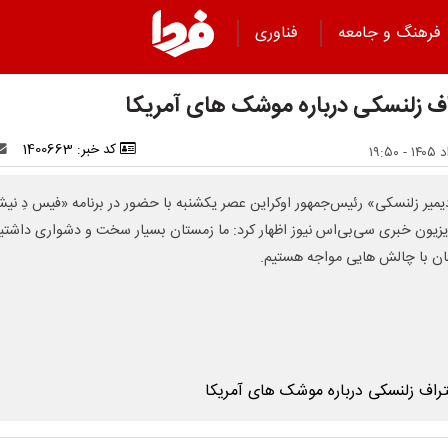
فرهنگ و جامعه
فناوری
اف زلنسکی درباره موشک های آمریکا
کد خبر: 1400663
یمیر زلنسکی» رئیس‌جمهور اوکراین عصر یکشنبه با حضور در برنامه «فیس دِ نی
ویزیون خبری سی‌بی‌اس نیوز اظهار کرد: ما زمستان بسیار سخت و دشواری داشتی
ن با چالش هایی مواجه هستیم.