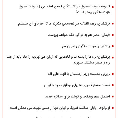
تسویه معوقات حقوق بازنشستگان تامین اجتماعی | معوقات حقوق
بازنشستگان چقدر است؟
پزشکیان: رهبر انقلاب هر تصمیمی بگیرند ما تا آخر پای آن هستیم
فیدان: مصر هم به توافق مکه خواهد پیوست
پزشکیان: من از جنگیدن نمی‌ترسم
پزشکیان: راه ما را بسته‌اند و کالاهایی که ارزان می‌آوردیم را حالا باید از چند
راه و مسیر مختلف بیاوریم
رایزنی نخست وزیر ارمنستان با الهام علی اف
نسخه معمار تحریم ها برای توافق جدید با ایران
احتمال سفر ویتکاف و کوشنر برای مذاکره جدید
اولیانوف: پایان مناقشه آمریکا و ایران تنها از مسیر دیپلماسی ممکن است