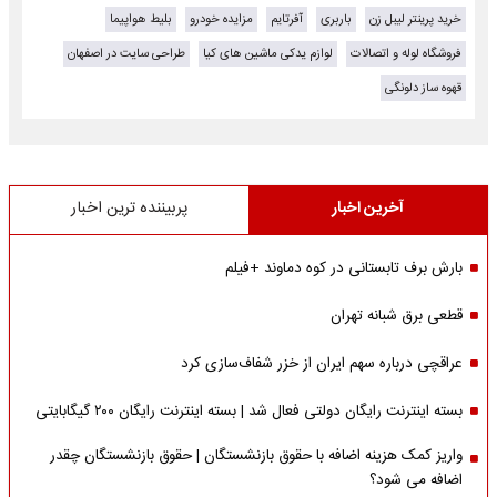
خرید پرینتر لیبل زن
باربری
آفرتایم
مزایده خودرو
بلیط هواپیما
فروشگاه لوله و اتصالات
لوازم یدکی ماشین های کیا
طراحی سایت در اصفهان
قهوه ساز دلونگی
آخرین اخبار
پربیننده ترین اخبار
بارش برف تابستانی در کوه دماوند +فیلم
قطعی برق شبانه تهران
عراقچی درباره سهم ایران از خزر شفاف‌سازی کرد
بسته اینترنت رایگان دولتی فعال شد | بسته اینترنت رایگان ۲۰۰ گیگابایتی
واریز کمک هزینه اضافه با حقوق بازنشستگان | حقوق بازنشستگان چقدر
اضافه می شود؟