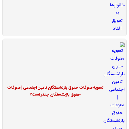
تسویه معوقات حقوق بازنشستگان تامین اجتماعی | معوقات
حقوق بازنشستگان چقدر است؟