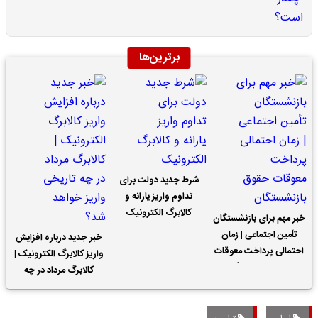
برترین‌ها
شرط جدید دولت برای
تداوم واریز یارانه و
کالابرگ الکترونیک
خبر مهم برای بازنشستگان
تأمین اجتماعی | زمان
خبر جدید درباره افزایش
احتمالی پرداخت معوقات
واریز کالابرگ الکترونیک |
حقوق بازنشستگان
کالابرگ مرداد در چه
تاریخی واریز خواهد شد؟