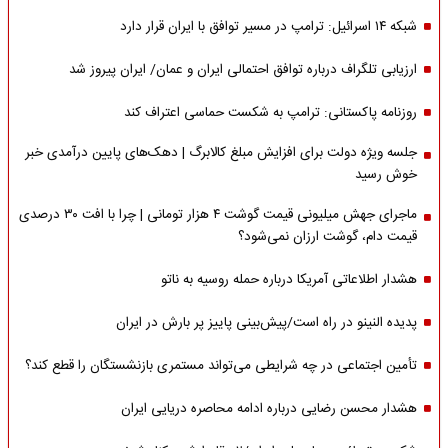
شبکه ۱۴ اسرائیل: ترامپ در مسیر توافق با ایران قرار دارد
ارزیابی تلگراف درباره توافق احتمالی ایران و عمان/ ایران پیروز شد
روزنامه پاکستانی: ترامپ به شکست حماسی اعتراف کند
جلسه ویژه دولت برای افزایش مبلغ کالابرگ | دهک‌های پایین درآمدی خبر
خوش رسید
ماجرای جهش میلیونی قیمت گوشت ۴ هزار تومانی | چرا با افت ۳۰ درصدی
قیمت دام، گوشت ارزان نمی‌شود؟
هشدار اطلاعاتی آمریکا درباره حمله روسیه به ناتو
پدیده النینو در راه است/پیش‌بینی پاییز پر بارش در ایران
تأمین اجتماعی در چه شرایطی می‌تواند مستمری بازنشستگان را قطع کند؟
هشدار محسن رضایی درباره ادامه محاصره دریایی ایران