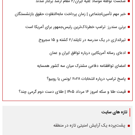
شکست توطئه موساد علیه ایران/۲ مقام‌ ارشد برکنار شدند
خبر مهم تأمین‌اجتماعی | زمان پرداخت مابه‌التفاوت حقوق بازنشستگان
برنی سندرز: ترامپ خطرناک‌ترین رئیس‌جمهور برای آمریکا است
تیراندازی در یک مدرسه در تایلند/۲ کشته و ۱۵ مجروح
ادعای رسانه آمریکایی درباره توافق ایران و عمان
امضای توافقنامه دفاعی مشترک میان سه کشور همسایه
پاسخ ترامپ درباره انتخابات ۲۰۲۸ /ونس یا روبیو؟
قیمت طلا و سکه امروز ۱۶ مرداد ۱۴۰۵ | طلای دست دوم گرمی چند؟
تازه های سایت
پشت‌پرده یک آرایش امنیتی تازه در منطقه