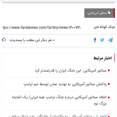
تاریخی واریز خواهد شد؟
سناتور آمریکایی
لینک کوتاه خبر :
۰
نفر دیگر این مطلب را پسندیدند
اخبار مرتبط
سناتور آمریکایی: این جنگ ایران را قدرتمندتر کرد
واکنش سناتور آمریکایی به تهدید عمان توسط تیم ترامپ
انتقاد سناتور آمریکایی درباره جنگ ترامپ علیه ایران/ یک اشتباه
بزرگ بود
اتهام زنی سناتور آمریکایی به پاکستان/ واشنگتن باید دنبال میانجی