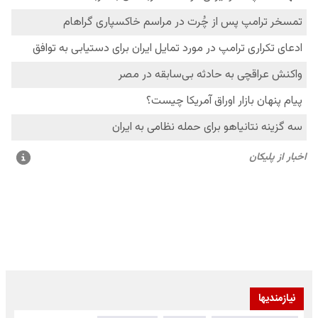
نیازمندیها