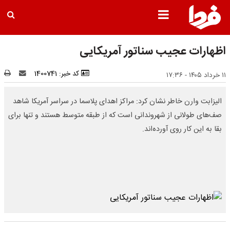
اظهارات عجیب سناتور آمریکایی
کد خبر: 1400741
۱۱ خرداد ۱۴۰۵ - ۱۷:۳۶
الیزابت وارن خاطر نشان کرد: مراکز اهدای پلاسما در سراسر آمریکا شاهد
صف‌های طولانی از شهروندانی است که از طبقه متوسط هستند و تنها برای
بقا به این کار روی آورده‌اند.