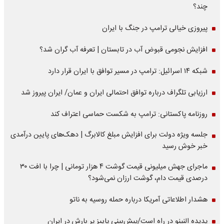
چند؟
پیروزی خیالی ترامپ در جنگ با ایران
افزایش نجومی قبوض آب در تابستان | تعرفه آب گران شد؟
شبکه ۱۴ اسرائیل: ترامپ در مسیر توافق با ایران قرار دارد
ارزیابی تلگراف درباره توافق احتمالی ایران و عمان/ ایران پیروز شد
روزنامه پاکستانی: ترامپ به شکست حماسی اعتراف کند
جلسه ویژه دولت برای افزایش مبلغ کالابرگ | دهک‌های پایین درآمدی
خبر خوش رسید
ماجرای جهش میلیونی قیمت گوشت ۴ هزار تومانی | چرا با افت ۳۰
درصدی قیمت دام، گوشت ارزان نمی‌شود؟
هشدار اطلاعاتی آمریکا درباره حمله روسیه به ناتو
پدیده النینو در راه است/پیش‌بینی پاییز پر بارش در ایران