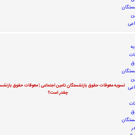
تسویه معوقات حقوق بازنشستگان تامین اجتماعی | معوقات حقوق بازنشس
چقدر است؟