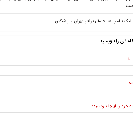
ست
لیک ترامپ به احتمال توافق تهران و واشنگتن
اه تان را بنویسید
ما
مه
ه خود را اینجا بنویسید: