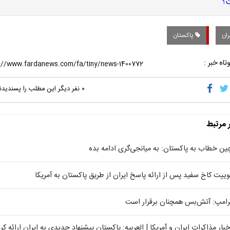
ران
پاکستان
تاه خبر :
۰
نفر دیگر این مطلب را پسندیدن
ر مرتبط
ین خطاب به پاکستان: به میانجی‌گری ادامه بده
وییت کاخ سفید پس از ارائه پاسخ ایران از طریق پاکستان به آمریکا
رامپ: آتش‌بس همچنان برقرار است
خبار مذاکرات ایران و آمریکا | العربیه: پاکستان پیشنهاد جدیدی به ایران ارائه کر