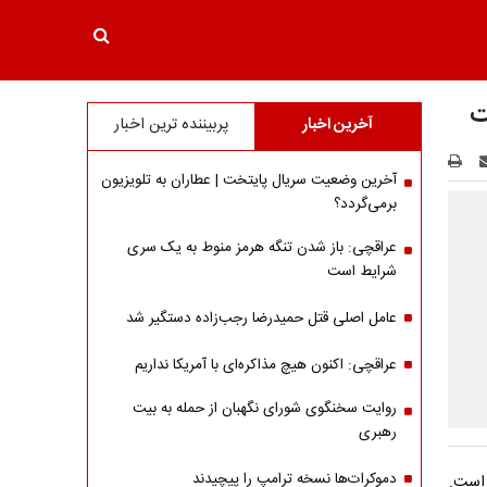
ت
آخرین اخبار
پربیننده ترین اخبار
آخرین وضعیت سریال پایتخت | عطاران به تلویزیون
برمی‌گردد؟
عراقچی: باز شدن تنگه هرمز منوط به یک سری
شرایط است
عامل اصلی قتل حمیدرضا رجب‌زاده دستگیر شد
عراقچی: اکنون هیچ مذاکره‌ای با آمریکا نداریم
روایت سخنگوی شورای نگهبان از حمله به بیت
رهبری
دموکرات‌ها نسخه ترامپ را پیچیدند
 است.