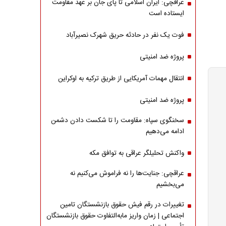
عراقچی: ایران اسلامی تا پای جان بر عهد مقاومت
ایستاده است
فوت یک نفر در حادثه حریق شهرک نصیرآباد
پروژه ضد امنیتی
انتقال مهمات آمریکایی از طریق ترکیه به اوکراین
پروژه ضد امنیتی
سخنگوی سپاه: مقاومت را تا شکست دادن دشمن
ادامه می‌دهیم
واکنش تحلیلگر عراقی به توافق مکه
عراقچی: جنایت‌ها را نه فراموش می‌کنیم نه
می‌بخشیم
تغییرات در رقم فیش حقوق بازنشستگان تامین
اجتماعی | زمان واریز مابه‌التفاوت حقوق بازنشستگان