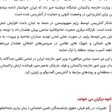
وزارت خارجه پاکستان شامگاه دوشنبه خبر داد که ایران خواستار ادامه میانج
ن برای تنش‌زدایی در وضعیت کنونی و حمایت از آتش‌بس شده است.
کار آتش‌بس توسط رژیم صهیونیستی در حمله به لبنان باعث افزایش تنش‌
شده است. قرارگاه مرکزی حضرت خاتم‌الانبیا ساعتی پیش هشدار داد با توجه ب
تش بس توسط رژیم، در صورت عملی شدن تهدید بمباران ضاحیه و بیروت، به س
ای شمالی و شهرک های نظامی در سرزمین‌های اشغالی هشدار می‌دهیم
هند آسیب ببینند منطقه را ترک نمایند.
 این نیز «سید عباس عراقچی» وزیر امور خارجه ایران در تماس تلفنی جداگانه با
ار، وزیر امور خارجه پاکستان و فیلد مارشال عاصم منیر، فرمانده ارتش پاکستان 
منطقه‌ای و روند‌های مرتبط با آتش‌بس گفت‌وگو و رایزنی کرد.
آنچه دیگران می خوانند:
تغییرات در رقم فیش حقوق بازنشستگان تامین اجتماعی | زمان واریز مابه‌التفا