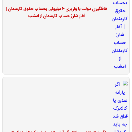
غافلگیری دولت با واریزی 4 میلیونی بحساب حقوق کارمندان |
آغاز شارژ حساب کارمندان از امشب