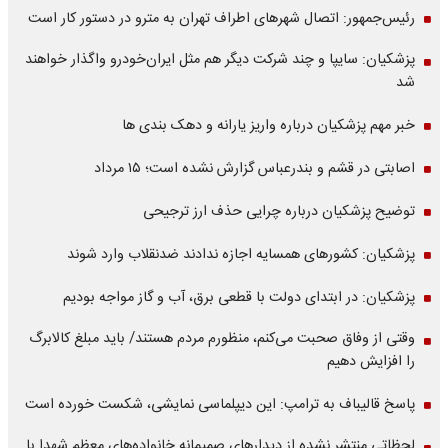
رئیس‌جمهور: اتصال شهرهای اطراف تهران به مترو در دستور کار است
پزشکیان: سایپا و چند شرکت دیگر هم مثل ایران‌خودرو واگذار خواهند
شد
خبر مهم پزشکیان درباره واریز یارانه و دهک بندی ها
اصابتی در قشم و بندرعباس گزارش نشده است؛ ۱۵ مرداد
توضیح پزشکیان درباره چرایی حذف ارز ترجیحی
پزشکیان: کشورهای همسایه اجازه ندادند ضدنقلاب وارد شوند
پزشکیان: در ابتدای دولت با قطعی برق، آب و گاز مواجه بودیم
وقتی از وفاق صحبت می‌کنم، منظورم مردم هستند/ باید مبلغ کالابرگ
را افزایش دهیم
پاسخ قالیباف به ترامپ: این دیپلماسی نمایشی، شکست خورده است
لحظاتی منتشر نشده از دیدارهای صمیمانه خانواده‌های معظم شهدا با