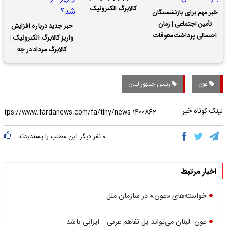
کالابرگ الکترونیک
خبر مهم برای بازنشستگان
تأمین اجتماعی | زمان
خبر جدید درباره افزایش
احتمالی پرداخت معوقات
واریز کالابرگ الکترونیک |
حقوق بازنشستگان
کالابرگ مرداد در چه
تاریخی واریز خواهد شد؟
عون
رئیس جمهور لبنان
لینک کوتاه خبر :
۰
نفر دیگر این مطلب را پسندیدند
اخبار مرتبط
خواسته‌های «عون» در سازمان ملل
عون: لبنان می‌تواند پل تفاهم عربی – ایرانی باشد