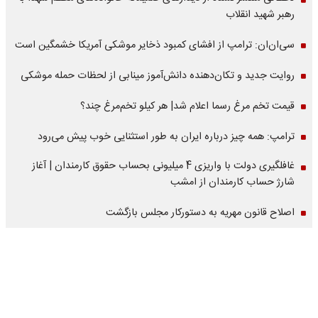
رهبر شهید انقلاب
سی‌ان‌ان: ترامپ از افشای کمبود ذخایر موشکی آمریکا خشمگین است
روایت جدید و تکان‌دهنده دانش‌آموز مینابی از لحظات حمله موشکی
قیمت تخم مرغ رسما اعلام شد| هر کیلو تخم‌مرغ چند؟
ترامپ: همه چیز درباره ایران به طور استثنایی خوب پیش می‌رود
غافلگیری دولت با واریزی 4 میلیونی بحساب حقوق کارمندان | آغاز
شارژ حساب کارمندان از امشب
اصلاح قانون مهریه به دستورکار مجلس بازگشت