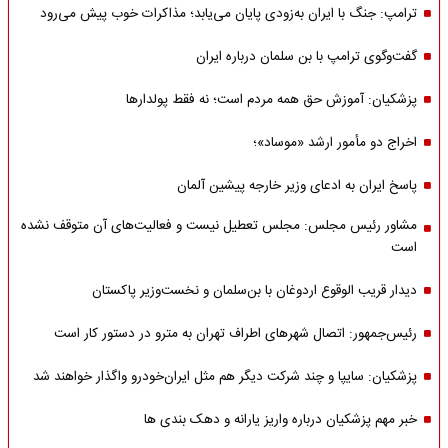
ترامپ: جنگ با ایران به‌زودی پایان می‌یابد؛ مذاکرات خوب پیش می‌رود
گفت‌وگوی ترامپ با بن سلمان درباره ایران
پزشکیان: آموزش حق همه مردم است؛ نه فقط پولدارها
اخراج دو مأمور ارشد «موساد»؛
پاسخ ایران به ادعای وزیر خارجه پیشین آلمان
مشاور رئیس مجلس: مجلس تعطیل نیست و فعالیت‌های آن متوقف نشده
است
دیدار قریب الوقوع اردوغان با بن‌سلمان و نخست‌وزیر پاکستان
رئیس‌جمهور: اتصال شهرهای اطراف تهران به مترو در دستور کار است
پزشکیان: سایپا و چند شرکت دیگر هم مثل ایران‌خودرو واگذار خواهند شد
خبر مهم پزشکیان درباره واریز یارانه و دهک بندی ها