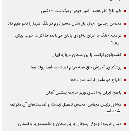
خبر تلخ آخر هفته | امیر حیدری درگذشت +عکس
محسن رضایی: اجازه باز شدن مسیر دوم در تنگه هرمز را نخواهیم داد
ترامپ: جنگ با ایران به‌زودی پایان می‌یابد؛ مذاکرات خوب پیش
می‌رود
گفت‌وگوی ترامپ با بن سلمان درباره ایران
پزشکیان: آموزش حق همه مردم است؛ نه فقط پولدارها
اخراج دو مأمور ارشد «موساد»؛
پاسخ ایران به ادعای وزیر خارجه پیشین آلمان
مشاور رئیس مجلس: مجلس تعطیل نیست و فعالیت‌های آن متوقف
نشده است
دیدار قریب الوقوع اردوغان با بن‌سلمان و نخست‌وزیر پاکستان