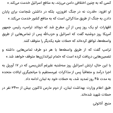
کسی که به چنین اختلافی دامن می‌زند، به منافع اسرائیل خدمت می‌کند.»
او افزود: «قدرت نه در جنگ افروزی، بلکه در داشتن شجاعت برای پایان
دادن به جنگ از طریق مذاکراتی است که به منافع کشور خدمت می‌کند.»
اظهارات او یک روز پس از آن مطرح شد که دونالد ترامپ، رئیس جمهور
آمریکا روز دوشنبه گفت که اسرائیل و حزب‌الله پس از تماس‌هایی از طریق
واسطه‌ها، توافق کرده‌اند که حملات علیه یکدیگر را متوقف کنند.
ترامپ گفت که از طریق واسطه‌ها با هر دو طرف تماس‌هایی داشته و
تضمین‌هایی دریافت کرده است که «تمام تیراندازی‌ها متوقف خواهد شد.»
با این حال، ارتش اسرائیل روز سه‌شنبه علیرغم آتش‌بسی که در ۱۷ آوریل به
اجرا درآمد و متعاقباً پس از مذاکرات غیرمستقیم با میانجیگری ایالات متحده
به مدت ۴۵ روز تمدید شد، به حملات خود به لبنان ادامه داد.
طبق اعلام وزارت بهداشت لبنان، از دوم مارس تاکنون بیش از ۳۴۰۰ نفر در
حملات شهید شده‌اند.
منبع: آناتولی