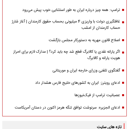
ترامپ: همه چیز درباره ایران به طور استثنایی خوب پیش می‌رود
غافلگیری دولت با واریزی 4 میلیونی بحساب حقوق کارمندان | آغاز شارژ
حساب کارمندان از امشب
اصلاح قانون مهریه به دستورکار مجلس بازگشت
اگر یارانه نقدی یا کالابرگ قطع شد چه باید کرد؟ | مدارک لازم برای احراز
هویت یارانه و کالابرگ
گفتگوی تلفنی وزرای خارجه ایران و موریتانی
ادعای رویترز: ایران به کشورهای خلیج فارس هشدار داد
عصبانیت ترامپ از فیک‌نیوزها
ادعای الجزیره: سرنوشت توافق تنگه هرمز اکنون در دستان آمریکاست
تازه های سایت