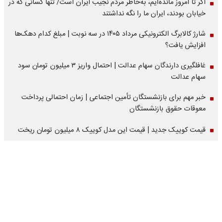
اگر تا امروز مانده‌ایم، به‌خاطر مردم نجیب ایران است/ تنها کسانی که در
خیابان بودند، ایران ما را نگه نداشتند
شارژ کالابرگ الکترونیکی مرداد ۱۴۰۵ در سه نوبت | مبلغ کدام دهک‌ها
افزایش یافت؟
غافلگیری دارندگان سهام عدالت | احتمال واریز ۳ میلیون تومان سود
سهام عدالت
خبر مهم برای بازنشستگان تأمین اجتماعی | زمان احتمالی پرداخت
معوقات حقوق بازنشستگان
قیمت کوییک جدید | قیمت این مدل کوییک ۸ میلیون تومان ریخت