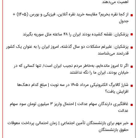
اهمیت می‌دهند
از کجا نقره بخریم؟ مقایسه خرید نقره آنلاین، فیزیکی و بورس (1405) +
جدول
پزشکیان: نقشه کشیده بودند ایران را ۴۸ ساعته مثل سوریه بگیرند
پزشکیان: علیرغم مشکلات دو سال گذشته، امروز ایران را به عنوان یک کشور
قدرتمند می‌شناسند
اگر تا امروز مانده‌ایم، به‌خاطر مردم نجیب ایران است/ تنها کسانی که در
خیابان بودند، ایران ما را نگه نداشتند
شارژ کالابرگ الکترونیکی مرداد ۱۴۰۵ در سه نوبت | مبلغ کدام دهک‌ها
افزایش یافت؟
غافلگیری دارندگان سهام عدالت | احتمال واریز ۳ میلیون تومان سود سهام
عدالت
خبر مهم برای بازنشستگان تأمین اجتماعی | زمان احتمالی پرداخت معوقات
حقوق بازنشستگان