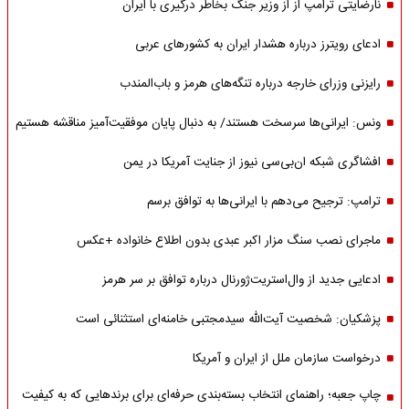
نارضایتی ترامپ از از وزیر جنگ بخاطر درگیری با ایران
ادعای رویترز درباره هشدار ایران به کشورهای عربی
رایزنی وزرای خارجه درباره تنگه‌های هرمز و باب‌المندب
ونس: ایرانی‌ها سرسخت هستند/ به دنبال پایان موفقیت‌آمیز مناقشه هستیم
افشاگری شبکه ان‌بی‌سی نیوز از جنایت آمریکا در یمن
ترامپ: ترجیح می‌دهم با ایرانی‌‌ها به توافق برسم
ماجرای نصب سنگ مزار اکبر عبدی بدون اطلاع خانواده +عکس
ادعایی جدید از وال‌استریت‌ژورنال درباره توافق بر سر هرمز
پزشکیان: شخصیت آیت‌الله سیدمجتبی خامنه‌ای استثنائی است
درخواست سازمان ملل از ایران و آمریکا
چاپ جعبه؛ راهنمای انتخاب بسته‌بندی حرفه‌ای برای برندهایی که به کیفیت