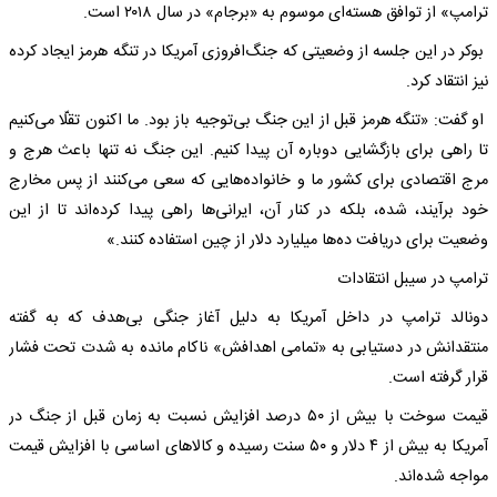
ترامپ» از توافق هسته‌ای موسوم به «برجام» در سال ۲۰۱۸ است.
بوکر در این جلسه از وضعیتی که جنگ‌افروزی آمریکا در تنگه هرمز ایجاد کرده
نیز انتقاد کرد.
او گفت: «تنگه هرمز قبل از این جنگ بی‌توجیه باز بود. ما اکنون تقلّا می‌کنیم
تا راهی برای بازگشایی دوباره آن پیدا کنیم. این جنگ نه تنها باعث هرج و
مرج اقتصادی برای کشور ما و خانواده‌هایی که سعی می‌کنند از پس مخارج
خود برآیند، شده، بلکه در کنار آن، ایرانی‌ها راهی پیدا کرده‌اند تا از این
وضعیت برای دریافت ده‌ها میلیارد دلار از چین استفاده کنند.»
ترامپ در سیبل انتقادات
دونالد ترامپ در داخل آمریکا به دلیل آغاز جنگی بی‌هدف که به گفته
منتقدانش در دستیابی به «تمامی اهدافش» ناکام مانده به شدت تحت فشار
قرار گرفته است.
قیمت سوخت با بیش از ۵۰ درصد افزایش نسبت به زمان قبل از جنگ در
آمریکا به بیش از ۴ دلار و ۵۰ سنت رسیده و کالاهای اساسی با افزایش قیمت
مواجه شده‌اند.