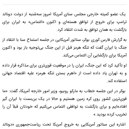
یک عضو کمیته خارجی مجلس سنای آمریکا امروز سه‌شنبه از دولت دونالد
ترامپ برای خروج از توافق هسته‌ای و اکنون «التماس» به ایران برای
بازگشت به همان توافق به شدت انتقاد کرد.
به گزارش فارس کوری بوکر، سناتور آمریکایی در جلسه استماع سنا با انتقاد از
جنگ با ایران گفت که تنگه هرمز قبل از این جنگ بی‌توجیه باز بود و اکنون
آمریکا برای بازگشایی آن التماس می‌کند.
او تأکید کرد که این جنگ، ایران را در موقعیت قوی‌تری برای مذاکره قرار داده
و به تهران یاد داده است از «اهرم بستن تنگه هرمز» علیه اقتصاد جهانی
استفاده کند.
بوکر در این جلسه خطاب به مارکو روبیو، وزیر امور خارجه آمریکا، گفت: «ما
قوی‌ترین کشور روی کره زمین هستیم و حالا در یک بن‌بست با ایران گیر
افتاده‌ایم و برای بازگشت به توافقی التماس می‌کنیم که خودتان قبلاً آن را
تخریب کرده بودید.»
اشاره این سناتور آمریکایی به خروج آمریکا تحت ریاست‌جمهوری «دونالد