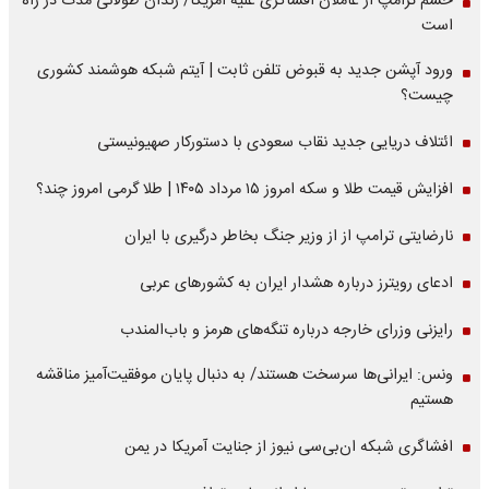
خشم ترامپ از عاملان افشاگری‌ علیه آمریکا/ زندان طولانی مدت در راه
است
ورود آپشن جدید به قبوض تلفن ثابت | آیتم شبکه هوشمند کشوری
چیست؟
ائتلاف دریایی جدید نقاب سعودی با دستورکار صهیونیستی
افزایش قیمت طلا و سکه امروز ۱۵ مرداد ۱۴۰۵ | طلا گرمی امروز چند؟
نارضایتی ترامپ از از وزیر جنگ بخاطر درگیری با ایران
ادعای رویترز درباره هشدار ایران به کشورهای عربی
رایزنی وزرای خارجه درباره تنگه‌های هرمز و باب‌المندب
ونس: ایرانی‌ها سرسخت هستند/ به دنبال پایان موفقیت‌آمیز مناقشه
هستیم
افشاگری شبکه ان‌بی‌سی نیوز از جنایت آمریکا در یمن