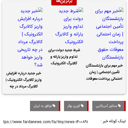
برترین‌ها
شرط جدید دولت برای
تداوم واریز یارانه و
کالابرگ الکترونیک
خبر مهم برای بازنشستگان
تأمین اجتماعی | زمان
خبر جدید درباره افزایش
احتمالی پرداخت معوقات
واریز کالابرگ الکترونیک |
حقوق بازنشستگان
کالابرگ مرداد در چه
تاریخی واریز خواهد شد؟
سناتور آمریکایی
کوری بوکر
توافق به ایران
لینک کوتاه خبر :