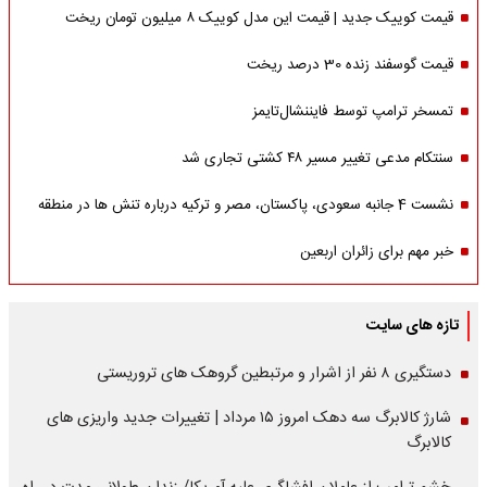
قیمت کوییک جدید | قیمت این مدل کوییک ۸ میلیون تومان ریخت
قیمت گوسفند زنده 30 درصد ریخت
تمسخر ترامپ توسط فایننشال‌تایمز
سنتکام مدعی تغییر مسیر ۴۸ کشتی تجاری شد
نشست 4 جانبه سعودی، پاکستان، مصر و ترکیه درباره تنش ها در منطقه
خبر مهم برای زائران اربعین
تازه های سایت
دستگیری ۸ نفر از اشرار و مرتبطین گروهک های تروریستی
شارژ کالابرگ سه دهک امروز ۱۵ مرداد | تغییرات جدید واریزی های
کالابرگ