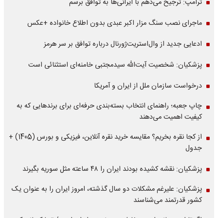
ترامپ: ترجیح می‌دهم با ایرانی‌‌ها به توافق برسم
ماجرای نصب سنگ مزار اکبر عبدی بدون اطلاع خانواده +عکس
ادعایی جدید از وال‌استریت‌ژورنال درباره توافق بر سر هرمز
پزشکیان: شخصیت آیت‌الله سیدمجتبی خامنه‌ای استثنائی است
درخواست سازمان ملل از ایران و آمریکا
چاپ جعبه؛ راهنمای انتخاب بسته‌بندی حرفه‌ای برای برندهایی که به
کیفیت اهمیت می‌دهند
از کجا نقره بخریم؟ مقایسه خرید نقره آنلاین، فیزیکی و بورس (1405) +
جدول
پزشکیان: نقشه کشیده بودند ایران را ۴۸ ساعته مثل سوریه بگیرند
پزشکیان: علیرغم مشکلات دو سال گذشته، امروز ایران را به عنوان یک
کشور قدرتمند می‌شناسند