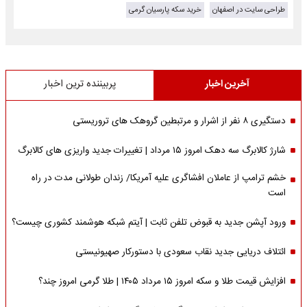
طراحی سایت در اصفهان
خرید سکه پارسیان گرمی
آخرین اخبار
پربیننده ترین اخبار
دستگیری ۸ نفر از اشرار و مرتبطین گروهک های تروریستی
شارژ کالابرگ سه دهک امروز ۱۵ مرداد | تغییرات جدید واریزی های کالابرگ
خشم ترامپ از عاملان افشاگری‌ علیه آمریکا/ زندان طولانی مدت در راه
است
ورود آپشن جدید به قبوض تلفن ثابت | آیتم شبکه هوشمند کشوری چیست؟
ائتلاف دریایی جدید نقاب سعودی با دستورکار صهیونیستی
افزایش قیمت طلا و سکه امروز ۱۵ مرداد ۱۴۰۵ | طلا گرمی امروز چند؟