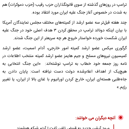
ترامپ در روزهای گذشته از سوی قانونگذاران حزب رقیب (حزب دموکرات) هم
به شدت در خصوص آغاز جنگ علیه ایران مورد انتقاد بوده.
چند هفته قبل‌تر سه عضو ارشد از کمیته‌های مختلف مجلس نمایندگان آمریکا
با بیان اینکه دونالد ترامپ در محقق کردن ۳ هدف اصلی خود در جنگ علیه
ایران شکست خورده خواستار خروج هر چه سریعتر از این جنگ شدند.
گرگوری میکس عضو ارشد کمیته امور خارجی، آدام اسمیت، عضو ارشد
کمیسیون نیروهای مسلح و جیم هایمز عضو ارشد کمیته منتخب اطلاعات در
نامه روز جمعه خود خطاب به ترامپ نوشته‌اند: «این جنگ انتخابی به
هیچ‌یک از اهداف اعلام‌شده دولت دست نیافته است: پایان دادن به
جاه‌طلبی هسته‌ای ایران، خارج کردن اورانیوم با غنای بالا از ایران، یا تغییر
رژیم.»
آنچه دیگران می خوانند:
ورود آپشن جدید به قبوض تلفن ثابت | آیتم شبکه هوشمند