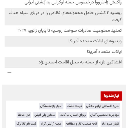
نیازمندیها
خرید اقساطی لوازم خانگی
قیمت تشک
اخبار بازنشستگان
مهاجرت تحصیلی آلمان
ویزای استارتاپ کانادا
مخازن پلی اتیلن
فال حافظ
قلیان میرداماد
کافه مناسب کار و مطالعه
مجله آرایش گرام
ثبت نام کالابرگ