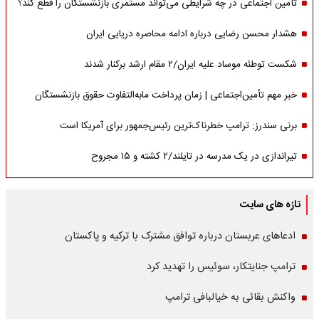
تأمین اجتماعی در چه شرایطی می‌تواند مستمری بازنشستگان را قطع کند؟
هشدار محسن رضایی درباره ادامه محاصره دریایی ایران
شکست توطئه موساد علیه ایران/۲ مقام‌ ارشد برکنار شدند
خبر مهم تأمین‌اجتماعی | زمان پرداخت مابه‌التفاوت حقوق بازنشستگان
برنی سندرز: ترامپ خطرناک‌ترین رئیس‌جمهور برای آمریکا است
تیراندازی در یک مدرسه در تایلند/۲ کشته و ۱۵ مجروح
تازه های سایت
ادعاهای عربستان درباره توافق مشترک با ترکیه و پاکستان
ترامپ جنایتکار، سوئیس را تهدید کرد
واکنش بقائی به خیالبافی ترامپ