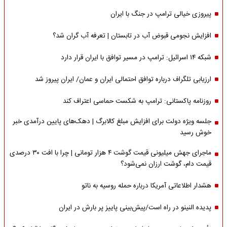
پیروزی خیالی ترامپ در جنگ با ایران
افزایش نجومی قبوض آب در تابستان | تعرفه آب گران شد؟
شبکه ۱۴ اسرائیل: ترامپ در مسیر توافق با ایران قرار دارد
ارزیابی تلگراف درباره توافق احتمالی ایران و عمان/ ایران پیروز شد
روزنامه پاکستانی: ترامپ به شکست حماسی اعتراف کند
جلسه ویژه دولت برای افزایش مبلغ کالابرگ | دهک‌های پایین درآمدی خبر
خوش رسید
ماجرای جهش میلیونی قیمت گوشت ۴ هزار تومانی | چرا با افت ۳۰ درصدی
قیمت دام، گوشت ارزان نمی‌شود؟
هشدار اطلاعاتی آمریکا درباره حمله روسیه به ناتو
پدیده النینو در راه است/پیش‌بینی پاییز پر بارش در ایران