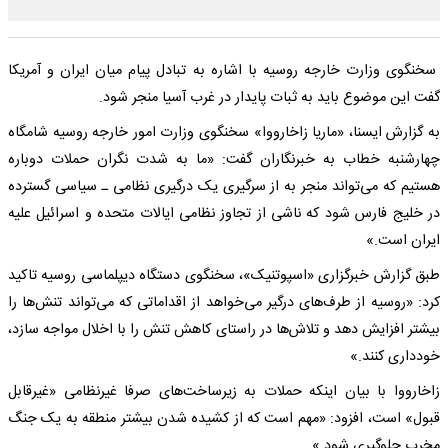
سخنگوی وزارت خارجه روسیه با اشاره به تبادل پیام میان ایران و آمریکا
گفت این موضوع باید به ثبات پایدار در غرب آسیا منجر شود.
به گزارش ایسنا، «ماریا زاخارووا» سخنگوی وزارت امور خارجه روسیه شامگاه
چهارشنبه خطاب به خبرنگاران گفت: «ما به شدت نگران حملات دوباره
هستیم که می‌تواند منجر به از سرگیری یک درگیری نظامی ـ سیاسی گسترده
در خلیج فارس شود که ناشی از تجاوز نظامی ایالات متحده و اسرائیل علیه
ایران است.»
طبق گزارش خبرگزاری «اسپوتنیک»، سخنگوی دستگاه دیپلماسی روسیه تاکید
کرد: «روسیه از طرف‌های درگیر می‌خواهد از اقداماتی که می‌تواند تنش‌ها را
بیشتر افزایش دهد و تلاش‌ها در راستای کاهش تنش را با اخلال مواجه سازد،
خودداری کنند.»
زاخارووا با بیان اینکه حملات به زیرساخت‌های صرفا غیرنظامی «غیرقابل
قبول» است، افزود: «مهم است که از کشیده شدن بیشتر منطقه به یک جنگ
مخرب جلوگیری شود.»