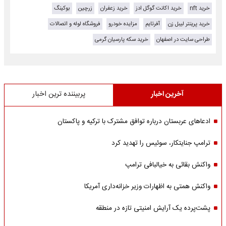
خرید nft
خرید اکانت گوگل ادز
خرید زعفران
زرچین
بوکینگ
خرید پرینتر لیبل زن
آفرتایم
مزایده خودرو
فروشگاه لوله و اتصالات
طراحی سایت در اصفهان
خرید سکه پارسیان گرمی
آخرین اخبار
پربیننده ترین اخبار
ادعاهای عربستان درباره توافق مشترک با ترکیه و پاکستان
ترامپ جنایتکار، سوئیس را تهدید کرد
واکنش بقائی به خیالبافی ترامپ
واکنش همتی به اظهارات وزیر خزانه‌داری آمریکا
پشت‌پرده یک آرایش امنیتی تازه در منطقه