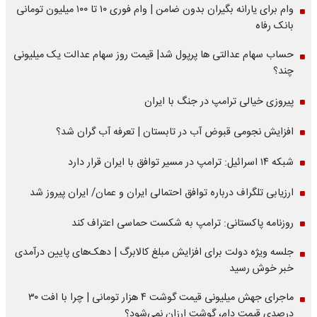
وام برای یارانه بگیران بدون ضامن | وام فوری ۱۰ تا ۱۰۰ میلیون تومانی
بانک رفاه
حساب سهام عدالتی ها پرپول شد| قیمت روز سهام عدالت یک میلیونی
چند؟
پیروزی خیالی ترامپ در جنگ با ایران
افزایش نجومی قبوض آب در تابستان | تعرفه آب گران شد؟
شبکه ۱۴ اسرائیل: ترامپ در مسیر توافق با ایران قرار دارد
ارزیابی تلگراف درباره توافق احتمالی ایران و عمان/ ایران پیروز شد
روزنامه پاکستانی: ترامپ به شکست حماسی اعتراف کند
جلسه ویژه دولت برای افزایش مبلغ کالابرگ | دهک‌های پایین درآمدی
خبر خوش رسید
ماجرای جهش میلیونی قیمت گوشت ۴ هزار تومانی | چرا با افت ۳۰
درصدی قیمت دام، گوشت ارزان نمی‌شود؟