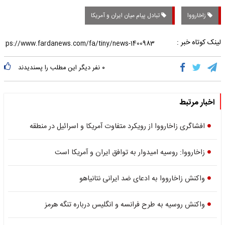
زاخارووا
تبادل پیام میان ایران و آمریکا
لینک کوتاه خبر :
۰
نفر دیگر این مطلب را پسندیدند
اخبار مرتبط
افشاگری زاخارووا از رویکرد متفاوت آمریکا و اسرائیل در منطقه
زاخارووا: روسیه امیدوار به توافق ایران و آمریکا است
واکنش زاخارووا به ادعای ضد ایرانی نتانیاهو
واکنش روسیه به طرح فرانسه و انگلیس درباره تنگه هرمز