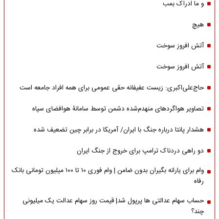
و ما ادراک بمب
هیچ
آتش افروز سوخت
آتش افروز سوخت
حاج‌علی‌اکبری: زیست عفیفانه حقی عمومی برای همه افراد جامعه است
تصاویر هواگردهای منهدم‌شده دشمن توسط سامانۀ هوافضای سپاه
هشدار پانتا درباره جنگ با ایران/ آمریکا در برابر چین تضعیف شده
دو راهی دردناک ترامپ برای خروج از جنگ ایران
وام برای یارانه بگیران بدون ضامن | وام فوری ۱۰ تا ۱۰۰ میلیون تومانی بانک
رفاه
حساب سهام عدالتی ها پرپول شد| قیمت روز سهام عدالت یک میلیونی
چند؟