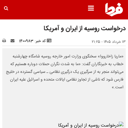
درخواست روسیه از ایران و آمریکا
کد خبر: 1400983
۱۳ خرداد ۱۴۰۵ - ۲۱:۲۵
«ماریا زاخارووا» سخنگوی وزارت امور خارجه روسیه شامگاه چهارشنبه
خطاب به خبرنگاران گفت: «ما به شدت نگران حملات دوباره هستیم که
می‌تواند منجر به از سرگیری یک درگیری نظامی ـ سیاسی گسترده در خلیج
فارس شود که ناشی از تجاوز نظامی ایالات متحده و اسرائیل علیه ایران
است.»