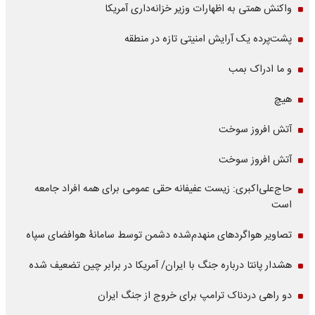
واکنش همتی به اظهارات وزیر خزانه‌داری آمریکا
پشت‌پرده یک آرایش امنیتی تازه در منطقه
و ما ادراک بمب
هیچ
آتش افروز سوخت
آتش افروز سوخت
حاج‌علی‌اکبری: زیست عفیفانه حقی عمومی برای همه افراد جامعه
است
تصاویر هواگردهای منهدم‌شده دشمن توسط سامانۀ هوافضای سپاه
هشدار پانتا درباره جنگ با ایران/ آمریکا در برابر چین تضعیف شده
دو راهی دردناک ترامپ برای خروج از جنگ ایران