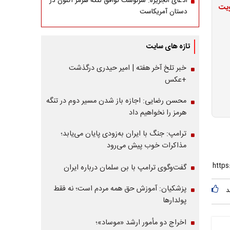
ادعای الجزیره: سرنوشت توافق تنگه هرمز اکنون در
ویت
دستان آمریکاست
تازه های سایت
خبر تلخ آخر هفته | امیر حیدری درگذشت
+عکس
محسن رضایی: اجازه باز شدن مسیر دوم در تنگه
هرمز را نخواهیم داد
ترامپ: جنگ با ایران به‌زودی پایان می‌یابد؛
مذاکرات خوب پیش می‌رود
گفت‌وگوی ترامپ با بن سلمان درباره ایران
پزشکیان: آموزش حق همه مردم است؛ نه فقط
د
پولدارها
اخراج دو مأمور ارشد «موساد»؛