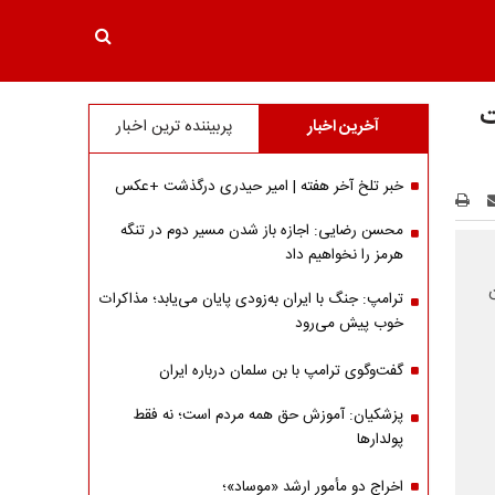
ت
آخرین اخبار
پربیننده ترین اخبار
خبر تلخ آخر هفته | امیر حیدری درگذشت +عکس
محسن رضایی: اجازه باز شدن مسیر دوم در تنگه
هرمز را نخواهیم داد
ترامپ: جنگ با ایران به‌زودی پایان می‌یابد؛ مذاکرات
خوب پیش می‌رود
گفت‌وگوی ترامپ با بن سلمان درباره ایران
پزشکیان: آموزش حق همه مردم است؛ نه فقط
پولدارها
اخراج دو مأمور ارشد «موساد»؛