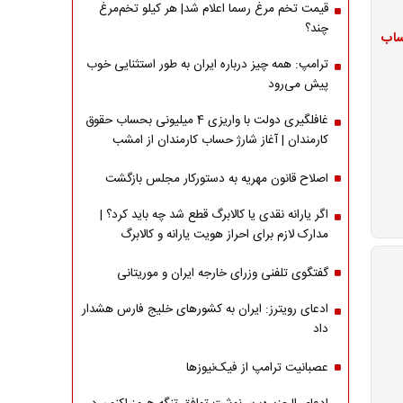
قیمت تخم مرغ رسما اعلام شد| هر کیلو تخم‌مرغ
چند؟
ژ حساب
ترامپ: همه چیز درباره ایران به طور استثنایی خوب
پیش می‌رود
غافلگیری دولت با واریزی 4 میلیونی بحساب حقوق
کارمندان | آغاز شارژ حساب کارمندان از امشب
اصلاح قانون مهریه به دستورکار مجلس بازگشت
اگر یارانه نقدی یا کالابرگ قطع شد چه باید کرد؟ |
مدارک لازم برای احراز هویت یارانه و کالابرگ
گفتگوی تلفنی وزرای خارجه ایران و موریتانی
ادعای رویترز: ایران به کشورهای خلیج فارس هشدار
داد
عصبانیت ترامپ از فیک‌نیوزها