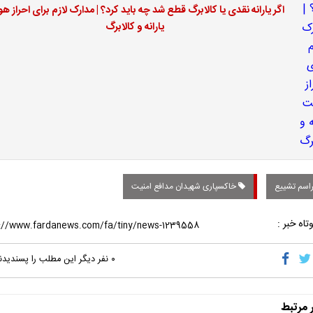
اگر یارانه نقدی یا کالابرگ قطع شد چه باید کرد؟ | مدارک لازم برای احراز ه
یارانه و کالابرگ
اسم تشییع
خاکسپاری شهیدان مدافع امنیت
تاه خبر :
۰
نفر دیگر این مطلب را پسندیدن
ر مرتبط