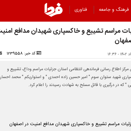
فرهنگ و جامعه
فناوری
ات مراسم تشییع و خاکسپاری شهیدان مدافع امنی
صفهان
کد خبر: 1239558
مرکز اطلاع رسانی فرماندهی انتظامی استان جزئیات مراسم وداع، تشییع و
اری شهید ستوان سوم " امیر حسین زاده احمدی " و استواریکم " محمد احسان
 " که در درگیری با قاتل مسلح به شهادت رسیدند را اعلام کرد.