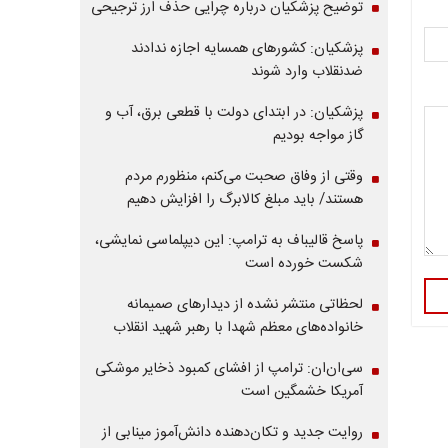
توضیح پزشکیان درباره چرایی حذف ارز ترجیحی
پزشکیان: کشورهای همسایه اجازه ندادند
ضدنقلاب وارد شوند
پزشکیان: در ابتدای دولت با قطعی برق، آب و
گاز مواجه بودیم
وقتی از وفاق صحبت می‌کنم، منظورم مردم
هستند/ باید مبلغ کالابرگ را افزایش دهیم
پاسخ قالیباف به ترامپ: این دیپلماسی نمایشی،
شکست خورده است
لحظاتی منتشر نشده از دیدارهای صمیمانه
خانواده‌های معظم شهدا با رهبر شهید انقلاب
سی‌ان‌ان: ترامپ از افشای کمبود ذخایر موشکی
آمریکا خشمگین است
روایت جدید و تکان‌دهنده دانش‌آموز مینابی از