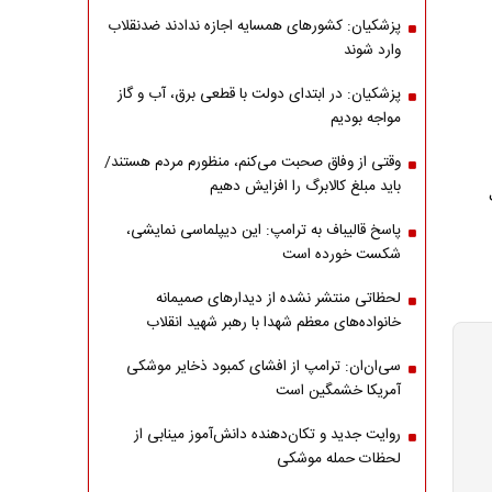
پزشکیان: کشورهای همسایه اجازه ندادند ضدنقلاب
وارد شوند
پزشکیان: در ابتدای دولت با قطعی برق، آب و گاز
مواجه بودیم
وقتی از وفاق صحبت می‌کنم، منظورم مردم هستند/
باید مبلغ کالابرگ را افزایش دهیم
پاسخ قالیباف به ترامپ: این دیپلماسی نمایشی،
شکست خورده است
لحظاتی منتشر نشده از دیدارهای صمیمانه
خانواده‌های معظم شهدا با رهبر شهید انقلاب
سی‌ان‌ان: ترامپ از افشای کمبود ذخایر موشکی
آمریکا خشمگین است
روایت جدید و تکان‌دهنده دانش‌آموز مینابی از
لحظات حمله موشکی