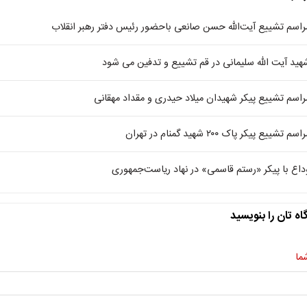
راسم تشییع آیت‌الله حسن صانعی باحضور رئیس دفتر رهبر انقلاب
هید آیت الله سلیمانی در قم تشییع و تدفین می شود
راسم تشییع پیکر شهیدان میلاد حیدری و مقداد مهقانی
اسم تشییع پیکر پاک ۲۰۰ شهید گمنام در تهران
داع با پیکر «رستم قاسمی» در نهاد ریاست‌جمهوری
اه تان را بنویسید
ما