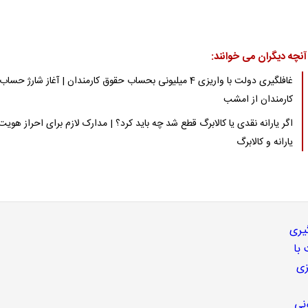
آنچه دیگران می خوانند:
غافلگیری دولت با واریزی 4 میلیونی بحساب حقوق کارمندان | آغاز شارژ حساب
کارمندان از امشب
اگر یارانه نقدی یا کالابرگ قطع شد چه باید کرد؟ | مدارک لازم برای احراز هویت
یارانه و کالابرگ