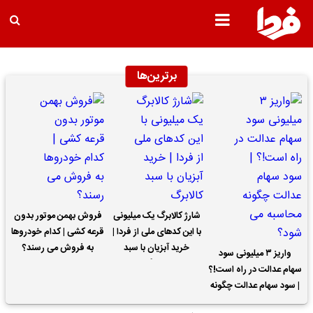
برترین‌ها
شارژ کالابرگ یک میلیونی
فروش بهمن موتور بدون
با این کدهای ملی از فردا |
قرعه کشی | کدام خودروها
خرید آبزیان با سبد
به فروش می رسند؟
واریز ۳ میلیونی سود
کالابرگ
سهام عدالت در راه است!؟
| سود سهام عدالت چگونه
محاسبه می شود؟