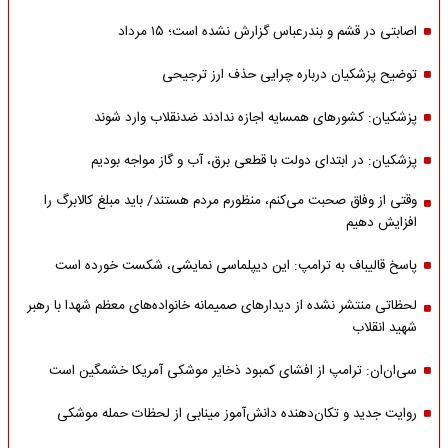
اصابتی در قشم و بندرعباس گزارش نشده است؛ ۱۵ مرداد
توضیح پزشکیان درباره چرایی حذف ارز ترجیحی
پزشکیان: کشورهای همسایه اجازه ندادند ضدنقلاب وارد شوند
پزشکیان: در ابتدای دولت با قطعی برق، آب و گاز مواجه بودیم
وقتی از وفاق صحبت می‌کنم، منظورم مردم هستند/ باید مبلغ کالابرگ را
افزایش دهیم
پاسخ قالیباف به ترامپ: این دیپلماسی نمایشی، شکست خورده است
لحظاتی منتشر نشده از دیدارهای صمیمانه خانواده‌های معظم شهدا با رهبر
شهید انقلاب
سی‌ان‌ان: ترامپ از افشای کمبود ذخایر موشکی آمریکا خشمگین است
روایت جدید و تکان‌دهنده دانش‌آموز مینابی از لحظات حمله موشکی