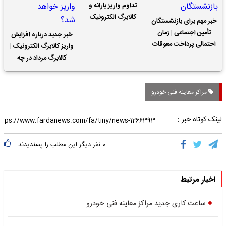
تداوم واریز یارانه و
کالابرگ الکترونیک
خبر مهم برای بازنشستگان
تأمین اجتماعی | زمان
خبر جدید درباره افزایش
احتمالی پرداخت معوقات
واریز کالابرگ الکترونیک |
حقوق بازنشستگان
کالابرگ مرداد در چه
تاریخی واریز خواهد شد؟
مراکز معاینه فنی خودرو
لینک کوتاه خبر :
۰
نفر دیگر این مطلب را پسندیدند
اخبار مرتبط
ساعت کاری جدید مراکز معاینه فنی خودرو