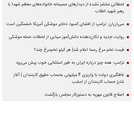
لحظاتی منتشر نشده از دیدارهای صمیمانه خانواده‌های معظم شهدا با
رهبر شهید انقلاب
سی‌ان‌ان: ترامپ از افشای کمبود ذخایر موشکی آمریکا خشمگین است
روایت جدید و تکان‌دهنده دانش‌آموز مینابی از لحظات حمله موشکی
قیمت تخم مرغ رسما اعلام شد| هر کیلو تخم‌مرغ چند؟
ترامپ: همه چیز درباره ایران به طور استثنایی خوب پیش می‌رود
غافلگیری دولت با واریزی 4 میلیونی بحساب حقوق کارمندان | آغاز
شارژ حساب کارمندان از امشب
اصلاح قانون مهریه به دستورکار مجلس بازگشت