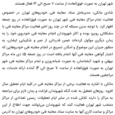
شهر تهران به صورت فوق‌العاده از ساعت ۷ صبح الی ۱۴ فعال هستند.
شادی مالکی؛ مدیرعامل ستاد معاینه فنی خودروهای تهران در خصوص
فعالیت تمام مراکز معاینه فنی شهر تهران به صورت فوق‌العاده در روز جمعه
اظهار کرد: با توجه بدین مسئله که در چند روز اخیر فعالیت مراکز معاینه فنی با
مشکلاتی روبرو بوده و اکثر شهروندان انجام معاینه فنی خودروی خود را به
زمان دیگری موکول کرده‌اند ضمن قدردانی از صبر و شکیبایی ایشان، به
منظور جبران این موضوع و امکان تسریع در انجام معاینه فنی خودروهایی که
اعتبار گواهی معاینه فنی آنها اتمام یافته است در روز جمعه 15 دی ماه مراکز
بیهقی و شهید آبشناسان به صورت شبانه‌روزی و تمام مراکز معاینه فنی شهر
تهران به صورت فوق‌العاده از ساعت 7 صبح الی 14 آماده ارائه خدمات به
مراجعین هستند.
مالکی با اشاره به فعالیت برخی از مراکز معاینه فنی در کلیه ایام تعطیل سال
افزود: روزهای تعطیل به علت آنکه شهروندان فراغت و زمان لازم برای مراجعه
به مراکز را دارند تلاش شده در سایر ایام تعطیلات رسمی تعدادی از مراکز
منتخب شهر تهران فعالیت کنند که شهروندان می‌توانند جهت اطلاع از این
مراکز و ساعت کاری آنها به سایت ستاد معاینه فنی خودروهای تهران به آدرس