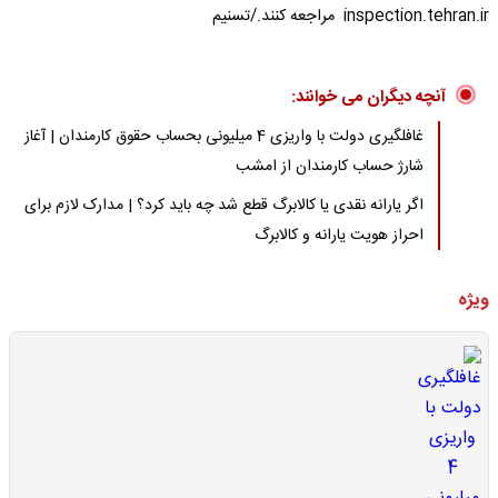
inspection.tehran.ir مراجعه کنند./تسنیم
آنچه دیگران می خوانند:
غافلگیری دولت با واریزی 4 میلیونی بحساب حقوق کارمندان | آغاز
شارژ حساب کارمندان از امشب
اگر یارانه نقدی یا کالابرگ قطع شد چه باید کرد؟ | مدارک لازم برای
احراز هویت یارانه و کالابرگ
ویژه