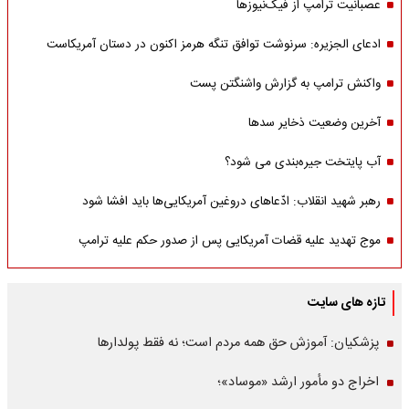
عصبانیت ترامپ از فیک‌نیوزها
ادعای الجزیره: سرنوشت توافق تنگه هرمز اکنون در دستان آمریکاست
واکنش ترامپ به گزارش واشنگتن پست
آخرین وضعیت ذخایر سدها
آب پایتخت جیره‌بندی می شود؟
رهبر شهید انقلاب: ادّعاهای دروغین آمریکایی‌ها باید افشا شود
موج تهدید علیه قضات آمریکایی پس از صدور حکم علیه ترامپ
تازه های سایت
پزشکیان: آموزش حق همه مردم است؛ نه فقط پولدارها
اخراج دو مأمور ارشد «موساد»؛