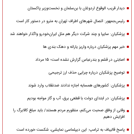
دیدار قریب الوقوع اردوغان با بن‌سلمان و نخست‌وزیر پاکستان
رئیس‌جمهور: اتصال شهرهای اطراف تهران به مترو در دستور کار است
پزشکیان: سایپا و چند شرکت دیگر هم مثل ایران‌خودرو واگذار خواهند شد
خبر مهم پزشکیان درباره واریز یارانه و دهک بندی ها
اصابتی در قشم و بندرعباس گزارش نشده است؛ ۱۵ مرداد
توضیح پزشکیان درباره چرایی حذف ارز ترجیحی
پزشکیان: کشورهای همسایه اجازه ندادند ضدنقلاب وارد شوند
پزشکیان: در ابتدای دولت با قطعی برق، آب و گاز مواجه بودیم
وقتی از وفاق صحبت می‌کنم، منظورم مردم هستند/ باید مبلغ کالابرگ را
افزایش دهیم
پاسخ قالیباف به ترامپ: این دیپلماسی نمایشی، شکست خورده است