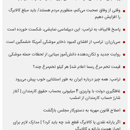
وقتی از وفاق صحبت می‌کنم، منظورم مردم هستند/ باید مبلغ کالابرگ
را افزایش دهیم
پاسخ قالیباف به ترامپ: این دیپلماسی نمایشی، شکست خورده است
سی‌ان‌ان: ترامپ از افشای کمبود ذخایر موشکی آمریکا خشمگین است
روایت جدید و تکان‌دهنده دانش‌آموز مینابی از لحظات حمله موشکی
قیمت تخم مرغ رسما اعلام شد| هر کیلو تخم‌مرغ چند؟
ترامپ: همه چیز درباره ایران به طور استثنایی خوب پیش می‌رود
غافلگیری دولت با واریزی 4 میلیونی بحساب حقوق کارمندان | آغاز
شارژ حساب کارمندان از امشب
اصلاح قانون مهریه به دستورکار مجلس بازگشت
اگر یارانه نقدی یا کالابرگ قطع شد چه باید کرد؟ | مدارک لازم برای
احراز هویت یارانه و کالابرگ