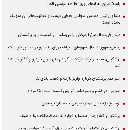
پاسخ ایران به ادعای وزیر خارجه پیشین آلمان
مشاور رئیس مجلس: مجلس تعطیل نیست و فعالیت‌های آن متوقف
نشده است
دیدار قریب الوقوع اردوغان با بن‌سلمان و نخست‌وزیر پاکستان
رئیس‌جمهور: اتصال شهرهای اطراف تهران به مترو در دستور کار است
پزشکیان: سایپا و چند شرکت دیگر هم مثل ایران‌خودرو واگذار خواهند
شد
خبر مهم پزشکیان درباره واریز یارانه و دهک بندی ها
اصابتی در قشم و بندرعباس گزارش نشده است؛ ۱۵ مرداد
توضیح پزشکیان درباره چرایی حذف ارز ترجیحی
پزشکیان: کشورهای همسایه اجازه ندادند ضدنقلاب وارد شوند
پزشکیان: در ابتدای دولت با قطعی برق، آب و گاز مواجه بودیم