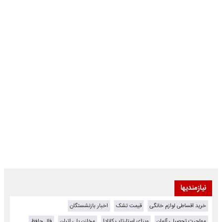
نیازمندیها
خرید اقساطی لوازم خانگی
قیمت تشک
اخبار بازنشستگان
مهاجرت تحصیلی آلمان
ویزای استارتاپ کانادا
مخازن پلی اتیلن
فال حافظ