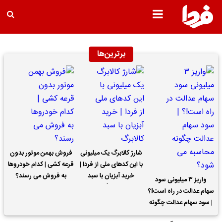
برترین‌ها
شارژ کالابرگ یک میلیونی
فروش بهمن موتور بدون
با این کدهای ملی از فردا |
قرعه کشی | کدام خودروها
خرید آبزیان با سبد
به فروش می رسند؟
واریز ۳ میلیونی سود
کالابرگ
سهام عدالت در راه است!؟
| سود سهام عدالت چگونه
محاسبه می شود؟