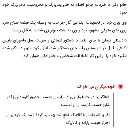
خانوادگی با ضربات چاقو اقدام به قتل پدربزرگ و مجروحیت مادربزرگ خود
نمود.
وی بیان کرد: در تحقیقات ابتدایی آثار جراحت به وسیله یک قبضه سلاح سرد
روی بدن متوفی مشهود بود و وی به علت خونریزی شدید به قتل رسید.
دادستان کرمان با بیان اینکه با دستور قضائی و سرعت عمل مأموران پلیس
آگاهی، قاتل در شهرستان رفسنجان دستگیر شد، اظهار کرد: متهم دستگیر شده
انگیزه خود را از این کار اختلافات شخصی و خانوادگی عنوان کرد.
آنچه دیگران می خوانند:
غافلگیری دولت با واریزی 4 میلیونی بحساب حقوق کارمندان | آغاز
شارژ حساب کارمندان از امشب
اگر یارانه نقدی یا کالابرگ قطع شد چه باید کرد؟ | مدارک لازم برای
احراز هویت یارانه و کالابرگ