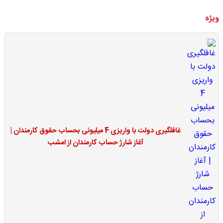
ویژه
غافلگیری دولت با واریزی 4 میلیونی بحساب حقوق کارمندان |
آغاز شارژ حساب کارمندان از امشب