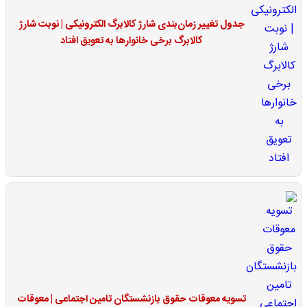
جدول تغییر زمان‌بندی شارژ کالابرگ الکترونیکی | نوبت شارژ
کالابرگ برخی خانوارها به تعویق افتاد
تسویه معوقات حقوق بازنشستگان تامین اجتماعی | معوقات