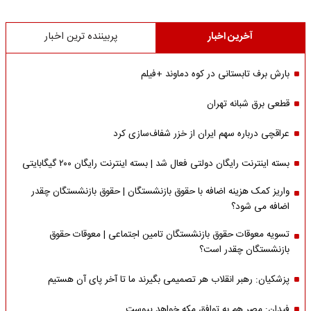
آخرین اخبار
پربیننده ترین اخبار
بارش برف تابستانی در کوه دماوند +فیلم
قطعی برق شبانه تهران
عراقچی درباره سهم ایران از خزر شفاف‌سازی کرد
بسته اینترنت رایگان دولتی فعال شد | بسته اینترنت رایگان ۲۰۰ گیگابایتی
واریز کمک هزینه اضافه با حقوق بازنشستگان | حقوق بازنشستگان چقدر
اضافه می شود؟
تسویه معوقات حقوق بازنشستگان تامین اجتماعی | معوقات حقوق
بازنشستگان چقدر است؟
پزشکیان: رهبر انقلاب هر تصمیمی بگیرند ما تا آخر پای آن هستیم
فیدان: مصر هم به توافق مکه خواهد پیوست