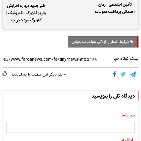
تأمین اجتماعی | زمان
خبر جدید درباره افزایش
احتمالی پرداخت معوقات
واریز کالابرگ الکترونیک |
حقوق بازنشستگان
کالابرگ مرداد در چه
تاریخی واریز خواهد شد؟
شرایط اضطرار آلودگی هوا در بندرعباس
لینک کوتاه خبر :
۰
نفر دیگر این مطلب را پسندیدند
دیدگاه تان را بنویسید
نام شما
رایانامه