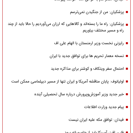
پزشکیان: من از جنگیدن نمی‌ترسم
پزشکیان: راه ما را بسته‌اند و کالاهایی که ارزان می‌آوردیم را حالا باید از چند
راه و مسیر مختلف بیاوریم
رایزنی نخست وزیر ارمنستان با الهام علی اف
نسخه معمار تحریم ها برای توافق جدید با ایران
احتمال سفر ویتکاف و کوشنر برای مذاکره جدید
اولیانوف: پایان مناقشه آمریکا و ایران تنها از مسیر دیپلماسی ممکن است
خبر جدید وزیر آموزش‌وپرورش درباره سال تحصیلی آینده
پیام جدید وزارت اطلاعات
فیدان: توافق مکه علیه ایران نیست
فارن افرز: آمریکا باید از خاورمیانه برود