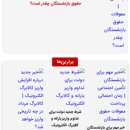
حقوق بازنشستگان چقدر است؟
برترین‌ها
شرط جدید دولت برای
تداوم واریز یارانه و
کالابرگ الکترونیک
خبر مهم برای بازنشستگان