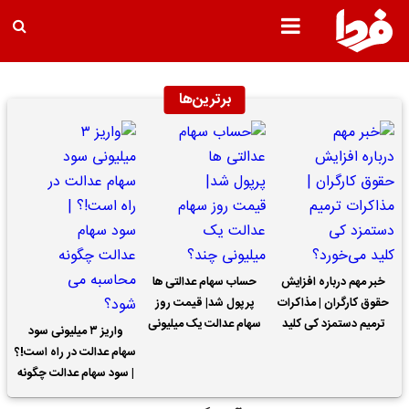
برترین‌ها
خبر مهم درباره افزایش
حساب سهام عدالتی ها
حقوق کارگران | مذاکرات
پرپول شد| قیمت روز
ترمیم دستمزد کی کلید
سهام عدالت یک میلیونی
واریز ۳ میلیونی سود
می‌خورد؟
چند؟
سهام عدالت در راه است!؟
| سود سهام عدالت چگونه
محاسبه می شود؟