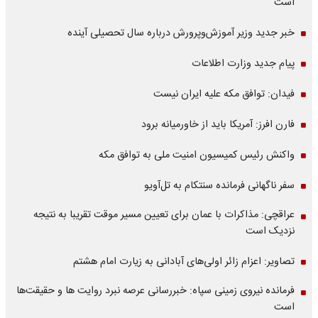
است
خبر جدید وزیر آموزش‌وپرورش درباره سال تحصیلی آینده
پیام جدید وزارت اطلاعات
فیدان: توافق مکه علیه ایران نیست
فارن افرز: آمریکا باید از خاورمیانه برود
واکنش رئیس کمیسیون امنیت ملی به توافق مکه
سفر ناگهانی فرمانده سنتکام به تل‌آویو
عراقچی: مذاکرات با عمان برای تعیین مسیر موقت تقریبا به نتیجه
نزدیک است
تصاویر: اعزام زائر اولی‌های آبادانی به زیارت امام هشتم
فرمانده نیروی زمینی سپاه: خبررسانی عرصه نبرد روایت ها و حقیقت‌ها
است