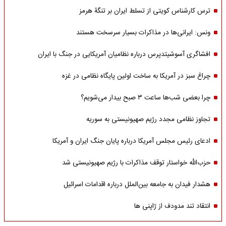
ترس کارشناس کویتی از تسلط ایران بر تنگۀ هرمز
ونس: ایرانی‌ها در مذاکرات بسیار سرسخت هستند
افشاگری آسوشیتدپرس درباره نظامیان آمریکایی در جنگ با ایران
چراغ سبز در آمریکا به ساخت اولین پایگاه نظامی در غزه
چرا بعضی شب‌ها ساعت ۳ صبح بیدار می‌شویم؟
تجاوز نظامی مجدد رژیم صهیونیستی به سوریه
ادعای رئیس مجلس آمریکا درباره پایان جنگ ایران و آمریکا
حزب‌الله خواستار توقف مذاکرات با رژیم صهیونیستی شد
هشدار فیدان به جامعه بین‌الملل درباره اقدامات اسرائیل
انتقاد تند مدودف از ژاپنی ها