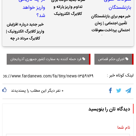
شرط جدید دولت برای
تداوم واریز یارانه و
کالابرگ الکترونیک
خبر مهم برای بازنشستگان
تأمین اجتماعی | زمان
خبر جدید درباره افزایش
احتمالی پرداخت معوقات
واریز کالابرگ الکترونیک |
حقوق بازنشستگان
کالابرگ مرداد در چه
تاریخی واریز خواهد شد؟
اجرای حکم قصاص
فرد حمله کننده به سفارت کشور جمهوری آذربایجان
لینک کوتاه خبر :
۰
نفر دیگر این مطلب را پسندیدند
دیدگاه تان را بنویسید
نام شما