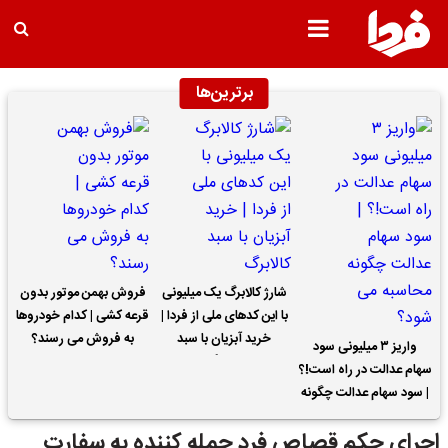
برترین‌ها
شارژ کالابرگ یک میلیونی
فروش بهمن موتور بدون
با این کدهای ملی از فردا |
قرعه کشی | کدام خودروها
خرید آبزیان با سبد
به فروش می رسند؟
واریز ۳ میلیونی سود
کالابرگ
سهام عدالت در راه است!؟
| سود سهام عدالت چگونه
محاسبه می شود؟
اجرای حکم قصاص فرد حمله کننده به سفارت