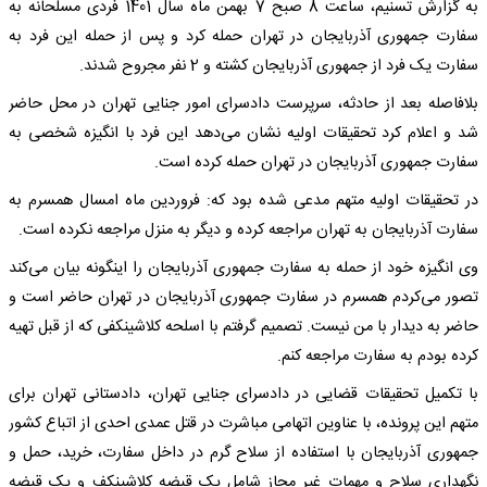
به گزارش تسنیم، ساعت 8 صبح 7 بهمن ماه سال 1401 فردی مسلحانه به
سفارت جمهوری آذربایجان در تهران حمله کرد و پس از حمله این فرد به
سفارت یک فرد از جمهوری آذربایجان کشته و 2 نفر مجروح شدند.
بلافاصله بعد از حادثه، سرپرست دادسرای امور جنایی تهران در محل حاضر
شد و اعلام کرد تحقیقات اولیه نشان می‌دهد این فرد با انگیزه شخصی به
سفارت جمهوری آذربایجان در تهران حمله کرده است.
در تحقیقات اولیه متهم مدعی شده بود که: فروردین ماه امسال همسرم به
سفارت آذربایجان به تهران مراجعه کرده و دیگر به منزل مراجعه نکرده است.
وی انگیزه خود از حمله به سفارت جمهوری آذربایجان را اینگونه بیان می‌کند
تصور می‌کردم همسرم در سفارت جمهوری آذربایجان در تهران حاضر است و
حاضر به دیدار با من نیست. تصمیم گرفتم با اسلحه کلاشینکفی که از قبل تهیه
کرده بودم به سفارت مراجعه کنم.
با تکمیل تحقیقات قضایی در دادسرای جنایی تهران، دادستانی تهران برای
متهم این پرونده، با عناوین اتهامی مباشرت در قتل عمدی احدی از اتباع کشور
جمهوری آذربایجان با استفاده از سلاح گرم در داخل سفارت، خرید، حمل و
نگهداری سلاح و مهمات غیر مجاز شامل یک قبضه کلاشینکف و یک قبضه