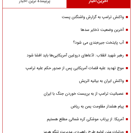
آخرین اخبار
پربیننده ترین اخبار
واکنش ترامپ به گزارش واشنگتن پست
آخرین وضعیت ذخایر سدها
آب پایتخت جیره‌بندی می شود؟
رهبر شهید انقلاب: ادّعاهای دروغین آمریکایی‌ها باید افشا شود
موج تهدید علیه قضات آمریکایی پس از صدور حکم علیه ترامپ
واکنش ایران به بیانیه اتریش
عصبانیت ترامپ از به بن‌بست خوردن جنگ با ایران
پیام هشدار مقاومت یمن به ریاض
آمریکا: از پرتاب موشکی کره شمالی مطلع هستیم
جزئیات متن اولیه طرح راهبردی مدیریت تنگه هرمز