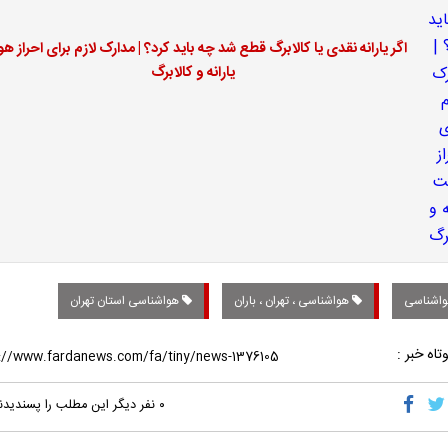
اگر یارانه نقدی یا کالابرگ قطع شد چه باید کرد؟ | مدارک لازم برای احراز ه
یارانه و کالابرگ
اشناسی
هواشناسی ، تهران ، باران
هواشناسی استان تهران
تاه خبر :
۰
نفر دیگر این مطلب را پسندیدن