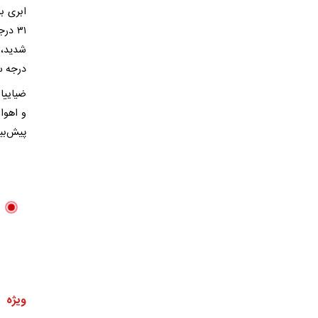
درجه س
پیش‌بی
ویژه