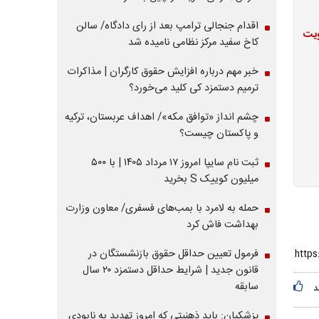
اقدام جنجالی ترامپ بعد از رای دادگاه/ سالن
ویت
کاخ سفید مرکز نظامی نامیده شد
خبر مهم درباره افزایش حقوق کارگران | مذاکرات
ترمیم دستمزد کی کلید می‌خورد؟
چشم انداز «توافق مکه»/ اهداف عربستان، ترکیه
و پاکستان چیست؟
ثبت نام سایپا امروز ۱۷ مرداد ۱۴۰۵ | با ۵۰۰
میلیون کوییک S بخرید
حمله به لامرد با بمب‌های فسفری/ معاون وزارت
بهداشت فاش کرد
فرمول تعیین حداقل حقوق بازنشستگان در
قانون جدید | شرایط حداقل دستمزد ۲۰ سال
سابقه
د
پزشکیان: باید ذهنیتی که امروز تهدید به نابودی