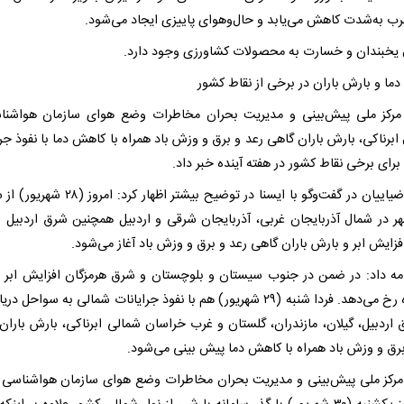
رب به‌شدت کاهش می‌یابد و حال‌وهوای پاییزی ایجاد می‌شود.
 یخبندان و خسارت به محصولات کشاورزی وجود دارد.
ما و بارش باران در برخی از نقاط کشور
رکز ملی پیش‌بینی و مدیریت بحران مخاطرات وضع هوای سازمان هواشنا
ابرناکی، بارش باران گاهی رعد و برق و وزش باد همراه با کاهش دما با نفوذ جرا
رای برخی نقاط کشور در هفته آینده خبر داد.
صادق ضیاییان در گفت‌وگو با ایسنا در توضیح بیشتر اظهار کرد:
هر در شمال آذربایجان غربی، آذربایجان شرقی و اردبیل همچنین شرق اردبیل 
فزایش ابر و بارش باران گاهی رعد و برق و وزش باد آغاز می‌شود.
مه داد: در ضمن در جنوب سیستان و بلوچستان و شرق هرمزگان افزایش ابر و 
پراکنده رخ می‌دهد. فردا شنبه (۲۹ شهریور) هم با نفوذ جرایانات شمالی به سواحل 
 اردبیل، گیلان، مازندران، گلستان و غرب خراسان شمالی ابرناکی، بارش باران
برق و وزش باد همراه با کاهش دما پیش بینی می‌شود.
رکز ملی پیش‌بینی و مدیریت بحران مخاطرات وضع هوای سازمان هواشناسی 