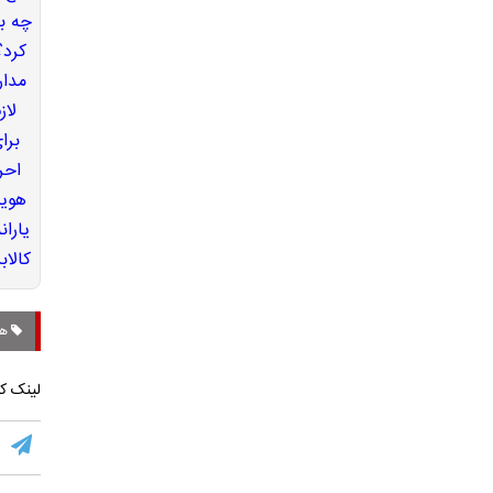
هو
لینک کو