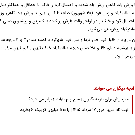
۳۱ درجه سانتیگراد و پس فردا (۳۰ شهریور) صاف تا کمی ابری با وزش باد، گاهی
انتیگراد پیش‌بینی می‌شود.
ضیاییان در پایان اظهار کرد: طی فردا و پس فردا شهرکرد
و اهواز با بیشینه دمای ۴۲ و ۳۸ دمای درجه سانتیگراد خنک‌ ترین و گرم ‌ترین مرکز
نی می‌شود.
آنچه دیگران می خوانند:
خبرخوش برای یارانه بگیران | مبلغ وام یارانه 2 برابر می شود؟
ثبت نام سایپا امروز ۱۷ مرداد ۱۴۰۵ | با ۵۰۰ میلیون کوییک S بخرید