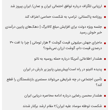
ارزیابی تلگراف درباره توافق احتمالی ایران و عمان/ ایران پیروز شد
روزنامه پاکستانی: ترامپ به شکست حماسی اعتراف کند
جلسه ویژه دولت برای افزایش مبلغ کالابرگ | دهک‌های پایین درآمدی
خبر خوش رسید
ماجرای جهش میلیونی قیمت گوشت ۴ هزار تومانی | چرا با افت ۳۰
درصدی قیمت دام، گوشت ارزان نمی‌شود؟
هشدار اطلاعاتی آمریکا درباره حمله روسیه به ناتو
پدیده النینو در راه است/پیش‌بینی پاییز پر بارش در ایران
تأمین اجتماعی در چه شرایطی می‌تواند مستمری بازنشستگان را قطع
کند؟
هشدار محسن رضایی درباره ادامه محاصره دریایی ایران
شکست توطئه موساد علیه ایران/۲ مقام‌ ارشد برکنار شدند