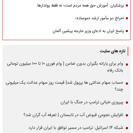
پزشکیان: آموزش حق همه مردم است؛ نه فقط پولدارها
اخراج دو مأمور ارشد «موساد»؛
پاسخ ایران به ادعای وزیر خارجه پیشین آلمان
تازه های سایت
وام برای یارانه بگیران بدون ضامن | وام فوری ۱۰ تا ۱۰۰ میلیون تومانی
بانک رفاه
حساب سهام عدالتی ها پرپول شد| قیمت روز سهام عدالت یک میلیونی
چند؟
پیروزی خیالی ترامپ در جنگ با ایران
افزایش نجومی قبوض آب در تابستان | تعرفه آب گران شد؟
شبکه ۱۴ اسرائیل: ترامپ در مسیر توافق با ایران قرار دارد