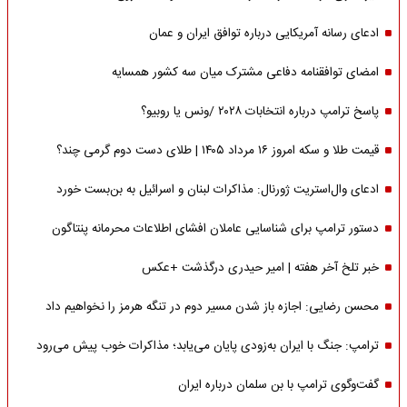
ادعای رسانه آمریکایی درباره توافق ایران و عمان
امضای توافقنامه دفاعی مشترک میان سه کشور همسایه
پاسخ ترامپ درباره انتخابات ۲۰۲۸ /ونس یا روبیو؟
قیمت طلا و سکه امروز ۱۶ مرداد ۱۴۰۵ | طلای دست دوم گرمی چند؟
ادعای وال‌استریت ژورنال: مذاکرات لبنان و اسرائیل به بن‌بست خورد
دستور ترامپ برای شناسایی عاملان افشای اطلاعات محرمانه پنتاگون
خبر تلخ آخر هفته | امیر حیدری درگذشت +عکس
محسن رضایی: اجازه باز شدن مسیر دوم در تنگه هرمز را نخواهیم داد
ترامپ: جنگ با ایران به‌زودی پایان می‌یابد؛ مذاکرات خوب پیش می‌رود
گفت‌وگوی ترامپ با بن سلمان درباره ایران