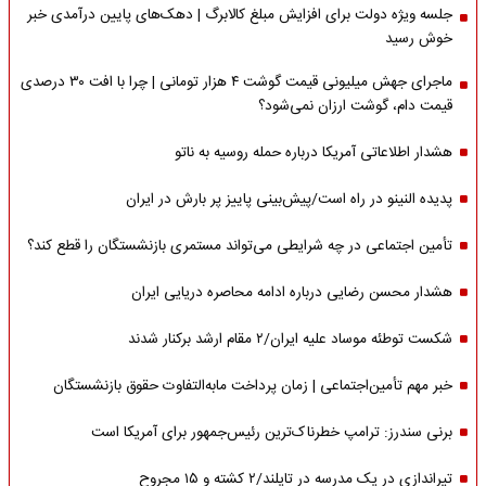
جلسه ویژه دولت برای افزایش مبلغ کالابرگ | دهک‌های پایین درآمدی خبر
خوش رسید
ماجرای جهش میلیونی قیمت گوشت ۴ هزار تومانی | چرا با افت ۳۰ درصدی
قیمت دام، گوشت ارزان نمی‌شود؟
هشدار اطلاعاتی آمریکا درباره حمله روسیه به ناتو
پدیده النینو در راه است/پیش‌بینی پاییز پر بارش در ایران
تأمین اجتماعی در چه شرایطی می‌تواند مستمری بازنشستگان را قطع کند؟
هشدار محسن رضایی درباره ادامه محاصره دریایی ایران
شکست توطئه موساد علیه ایران/۲ مقام‌ ارشد برکنار شدند
خبر مهم تأمین‌اجتماعی | زمان پرداخت مابه‌التفاوت حقوق بازنشستگان
برنی سندرز: ترامپ خطرناک‌ترین رئیس‌جمهور برای آمریکا است
تیراندازی در یک مدرسه در تایلند/۲ کشته و ۱۵ مجروح