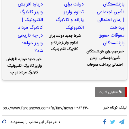
شرط جدید دولت برای
تداوم واریز یارانه و
کالابرگ الکترونیک
خبر مهم برای بازنشستگان
تأمین اجتماعی | زمان
خبر جدید درباره افزایش
احتمالی پرداخت معوقات
واریز کالابرگ الکترونیک |
حقوق بازنشستگان
کالابرگ مرداد در چه
تاریخی واریز خواهد شد؟
تعطیلی ادارات
لینک کوتاه خبر :
۰
نفر دیگر این مطلب را پسندیدند