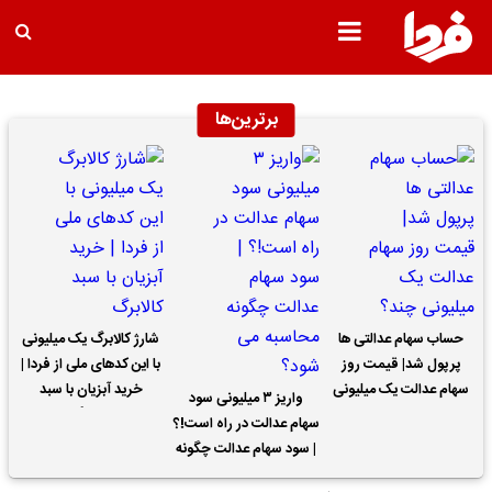
برترین‌ها
حساب سهام عدالتی ها
شارژ کالابرگ یک میلیونی
پرپول شد| قیمت روز
با این کدهای ملی از فردا |
سهام عدالت یک میلیونی
خرید آبزیان با سبد
واریز ۳ میلیونی سود
چند؟
کالابرگ
سهام عدالت در راه است!؟
| سود سهام عدالت چگونه
محاسبه می شود؟