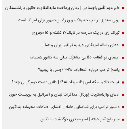
خبر مهم تأمین‌اجتماعی | زمان پرداخت مابه‌التفاوت حقوق بازنشستگان
برنی سندرز: ترامپ خطرناک‌ترین رئیس‌جمهور برای آمریکا است
تیراندازی در یک مدرسه در تایلند/۲ کشته و ۱۵ مجروح
ادعای رسانه آمریکایی درباره توافق ایران و عمان
امضای توافقنامه دفاعی مشترک میان سه کشور همسایه
پاسخ ترامپ درباره انتخابات ۲۰۲۸ /ونس یا روبیو؟
قیمت طلا و سکه امروز ۱۶ مرداد ۱۴۰۵ | طلای دست دوم گرمی چند؟
ادعای وال‌استریت ژورنال: مذاکرات لبنان و اسرائیل به بن‌بست خورد
دستور ترامپ برای شناسایی عاملان افشای اطلاعات محرمانه پنتاگون
خبر تلخ آخر هفته | امیر حیدری درگذشت +عکس