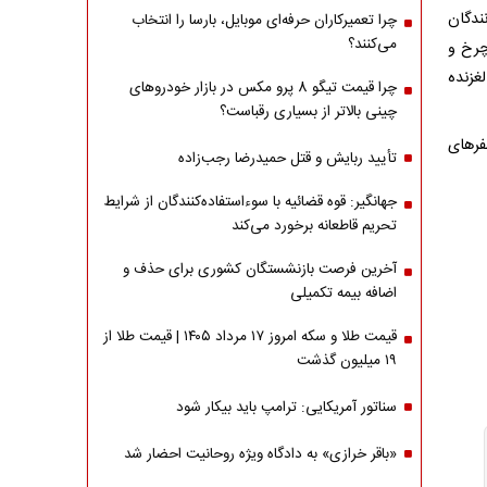
ندگان
چرا تعمیرکاران حرفه‌ای موبایل، بارسا را انتخاب
می‌کنند؟
چرخ و
غزنده
چرا قیمت تیگو 8 پرو مکس در بازار خودروهای
چینی بالاتر از بسیاری رقباست؟
فرهای
تأیید ربایش و قتل حمیدرضا رجب‌زاده
جهانگیر: قوه قضائیه با سوءاستفاده‌کنندگان از شرایط
تحریم قاطعانه برخورد می‌کند
آخرین فرصت بازنشستگان کشوری برای حذف و
اضافه بیمه تکمیلی
قیمت طلا و سکه امروز ۱۷ مرداد ۱۴۰۵ | قیمت طلا از
۱۹ میلیون گذشت
سناتور آمریکایی: ترامپ باید بیکار شود
«باقر خرازی» به دادگاه ویژه روحانیت احضار شد