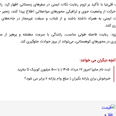
لی‌نیا با تأکید بر لزوم رعایت نکات ایمنی در سفرهای زمستانی اظهار کرد: ران
 حرکت از وضعیت جوی و ترافیکی محورهای مواصلاتی اطلاع پیدا کنند، زنجیر 
ت ایمنی به همراه داشته باشند و از شتاب و سبقت غیرمجاز در جاده‌های ل
ی کنند.
ود: رعایت فاصله طولی مناسب، رانندگی با سرعت مطمئنه و پرهیز از س
ری در محورهای کوهستانی، می‌تواند از بروز حوادث جلوگیری کند.
آنچه دیگران می خوانند:
ثبت نام سایپا امروز ۱۷ مرداد ۱۴۰۵ | با ۵۰۰ میلیون کوییک S بخرید
خبرخوش برای یارانه بگیران | مبلغ وام یارانه 2 برابر می شود؟