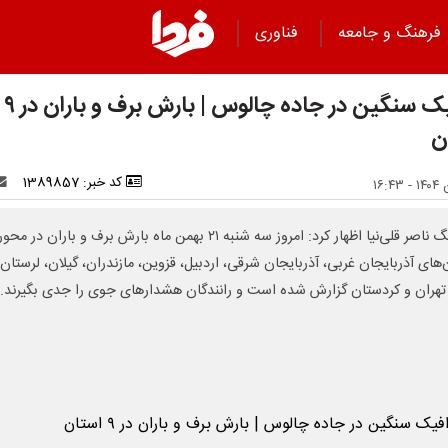
فرهنگ و جامعه
فناوری
ترافیک سنگین در جاده چالوس | بارش برف و باران در ۹
ن
کد خبر: 1389857
سرهنگ ناصر قلی‌نیا اظهار کرد: امروز سه شنبه ۲۱ بهمن ماه بارش برف و باران د
‌های آذربایجان غربی، آذربایجان شرقی، اردبیل، قزوین، مازندران، گیلان، لرستان،
، تهران و کردستان گزارش شده است و رانندگان هشدارهای جوی را جدی بگیرند.