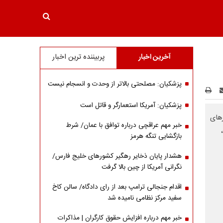
آخرین اخبار
پربیننده ترین اخبار
پزشکیان: مصلحتی بالاتر از وحدت و انسجام نیست
پزشکیان: آمریکا استعمارگر و قاتل است
ر محورهای
خبر مهم عراقچی درباره توافق با عمان/ شرط
بازگشایی تنگه هرمز
هشدار پایان ذخایر رهگیر کشورهای خلیج فارس/
نگرانی آمریکا از چین بالا گرفت
اقدام جنجالی ترامپ بعد از رای دادگاه/ سالن کاخ
سفید مرکز نظامی نامیده شد
خبر مهم درباره افزایش حقوق کارگران | مذاکرات