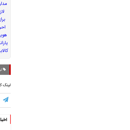
تر
لینک کو
اخبا