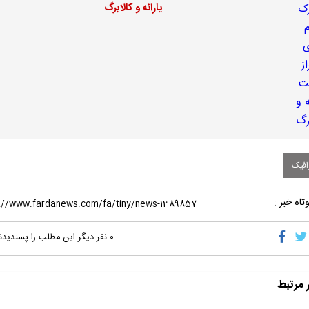
یارانه و کالابرگ
افیک
تاه خبر :
۰
نفر دیگر این مطلب را پسندیدن
ر مرتبط