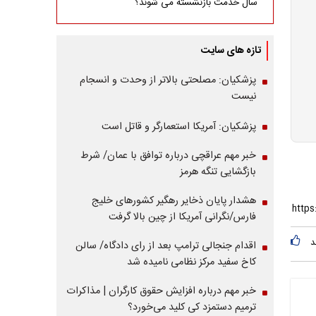
سال خدمت بازنشسته می شوند؟
تازه های سایت
پزشکیان: مصلحتی بالاتر از وحدت و انسجام
نیست
پزشکیان: آمریکا استعمارگر و قاتل است
خبر مهم عراقچی درباره توافق با عمان/ شرط
بازگشایی تنگه هرمز
هشدار پایان ذخایر رهگیر کشورهای خلیج
فارس/نگرانی آمریکا از چین بالا گرفت
د
اقدام جنجالی ترامپ بعد از رای دادگاه/ سالن
کاخ سفید مرکز نظامی نامیده شد
خبر مهم درباره افزایش حقوق کارگران | مذاکرات
ترمیم دستمزد کی کلید می‌خورد؟