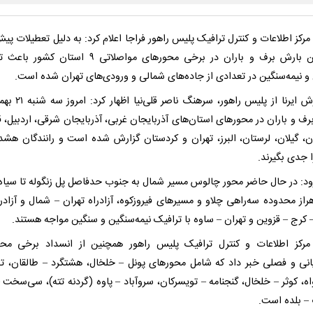
کز اطلاعات و کنترل ترافیک پلیس راهور فراجا اعلام کرد: به دلیل تعطیلات پیش
همچنین بارش برف و باران در برخی محورهای مواصلاتی ۹ استان 
و نیمه‌سنگین در تعدادی از جاده‌های شمالی و ورودی‌های تهران شده است.
به گزارش ایرنا از پلیس راهور، سره
رف و باران در محورهای استان‌های آذربایجان غربی، آذربایجان شرقی، اردبیل، ق
ان، گیلان، لرستان، البرز، تهران و کردستان گزارش شده است و رانندگان هشد
 جدی بگیرند.
ود: در حال حاضر محور چالوس مسیر شمال به جنوب حدفاصل پل زنگوله تا سیاه‌
راز محدوده سه‌راهی چلاو و مسیرهای فیروزکوه، آزادراه تهران – شمال و آزادرا
 کرج – قزوین و تهران – ساوه با ترافیک نیمه‌سنگین و سنگین مواجه هستند.
رکز اطلاعات و کنترل ترافیک پلیس راهور همچنین از انسداد برخی مح
انی و فصلی خبر داد که شامل محورهای پونل – خلخال، هشتگرد – طالقان، ت
اه، کوثر – خلخال، گنجنامه – تویسرکان، سروآباد – پاوه (گردنه تته)، سی‌سخت –
 – بلده است.