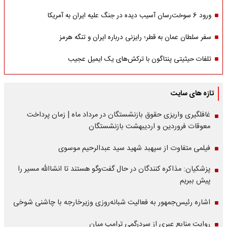
ورود 6 سوخت‌رسان آسیب دیده در جنگ علیه ایران به آمریکا
سفر سلطان عمان به قطر؛ رایزنی درباره ایران و تنگه هرمز
تلفات حیثیتی پنتاگون با ترکش‌های یک ایمیل عجیب
تازه های سایت
غافلگیری واریزی حقوق بازنشستگان در مرداد ماه | زمان پرداخت
معوقات فروردین و اردیبهشت بازنشستگان
فیلمی متفاوت از سپهبد شهید سید عبدالرحیم موسوی
پزشکیان: مذاکره کنندگان در حال گفت‌وگو هستند تا انشاالله مسیر را
پیش ببریم
اشاره‌ رئیس‌جمهور به فعالیت شبانه‌روزی وزیر‌خارجه با چاشنی شوخی
روایت منابع عبری از سردرگمی ترامپ میان