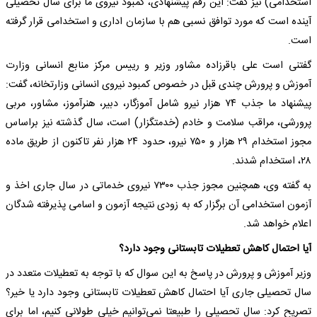
استخدامی) نیز گفت: این رقم پیشنهادی، کمبود نیروی ما برای سال تحصیلی
آینده است که مورد توافق نسبی هم با سازمان اداری و استخدامی قرار گرفته
است.
گفتنی است علی باقرزاده مشاور وزیر و رییس مرکز منابع انسانی وزارت
آموزش و پرورش چندی قبل در خصوص کمبود نیروی انسانی وزارتخانه، گفت:
پیشنهاد ما جذب ۷۴ هزار نیرو شامل آموزگار، دبیر، هنرآموز، مشاور، مربی
پرورشی، مراقب سلامت و خادم (خدمتگزار) است، سال گذشته نیز براساس
مجوز استخدام ۲۹ هزار و ۷۵۰ نیرو، حدود ۲۴ هزار نفر تاکنون از طریق ماده
۲۸، استخدام شدند.
به گفته وی، همچنین مجوز جذب ۷۳۰۰ نیروی خدماتی در سال جاری اخذ و
آزمون استخدامی آن برگزار که به زودی نتیجه آزمون و اسامی پذیرفته شدگان
اعلام خواهد شد.
آیا احتمال کاهش تعطیلات تابستانی وجود دارد؟
وزیر آموزش و پرورش در پاسخ به این سوال که با توجه به تعطیلات متعدد در
سال تحصیلی جاری آیا احتمال کاهش تعطیلات تابستانی وجود دارد یا خیر؟
تصریح کرد: سال تحصیلی را طبیعتا نمی‌توانیم خیلی طولانی کنیم، اما برای