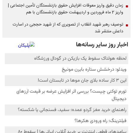
زمان دقیق واریز معوقات افزایش حقوق بازنشستگان تأمین اجتماعی |
واریز 2 ماه فروردین و اردیبهشت حقوق بازنشستگان با هم
توصیف رهبر شهید انقلاب از تصویری که از شهید حججی در اسارت
داعش منتشر شد