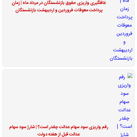
غافلگیری واریزی حقوق بازنشستگان در مرداد ماه | زمان
پرداخت معوقات فروردین و اردیبهشت بازنشستگان
رقم واریزی سود سهام عدالت چقدر است؟ | شارژ سود سهام
عدالت قبل از هفته دولت