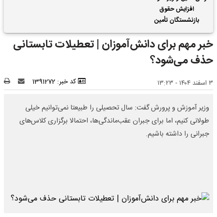
افزایش حقوق
بازنشستگان تأمین
اجتماعی | واریز 2 ماه
خبر مهم برای دانش‌آموزان | تعطیلات تابستانی
فروردین و اردیبهشت
حقوق بازنشستگان با هم
حذف می‌شود؟
کد خبر: 1391272
۳ اسفند ۱۴۰۴ - ۱۳:۲۳
وزیر آموزش و پرورش گفت: سال تحصیلی را طبیعتا نمی‌توانیم خیلی
طولانی کنیم، اما برای جبران عقب‌ماندگی‌ها، احتمالا برگزاری کلاس‌های
جبرانی را داشته باشیم.