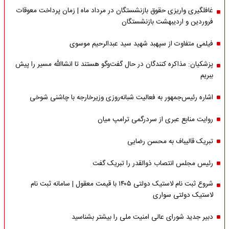
غافلگیری واریزی حقوق بازنشستگان در مرداد ماه | زمان پرداخت معوقات
فروردین و اردیبهشت بازنشستگان
فیلمی متفاوت از سپهبد شهید سید عبدالرحیم موسوی
پزشکیان: مذاکره کنندگان در حال گفت‌وگو هستند تا انشاالله مسیر را پیش
ببریم
اشاره‌ رئیس‌جمهور به فعالیت شبانه‌روزی وزیر‌خارجه با چاشنی شوخی
روایت منابع عبری از سردرگمی ترامپ میان
تبریک قالیباف به محسن رضایی
رئیس مجلس انتصاب ذوالقدر را تبریک گفت
شروع ثبت نام لاستیک دولتی ۱۴۰۵ با قیمت معقول | سامانه ثبت نام
لاستیک دولتی سواری
دبیر جدید شورای عالی امنیت ملی را بیشتر بشناسید