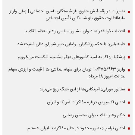
تغییرات در رقم فیش حقوق بازنشستگان تامین اجتماعی | زمان واریز
مابه‌التفاوت حقوق بازنشستگان تأمین اجتماعی
انتصاب ذوالقدر به عنوان مشاور سیاسی رهبر معظم انقلاب
طباطبایی: با حکم پزشکیان، رضایی دبیر شورای عالی امنیت شد
پزشکیان: اگر به امید کشورهای دیگر بنشینیم شکست می‌خوریم
واریز 10/475/963 تومان برای سهام عدالتی ها | قیمت و ارزش سهام
عدالت امروز 18 مرداد
سناتور مورفی: آمریکایی‌ها از این جنگ رنج می‌برند
ادعای آکسیوس درباره مذاکرات آمریکا و ایران
حکم رهبر انقلاب برای محسن رضایی
ادعای ترامپ: بطور محدود در حال مذاکره با ایران هستیم