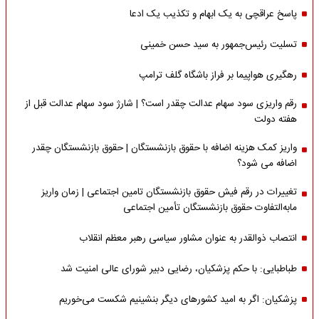
پاسخ عراقچی به یک ابهام و تکذیب یک ادعا
تسلیت رئیس‌جمهور به سید حسن خمینی
رهگیری هواپیما بر فراز باشگاه گلف ترامپ
رقم واریزی سود سهام عدالت چقدر است؟ | شارژ سود سهام عدالت قبل از
هفته دولت
واریز کمک هزینه اضافه با حقوق بازنشستگان | حقوق بازنشستگان چقدر
اضافه می شود؟
تغییرات در رقم فیش حقوق بازنشستگان تامین اجتماعی | زمان واریز
مابه‌التفاوت حقوق بازنشستگان تأمین اجتماعی
انتصاب ذوالقدر به عنوان مشاور سیاسی رهبر معظم انقلاب
طباطبایی: با حکم پزشکیان، رضایی دبیر شورای عالی امنیت شد
پزشکیان: اگر به امید کشورهای دیگر بنشینیم شکست می‌خوریم