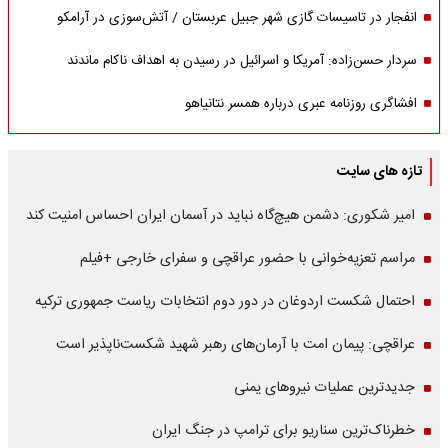
انفجار در تاسیسات گازی شهر جبیل عربستان / آتش‌سوزی در آرامکو
سردار حسن‌زاده: آمریکا و اسرائیل در رسیدن به اهداف ناکام ماندند
افشاگری روزنامه عبری درباره همسر نتانیاهو
تازه های سایت
امیر شکوری: دشمن هیچ‌گاه نباید در آسمان ایران احساس امنیت کند
مراسم تعزیه‌خوانی با حضور عراقچی و سفرای خارجی +فیلم
احتمال شکست اردوغان در دور دوم انتخابات ریاست جمهوری ترکیه
عراقچی: پیمان امت با آرمان‌های رهبر شهید شکست‌ناپذیر است
جدیدترین عملیات نیروهای یمنی
خطرناک‌ترین سناریو برای ترامپ در جنگ ایران