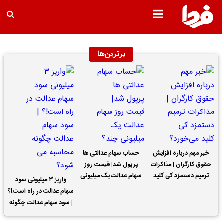
برترین‌ها
خبر مهم درباره افزایش
حساب سهام عدالتی ها
حقوق کارگران | مذاکرات
پرپول شد| قیمت روز
ترمیم دستمزد کی کلید
سهام عدالت یک میلیونی
واریز ۳ میلیونی سود
می‌خورد؟
چند؟
سهام عدالت در راه است!؟
| سود سهام عدالت چگونه
محاسبه می شود؟