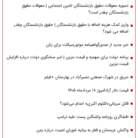
تسویه معوقات حقوق بازنشستگان تامین اجتماعی | معوقات حقوق
بازنشستگان چقدر است؟
واریز کمک هزینه اضافه با حقوق بازنشستگان | حقوق بازنشستگان چقدر
اضافه می شود؟
خبر جدید از صدورگواهینامه موتورسیکلت برای زنان
برنامه دولت برای سهمیه و قیمت بنزین | خبر سخنگوی دولت درباره افزایش
قیمت بنزین
حریق در شهرک صنعتی نصیرآباد در بهارستان +فیلم
قیمت دلار آزادامروز ۱۸ مردادماه ۱۴۰۵
قاتل سریالی«کلثوم اکبری» اعدام می‌شود؟
افشاگری روزنامه واشنگتن پست علیه ترامپ
واکنش عربستان و قطر به بیانیه شورای امنیت درباره یمن