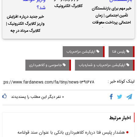
کالابرگ الکترونیک
خبر مهم برای بازنشستگان
تأمین اجتماعی | زمان
خبر جدید درباره افزایش
احتمالی پرداخت معوقات
واریز کالابرگ الکترونیک |
حقوق بازنشستگان
کالابرگ مرداد در چه
تاریخی واریز خواهد شد؟
پلیس فتا
اپلیکیشن مزاحم‌یاب
اپلیکیشن مزاحم‌یاب و شماره‌یاب
جاسوسی و کلاهبرداری
لینک کوتاه خبر :
۰
نفر دیگر این مطلب را پسندیدند
اخبار مرتبط
هشدار پلیس فتا درباره کلاهبرداری بانکی با عنوان سند قولنامه