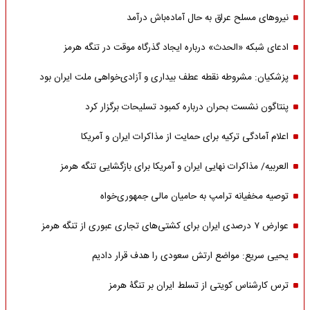
نیروهای مسلح عراق به حال آماده‌باش درآمد
ادعای شبکه «الحدث» درباره ایجاد گذرگاه موقت در تنگه هرمز
پزشکیان: مشروطه نقطه عطف بیداری و آزادی‌خواهی ملت ایران بود
پنتاگون نشست بحران درباره کمبود تسلیحات برگزار کرد
اعلام آمادگی ترکیه برای حمایت از مذاکرات ایران و آمریکا
العربیه/ مذاکرات نهایی ایران و آمریکا برای بازگشایی تنگه هرمز
توصیه مخفیانه ترامپ به حامیان مالی جمهوری‌خواه
عوارض ۷ درصدی ایران برای کشتی‌های تجاری عبوری از تنگه هرمز
یحیی سریع: مواضع ارتش سعودی را هدف قرار دادیم
ترس کارشناس کویتی از تسلط ایران بر تنگۀ هرمز