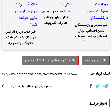
شرط جدید دولت برای
تداوم واریز یارانه و
کالابرگ الکترونیک
خبر مهم برای بازنشستگان
تأمین اجتماعی | زمان
خبر جدید درباره افزایش
احتمالی پرداخت معوقات
واریز کالابرگ الکترونیک |
حقوق بازنشستگان
کالابرگ مرداد در چه
تاریخی واریز خواهد شد؟
پلیس پایتخت
دستگیری عاملان ارسال اطلاعات حساس
لینک کوتاه خبر :
۰
نفر دیگر این مطلب را پسندیدند
اخبار مرتبط