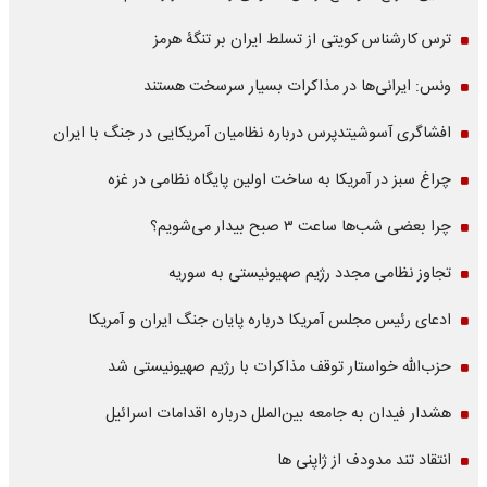
ترس کارشناس کویتی از تسلط ایران بر تنگۀ هرمز
ونس: ایرانی‌ها در مذاکرات بسیار سرسخت هستند
افشاگری آسوشیتدپرس درباره نظامیان آمریکایی در جنگ با ایران
چراغ سبز در آمریکا به ساخت اولین پایگاه نظامی در غزه
چرا بعضی شب‌ها ساعت ۳ صبح بیدار می‌شویم؟
تجاوز نظامی مجدد رژیم صهیونیستی به سوریه
ادعای رئیس مجلس آمریکا درباره پایان جنگ ایران و آمریکا
حزب‌الله خواستار توقف مذاکرات با رژیم صهیونیستی شد
هشدار فیدان به جامعه بین‌الملل درباره اقدامات اسرائیل
انتقاد تند مدودف از ژاپنی ها