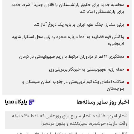
محاسبه جدید برای حقوق بازنشستگان با قانون جدید | شرط جدید
برای بازنشستگی اعلام شد
برنی سندرز: جنگ علیه ایران بر پایه یک دروغ آغاز شد
واکنش قوه قضاییه به ادعا درباره «نحوه رد زنی محل استقرار شهید
لاریجانی»
دستگیری ۲۱ نفر از مزدوران مرتبط با رژیم صهیونیستی در کرمان
حمله رژیم صهیونیستی به خبرنگار پرس‌تی‌وی
هلاکت اعضای یک تیم تروریستی در جنوب استان سیستان و
بلوچستان