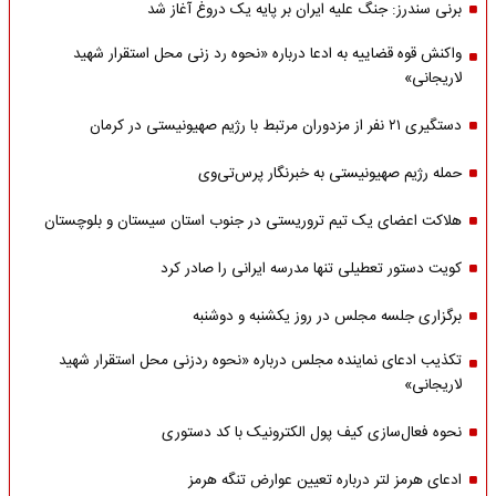
برنی سندرز: جنگ علیه ایران بر پایه یک دروغ آغاز شد
واکنش قوه قضاییه به ادعا درباره «نحوه رد زنی محل استقرار شهید
لاریجانی»
دستگیری ۲۱ نفر از مزدوران مرتبط با رژیم صهیونیستی در کرمان
حمله رژیم صهیونیستی به خبرنگار پرس‌تی‌وی
هلاکت اعضای یک تیم تروریستی در جنوب استان سیستان و بلوچستان
کویت دستور تعطیلی تنها مدرسه ایرانی را صادر کرد
برگزاری جلسه مجلس در روز یکشنبه و دوشنبه
تکذیب ادعای نماینده مجلس درباره «نحوه ردزنی محل استقرار شهید
لاریجانی»
نحوه فعال‌سازی کیف پول الکترونیک با کد دستوری
ادعای هرمز لتر درباره تعیین عوارض تنگه هرمز