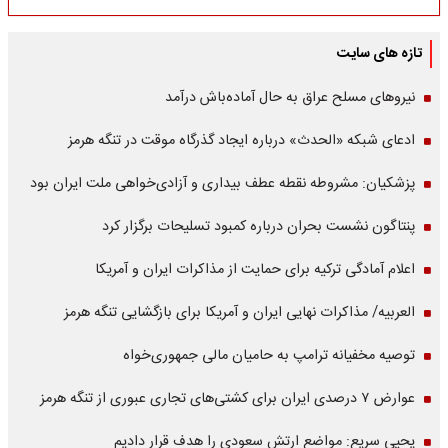
تازه های سایت
نیروهای مسلح عراق به حال آماده‌باش درآمد
ادعای شبکه «الحدث» درباره ایجاد گذرگاه موقت در تنگه هرمز
پزشکیان: مشروطه نقطه عطف بیداری و آزادی‌خواهی ملت ایران بود
پنتاگون نشست بحران درباره کمبود تسلیحات برگزار کرد
اعلام آمادگی ترکیه برای حمایت از مذاکرات ایران و آمریکا
العربیه/ مذاکرات نهایی ایران و آمریکا برای بازگشایی تنگه هرمز
توصیه مخفیانه ترامپ به حامیان مالی جمهوری‌خواه
عوارض ۷ درصدی ایران برای کشتی‌های تجاری عبوری از تنگه هرمز
یحیی سریع: مواضع ارتش سعودی را هدف قرار دادیم