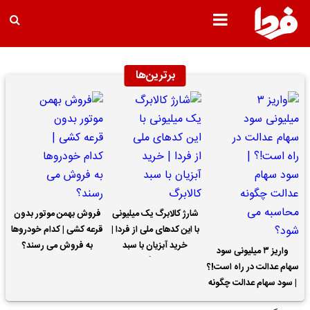
برترین‌ها
شارژ کالابرگ یک میلیونی
فروش بهمن موتور بدون
با این کدهای ملی از فردا |
قرعه کشی | کدام خودروها
خرید آبزیان با سبد
به فروش می رسند؟
واریز ۳ میلیونی سود
کالابرگ
سهام عدالت در راه است!؟
| سود سهام عدالت چگونه
محاسبه می شود؟