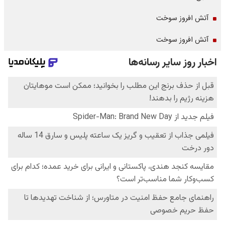
آتش افروز سوخت
آتش افروز سوخت