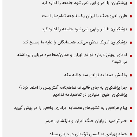
پزشکیان: با امر و نهی نمی‌شود جامعه را اداره کرد
فارن افرز: جنگ با ایران یک فاجعه تمام‌عیار است
پزشکیان: با امر و نهی نمی‌شود جامعه را اداره کرد
پزشکیان: آمریکا تلاش می‌کند همسایگان را علیه ما بسیج کند
ادعای رویترز درباره توافق ایران و عمان/محاصره دریایی برداشته
می‌شود؟
واکنش صنعا به توافق سه جانبه مکه
چرا پزشکیان به جای قالیباف تفاهم‌نامه آتش‌بس را امضا کرد؟/
پزشکیان: هیچ امتیازی در تفاهم‌نامه ندادیم
پیام عراقچی به کشورهای همسایه: برادری واقعی را در پیش گیریم
خبر ترامپ از پایان جنگ ایران و بازگشایی هرمز
حمله پهپادی به کشتی ترکیه‌ای در دریای سیاه