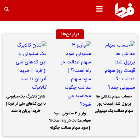
برترین‌ها
حساب سهام عدالتی ها
شارژ کالابرگ یک میلیونی
پرپول شد| قیمت روز
با این کدهای ملی از فردا |
سهام عدالت یک میلیونی
خرید آبزیان با سبد
واریز ۳ میلیونی سود
چند؟
کالابرگ
سهام عدالت در راه است!؟
| سود سهام عدالت چگونه
محاسبه می شود؟