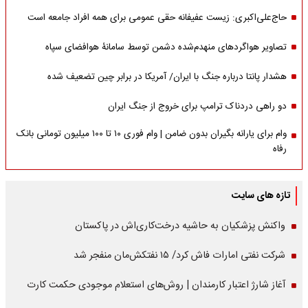
حاج‌علی‌اکبری: زیست عفیفانه حقی عمومی برای همه افراد جامعه است
تصاویر هواگردهای منهدم‌شده دشمن توسط سامانۀ هوافضای سپاه
هشدار پانتا درباره جنگ با ایران/ آمریکا در برابر چین تضعیف شده
دو راهی دردناک ترامپ برای خروج از جنگ ایران
وام برای یارانه بگیران بدون ضامن | وام فوری ۱۰ تا ۱۰۰ میلیون تومانی بانک
رفاه
تازه های سایت
واکنش پزشکیان به حاشیه درخت‌کاری‌اش در پاکستان
شرکت نفتی امارات فاش کرد/ ۱۵ نفتکش‌مان منفجر شد
آغاز شارژ اعتبار کارمندان | روش‌های استعلام موجودی حکمت کارت