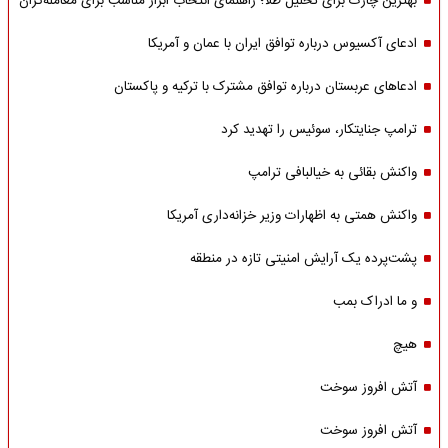
بهترین چارت برای تحلیل طلا؛ راهنمای انتخاب ابزار مناسب برای معامله‌گران
ادعای آکسیوس درباره توافق ایران با عمان و آمریکا
ادعاهای عربستان درباره توافق مشترک با ترکیه و پاکستان
ترامپ جنایتکار، سوئیس را تهدید کرد
واکنش بقائی به خیالبافی ترامپ
واکنش همتی به اظهارات وزیر خزانه‌داری آمریکا
پشت‌پرده یک آرایش امنیتی تازه در منطقه
و ما ادراک بمب
هیچ
آتش افروز سوخت
آتش افروز سوخت