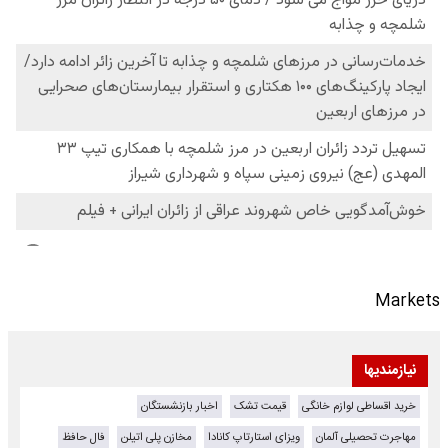
Markets
نیازمندیها
خرید اقساطی لوازم خانگی
قیمت تشک
اخبار بازنشستگان
مهاجرت تحصیلی آلمان
ویزای استارتاپ کانادا
مخازن پلی اتیلن
فال حافظ