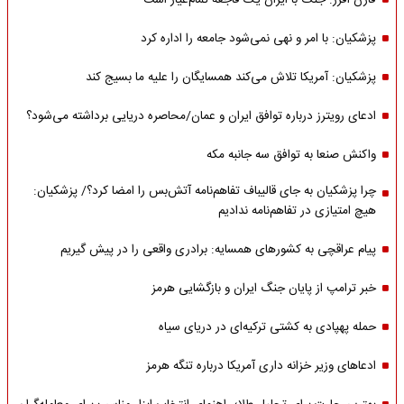
فارن افرز: جنگ با ایران یک فاجعه تمام‌عیار است
پزشکیان: با امر و نهی نمی‌شود جامعه را اداره کرد
پزشکیان: آمریکا تلاش می‌کند همسایگان را علیه ما بسیج کند
ادعای رویترز درباره توافق ایران و عمان/محاصره دریایی برداشته می‌شود؟
واکنش صنعا به توافق سه جانبه مکه
چرا پزشکیان به جای قالیباف تفاهم‌نامه آتش‌بس را امضا کرد؟/ پزشکیان:
هیچ امتیازی در تفاهم‌نامه ندادیم
پیام عراقچی به کشورهای همسایه: برادری واقعی را در پیش گیریم
خبر ترامپ از پایان جنگ ایران و بازگشایی هرمز
حمله پهپادی به کشتی ترکیه‌ای در دریای سیاه
ادعاهای وزیر خزانه داری آمریکا درباره تنگه هرمز