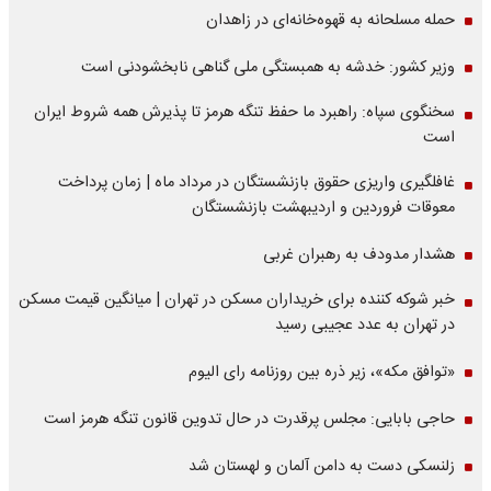
حمله مسلحانه به قهوه‌خانه‌ای در زاهدان
وزیر کشور: خدشه به همبستگی ملی گناهی نابخشودنی است
سخنگوی سپاه: راهبرد ما حفظ تنگه هرمز تا پذیرش همه شروط ایران
است
غافلگیری واریزی حقوق بازنشستگان در مرداد ماه | زمان پرداخت
معوقات فروردین و اردیبهشت بازنشستگان
هشدار مدودف به رهبران غربی
خبر شوکه کننده برای خریداران مسکن در تهران | میانگین قیمت مسکن
در تهران به عدد عجیبی رسید
«توافق مکه»، زیر ذره بین روزنامه رای الیوم
حاجی بابایی: مجلس پرقدرت در حال تدوین قانون تنگه هرمز است
زلنسکی دست به دامن آلمان و لهستان شد