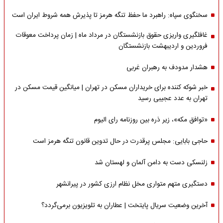
سخنگوی سپاه: راهبرد ما حفظ تنگه هرمز تا پذیرش همه شروط ایران است
غافلگیری واریزی حقوق بازنشستگان در مرداد ماه | زمان پرداخت معوقات
فروردین و اردیبهشت بازنشستگان
هشدار مدودف به رهبران غربی
خبر شوکه کننده برای خریداران مسکن در تهران | میانگین قیمت مسکن در
تهران به عدد عجیبی رسید
«توافق مکه»، زیر ذره بین روزنامه رای الیوم
حاجی بابایی: مجلس پرقدرت در حال تدوین قانون تنگه هرمز است
زلنسکی دست به دامن آلمان و لهستان شد
دستگیری متهم متواری مخل نظام ارزی کشور در پیرانشهر
آخرین وضعیت سریال پایتخت | عطاران به تلویزیون برمی‌گردد؟