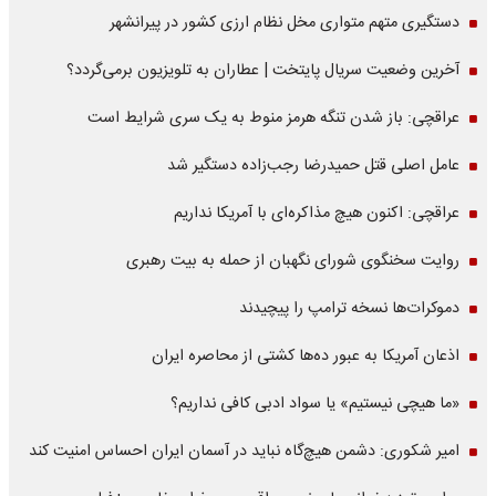
دستگیری متهم متواری مخل نظام ارزی کشور در پیرانشهر
آخرین وضعیت سریال پایتخت | عطاران به تلویزیون برمی‌گردد؟
عراقچی: باز شدن تنگه هرمز منوط به یک سری شرایط است
عامل اصلی قتل حمیدرضا رجب‌زاده دستگیر شد
عراقچی: اکنون هیچ مذاکره‌ای با آمریکا نداریم
روایت سخنگوی شورای نگهبان از حمله به بیت رهبری
دموکرات‌ها نسخه ترامپ را پیچیدند
اذعان آمریکا به عبور ده‌ها کشتی از محاصره ایران
«ما هیچی نیستیم» یا سواد ادبی کافی نداریم؟
امیر شکوری: دشمن هیچ‌گاه نباید در آسمان ایران احساس امنیت کند