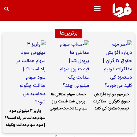
برترین‌ها
خبر مهم درباره افزایش
حساب سهام عدالتی ها
حقوق کارگران | مذاکرات
پرپول شد| قیمت روز
ترمیم دستمزد کی کلید
سهام عدالت یک میلیونی
واریز ۳ میلیونی سود
می‌خورد؟
چند؟
سهام عدالت در راه است!؟
| سود سهام عدالت چگونه
محاسبه می شود؟