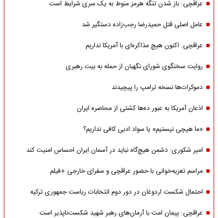
عراقچی: باز شدن تنگه هرمز منوط به یک سری شرایط است
عامل اصلی قتل حمیدرضا رجب‌زاده دستگیر شد
عراقچی: اکنون هیچ مذاکره‌ای با آمریکا نداریم
روایت سخنگوی شورای نگهبان از حمله به بیت رهبری
دموکرات‌ها نسخه ترامپ را پیچیدند
اذعان آمریکا به عبور ده‌ها کشتی از محاصره ایران
«ما هیچی نیستیم» یا سواد ادبی کافی نداریم؟
امیر شکوری: دشمن هیچ‌گاه نباید در آسمان ایران احساس امنیت کند
مراسم تعزیه‌خوانی با حضور عراقچی و سفرای خارجی +فیلم
احتمال شکست اردوغان در دور دوم انتخابات ریاست جمهوری ترکیه
عراقچی: پیمان امت با آرمان‌های رهبر شهید شکست‌ناپذیر است