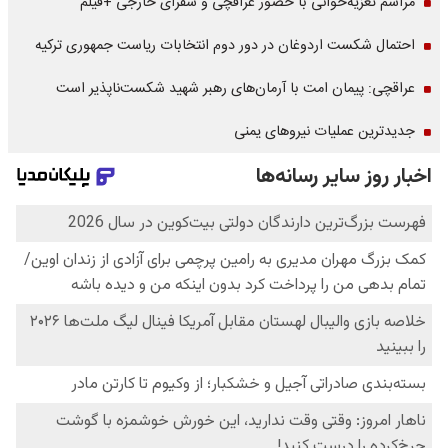
مراسم تعزیه‌خوانی با حضور عراقچی و سفرای خارجی +فیلم
احتمال شکست اردوغان در دور دوم انتخابات ریاست جمهوری ترکیه
عراقچی: پیمان امت با آرمان‌های رهبر شهید شکست‌ناپذیر است
جدیدترین عملیات نیروهای یمنی