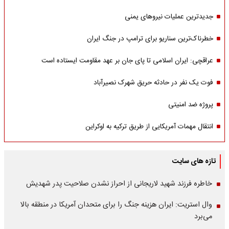
جدیدترین عملیات نیروهای یمنی
خطرناک‌ترین سناریو برای ترامپ در جنگ ایران
عراقچی: ایران اسلامی تا پای جان بر عهد مقاومت ایستاده است
فوت یک نفر در حادثه حریق شهرک نصیرآباد
پروژه ضد امنیتی
انتقال مهمات آمریکایی از طریق ترکیه به اوکراین
تازه های سایت
خاطره فرزند شهید لاریجانی از احراز نشدن صلاحیت پدر شهدیش
وال استریت: ایران هزینه جنگ را برای متحدان آمریکا در منطقه بالا
می‌برد