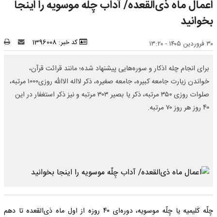
اعمال ماه ذی‌القعده/ آداب چِلّه موسویه را اینجا
بخوانید
کد خبر: 1396008
۳۰ فروردین ۱۴۰۵ - ۱۳:۲۰
برای انجام چله اذکار و سوره‌هایی پیشنهاد شده؛ مانند قرائت قرآن،
خواندن زیارت جامعه کبیره، جامعه صغیره، ذکر لااله الاالله روزی۱۰۰۰ مرتبه،
صلوات روزی ۳۵۰ مرتبه، ذکر یا بصیر ۳۰۳ مرتبه و نیز ذکر استغفار در این
۴۰ روز هر روز ۷۰ مرتبه.
چِلّه کَلیمیه یا چِلّه موسویه، دوره‌ای ۴۰ روزه از اول ماه ذی‌القعده تا دهم