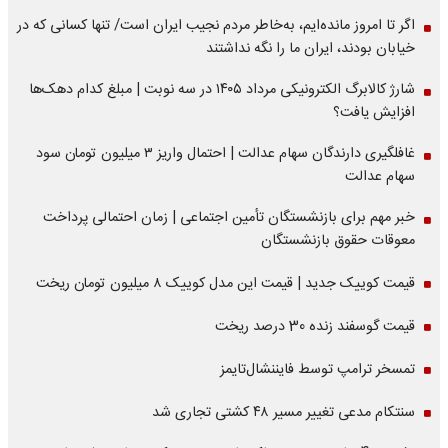
اگر تا امروز مانده‌ایم، به‌خاطر مردم نجیب ایران است/ تنها کسانی که در
خیابان بودند، ایران ما را نگه نداشتند
شارژ کالابرگ الکترونیکی مرداد ۱۴۰۵ در سه نوبت | مبلغ کدام دهک‌ها
افزایش یافت؟
غافلگیری دارندگان سهام عدالت | احتمال واریز ۳ میلیون تومان سود
سهام عدالت
خبر مهم برای بازنشستگان تأمین اجتماعی | زمان احتمالی پرداخت
معوقات حقوق بازنشستگان
قیمت کوییک جدید | قیمت این مدل کوییک ۸ میلیون تومان ریخت
قیمت گوسفند زنده 30 درصد ریخت
تمسخر ترامپ توسط فایننشال‌تایمز
سنتکام مدعی تغییر مسیر ۴۸ کشتی تجاری شد