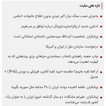
تازه های سایت
ماجرای نصب سنگ مزار اکبر عبدی بدون اطلاع خانواده +عکس
ادعایی جدید از وال‌استریت‌ژورنال درباره توافق بر سر هرمز
پزشکیان: شخصیت آیت‌الله سیدمجتبی خامنه‌ای استثنائی است
درخواست سازمان ملل از ایران و آمریکا
چاپ جعبه؛ راهنمای انتخاب بسته‌بندی حرفه‌ای برای برندهایی که به
کیفیت اهمیت می‌دهند
از کجا نقره بخریم؟ مقایسه خرید نقره آنلاین، فیزیکی و بورس (1405) +
جدول
پزشکیان: نقشه کشیده بودند ایران را ۴۸ ساعته مثل سوریه بگیرند
پزشکیان: علیرغم مشکلات دو سال گذشته، امروز ایران را به عنوان یک
کشور قدرتمند می‌شناسند