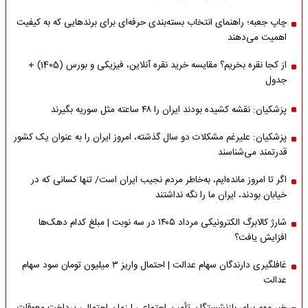
چاپ جعبه؛ راهنمای انتخاب بسته‌بندی حرفه‌ای برای برندهایی که به کیفیت
اهمیت می‌دهند
از کجا نقره بخریم؟ مقایسه خرید نقره آنلاین، فیزیکی و بورس (1405) +
جدول
پزشکیان: نقشه کشیده بودند ایران را ۴۸ ساعته مثل سوریه بگیرند
پزشکیان: علیرغم مشکلات دو سال گذشته، امروز ایران را به عنوان یک کشور
قدرتمند می‌شناسند
اگر تا امروز مانده‌ایم، به‌خاطر مردم نجیب ایران است/ تنها کسانی که در
خیابان بودند، ایران ما را نگه نداشتند
شارژ کالابرگ الکترونیکی مرداد ۱۴۰۵ در سه نوبت | مبلغ کدام دهک‌ها
افزایش یافت؟
غافلگیری دارندگان سهام عدالت | احتمال واریز ۳ میلیون تومان سود سهام
عدالت