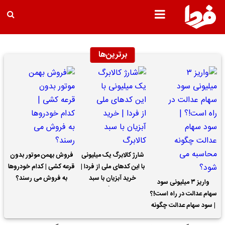
برترین‌ها
شارژ کالابرگ یک میلیونی
فروش بهمن موتور بدون
با این کدهای ملی از فردا |
قرعه کشی | کدام خودروها
خرید آبزیان با سبد
به فروش می رسند؟
واریز ۳ میلیونی سود
کالابرگ
سهام عدالت در راه است!؟
| سود سهام عدالت چگونه
محاسبه می شود؟