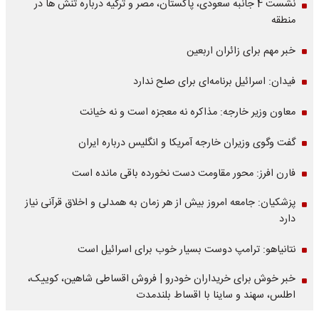
نشست 4 جانبه سعودی، پاکستان، مصر و ترکیه درباره تنش ها در
منطقه
خبر مهم برای زائران اربعین
فیدان: اسرائیل برنامه‌ای برای صلح ندارد
معاون وزیر خارجه: مذاکره نه معجزه است و نه خیانت
گفت وگوی وزیران خارجه آمریکا و انگلیس درباره ایران
فارن افرز: محور مقاومت دست نخورده باقی مانده است
پزشکیان: جامعه امروز بیش از هر زمان به همدلی و اخلاق قرآنی نیاز
دارد
نتانیاهو: ترامپ دوست بسیار خوب برای اسرائیل است
خبر خوش برای خریداران خودرو | فروش اقساطی شاهین، کوییک،
اطلس، سهند و ساینا با اقساط بلندمدت