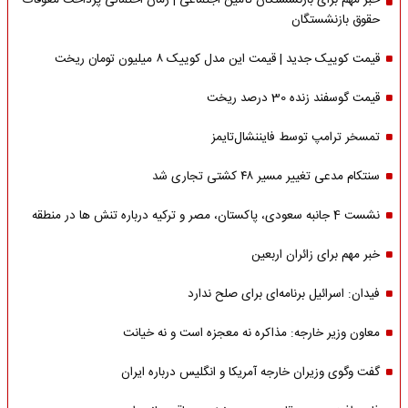
خبر مهم برای بازنشستگان تأمین اجتماعی | زمان احتمالی پرداخت معوقات
حقوق بازنشستگان
قیمت کوییک جدید | قیمت این مدل کوییک ۸ میلیون تومان ریخت
قیمت گوسفند زنده 30 درصد ریخت
تمسخر ترامپ توسط فایننشال‌تایمز
سنتکام مدعی تغییر مسیر ۴۸ کشتی تجاری شد
نشست 4 جانبه سعودی، پاکستان، مصر و ترکیه درباره تنش ها در منطقه
خبر مهم برای زائران اربعین
فیدان: اسرائیل برنامه‌ای برای صلح ندارد
معاون وزیر خارجه: مذاکره نه معجزه است و نه خیانت
گفت وگوی وزیران خارجه آمریکا و انگلیس درباره ایران