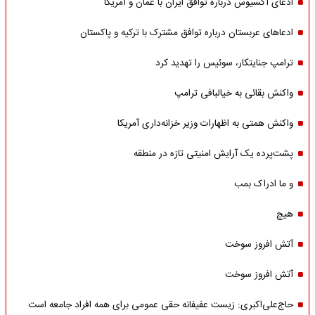
ادعای آکسیوس درباره توافق ایران با عمان و آمریکا
ادعاهای عربستان درباره توافق مشترک با ترکیه و پاکستان
ترامپ جنایتکار، سوئیس را تهدید کرد
واکنش بقائی به خیالبافی ترامپ
واکنش همتی به اظهارات وزیر خزانه‌داری آمریکا
پشت‌پرده یک آرایش امنیتی تازه در منطقه
و ما ادراک بمب
هیچ
آتش افروز سوخت
آتش افروز سوخت
حاج‌علی‌اکبری: زیست عفیفانه حقی عمومی برای همه افراد جامعه است