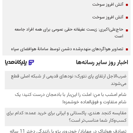
آتش افروز سوخت
آتش افروز سوخت
حاج‌علی‌اکبری: زیست عفیفانه حقی عمومی برای همه افراد جامعه
است
تصاویر هواگردهای منهدم‌شده دشمن توسط سامانۀ هوافضای سپاه