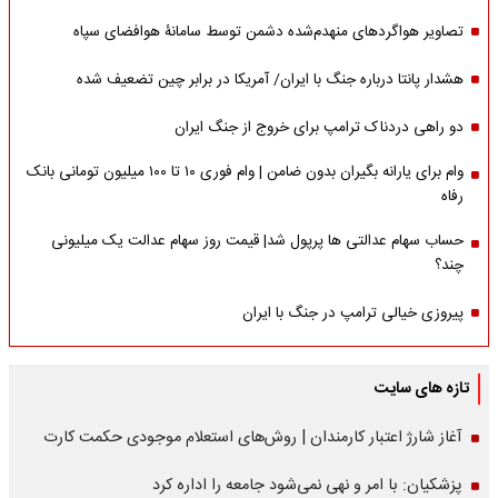
تصاویر هواگردهای منهدم‌شده دشمن توسط سامانۀ هوافضای سپاه
هشدار پانتا درباره جنگ با ایران/ آمریکا در برابر چین تضعیف شده
دو راهی دردناک ترامپ برای خروج از جنگ ایران
وام برای یارانه بگیران بدون ضامن | وام فوری ۱۰ تا ۱۰۰ میلیون تومانی بانک
رفاه
حساب سهام عدالتی ها پرپول شد| قیمت روز سهام عدالت یک میلیونی
چند؟
پیروزی خیالی ترامپ در جنگ با ایران
تازه های سایت
آغاز شارژ اعتبار کارمندان | روش‌های استعلام موجودی حکمت کارت
پزشکیان: با امر و نهی نمی‌شود جامعه را اداره کرد