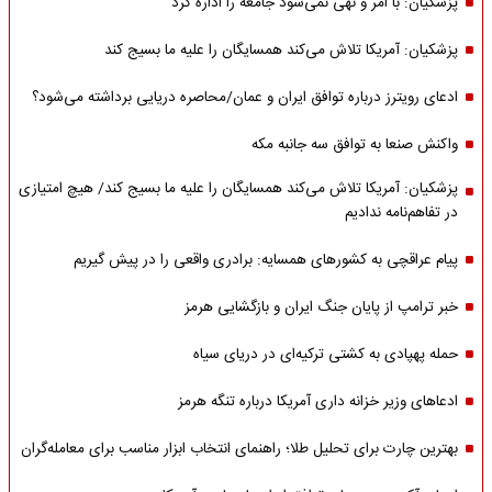
پزشکیان: با امر و نهی نمی‌شود جامعه را اداره کرد
پزشکیان: آمریکا تلاش می‌کند همسایگان را علیه ما بسیج کند
ادعای رویترز درباره توافق ایران و عمان/محاصره دریایی برداشته می‌شود؟
واکنش صنعا به توافق سه جانبه مکه
پزشکیان: آمریکا تلاش می‌کند همسایگان را علیه ما بسیج کند/ هیچ امتیازی
در تفاهم‌نامه ندادیم
پیام عراقچی به کشورهای همسایه: برادری واقعی را در پیش گیریم
خبر ترامپ از پایان جنگ ایران و بازگشایی هرمز
حمله پهپادی به کشتی ترکیه‌ای در دریای سیاه
ادعاهای وزیر خزانه داری آمریکا درباره تنگه هرمز
بهترین چارت برای تحلیل طلا؛ راهنمای انتخاب ابزار مناسب برای معامله‌گران