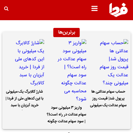
برترین‌ها
حساب سهام عدالتی ها
شارژ کالابرگ یک میلیونی
پرپول شد| قیمت روز
با این کدهای ملی از فردا |
سهام عدالت یک میلیونی
خرید آبزیان با سبد
واریز ۳ میلیونی سود
چند؟
کالابرگ
سهام عدالت در راه است!؟
| سود سهام عدالت چگونه
محاسبه می شود؟