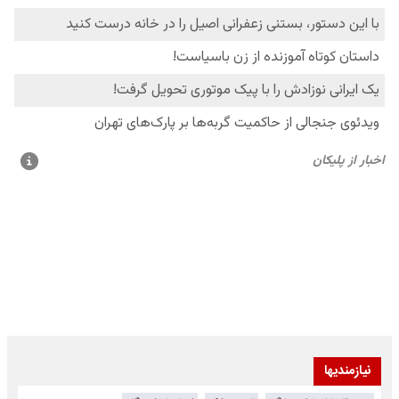
نیازمندیها