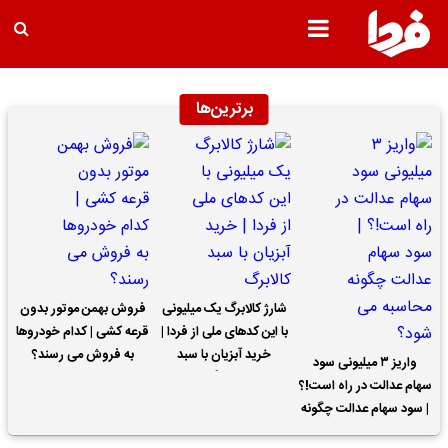
برترین‌ها
شارژ کالابرگ یک میلیونی
فروش بهمن موتور بدون
با این کدهای ملی از فردا |
قرعه کشی | کدام خودروها
خرید آبزیان با سبد
به فروش می رسند؟
واریز ۳ میلیونی سود
کالابرگ
سهام عدالت در راه است!؟
| سود سهام عدالت چگونه
محاسبه می شود؟