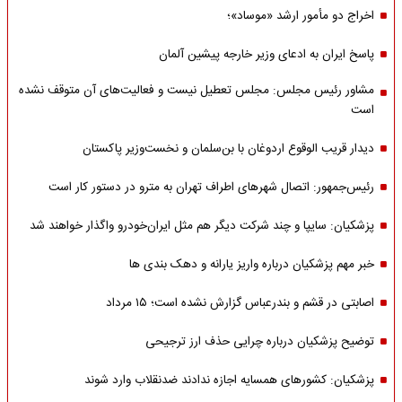
اخراج دو مأمور ارشد «موساد»؛
پاسخ ایران به ادعای وزیر خارجه پیشین آلمان
مشاور رئیس مجلس: مجلس تعطیل نیست و فعالیت‌های آن متوقف نشده
است
دیدار قریب الوقوع اردوغان با بن‌سلمان و نخست‌وزیر پاکستان
رئیس‌جمهور: اتصال شهرهای اطراف تهران به مترو در دستور کار است
پزشکیان: سایپا و چند شرکت دیگر هم مثل ایران‌خودرو واگذار خواهند شد
خبر مهم پزشکیان درباره واریز یارانه و دهک بندی ها
اصابتی در قشم و بندرعباس گزارش نشده است؛ ۱۵ مرداد
توضیح پزشکیان درباره چرایی حذف ارز ترجیحی
پزشکیان: کشورهای همسایه اجازه ندادند ضدنقلاب وارد شوند