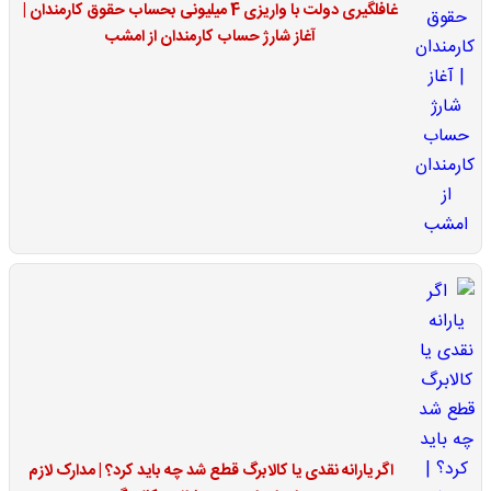
غافلگیری دولت با واریزی 4 میلیونی بحساب حقوق کارمندان |
آغاز شارژ حساب کارمندان از امشب
اگر یارانه نقدی یا کالابرگ قطع شد چه باید کرد؟ | مدارک لازم