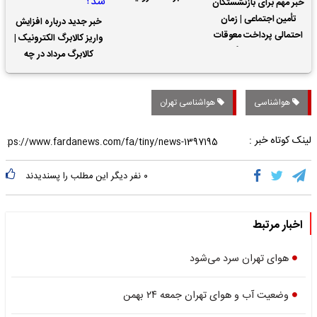
خبر مهم برای بازنشستگان
تأمین اجتماعی | زمان
خبر جدید درباره افزایش
احتمالی پرداخت معوقات
واریز کالابرگ الکترونیک |
حقوق بازنشستگان
کالابرگ مرداد در چه
تاریخی واریز خواهد شد؟
هواشناسی
هواشناسی تهران
لینک کوتاه خبر :
۰
نفر دیگر این مطلب را پسندیدند
اخبار مرتبط
هوای تهران سرد می‌شود
وضعیت آب و هوای تهران جمعه ۲۴ بهمن