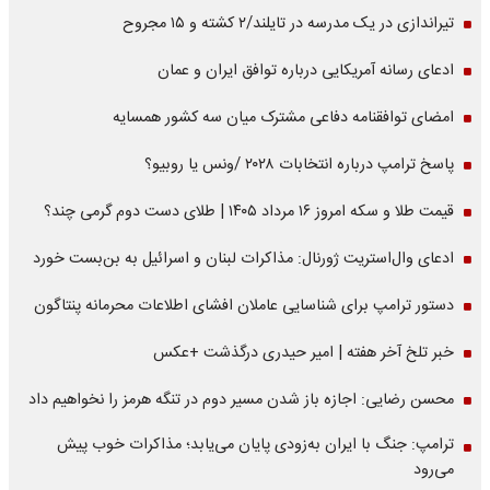
تیراندازی در یک مدرسه در تایلند/۲ کشته و ۱۵ مجروح
ادعای رسانه آمریکایی درباره توافق ایران و عمان
امضای توافقنامه دفاعی مشترک میان سه کشور همسایه
پاسخ ترامپ درباره انتخابات ۲۰۲۸ /ونس یا روبیو؟
قیمت طلا و سکه امروز ۱۶ مرداد ۱۴۰۵ | طلای دست دوم گرمی چند؟
ادعای وال‌استریت ژورنال: مذاکرات لبنان و اسرائیل به بن‌بست خورد
دستور ترامپ برای شناسایی عاملان افشای اطلاعات محرمانه پنتاگون
خبر تلخ آخر هفته | امیر حیدری درگذشت +عکس
محسن رضایی: اجازه باز شدن مسیر دوم در تنگه هرمز را نخواهیم داد
ترامپ: جنگ با ایران به‌زودی پایان می‌یابد؛ مذاکرات خوب پیش
می‌رود