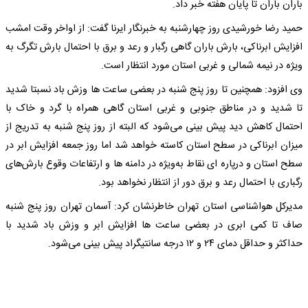
باران باران تا پایان هفته خبر داد.
حمید رضا خورشیدی روز چهارشنبه به خبرنگار ایرنا گفت: از اواخر وقت امشب
افزایش ابرناکی، بارش باران گاهی رگبار و رعد و برق با احتمال بارش تگرگ به
ویژه در نیمه شمالی و غربی استان مورد انتظار است.
وی افزود: همچنین تا روز پنج شنبه در بعضی ساعت‌ ها وزش باد نسبتا شدید
تا شدید و در مناطق جنوبی و غربی استان گاهی همراه با گرد و خاک با
احتمال کاهش دید پیش‌ بینی می‌شود که البته از روز پنج شنبه به تدریج از
میزان ابرناکی در سطح استان کاسته خواهد شد اما روز جمعه افزایش ابر در
سطح استان و درپاره‌ ای نقاط به‌ویژه در دامنه‌ ها و ارتفاعات وقوع بارش‌های
رگباری با احتمال رعد و برق دور از انتظار نخواهد بود.
مدیرکل هواشناسی استان تهران خاطرنشان کرد: آسمان تهران روز پنج شنبه
صاف تا کمی ابری در بعضی ساعت‌ ها افزایش ابر و وزش باد شدید با
حداکثر و حداقل دمای ۲۴ و ۱۲ درجه سانتیگراد پیش بینی می‌شود.