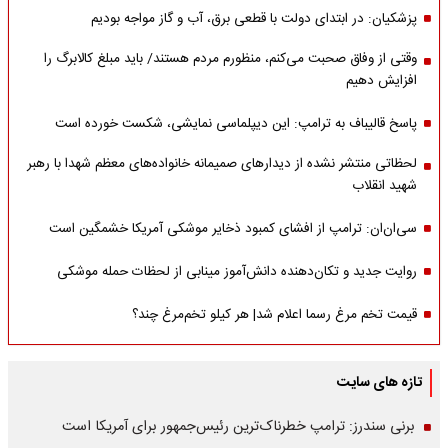
پزشکیان: در ابتدای دولت با قطعی برق، آب و گاز مواجه بودیم
وقتی از وفاق صحبت می‌کنم، منظورم مردم هستند/ باید مبلغ کالابرگ را
افزایش دهیم
پاسخ قالیباف به ترامپ: این دیپلماسی نمایشی، شکست خورده است
لحظاتی منتشر نشده از دیدارهای صمیمانه خانواده‌های معظم شهدا با رهبر
شهید انقلاب
سی‌ان‌ان: ترامپ از افشای کمبود ذخایر موشکی آمریکا خشمگین است
روایت جدید و تکان‌دهنده دانش‌آموز مینابی از لحظات حمله موشکی
قیمت تخم مرغ رسما اعلام شد| هر کیلو تخم‌مرغ چند؟
تازه های سایت
برنی سندرز: ترامپ خطرناک‌ترین رئیس‌جمهور برای آمریکا است