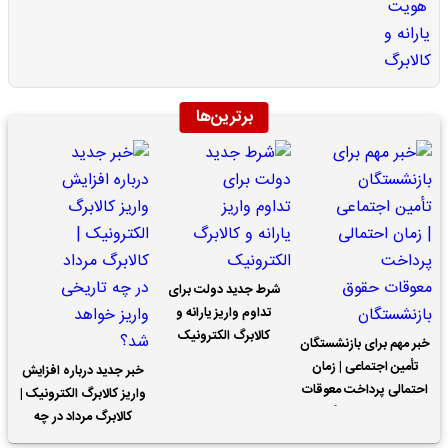
برترین‌ها
شرط جدید دولت برای
تداوم واریز یارانه و
کالابرگ الکترونیک
خبر مهم برای بازنشستگان
تأمین اجتماعی | زمان
خبر جدید درباره افزایش
احتمالی پرداخت معوقات
واریز کالابرگ الکترونیک |
حقوق بازنشستگان
کالابرگ مرداد در چه
تاریخی واریز خواهد شد؟