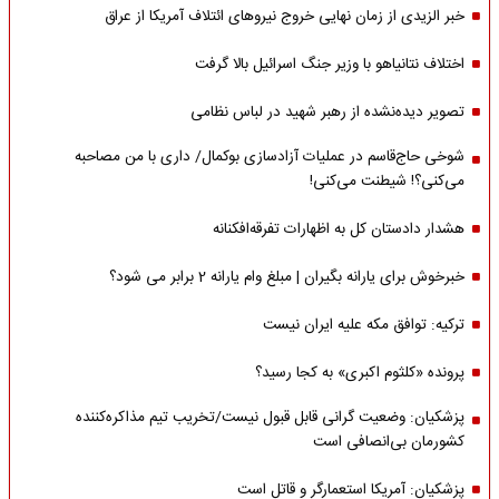
خبر الزیدی از زمان نهایی خروج نیروهای ائتلاف آمریکا از عراق
اختلاف نتانیاهو با وزیر جنگ اسرائیل بالا گرفت
تصویر دیده‌نشده از رهبر شهید در لباس نظامی
شوخی حاج‌قاسم در عملیات آزادسازی بوکمال/ داری با من مصاحبه‌
می‌کنی؟! شیطنت می‌کنی!
هشدار دادستان کل به اظهارات تفرقه‌افکنانه
خبرخوش برای یارانه بگیران | مبلغ وام یارانه 2 برابر می شود؟
ترکیه: توافق مکه علیه ایران نیست
پرونده «کلثوم اکبری» به کجا رسید؟
پزشکیان: وضعیت گرانی قابل قبول نیست/تخریب تیم مذاکره‌کننده
کشورمان بی‌انصافی است
پزشکیان: آمریکا استعمارگر و قاتل است