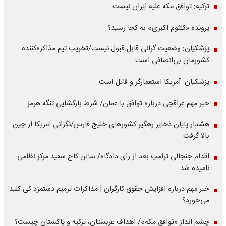
ترکیه: توافق مکه علیه ایران نیست
پرونده «کلثوم اکبری» به کجا رسید؟
پزشکیان: وضعیت گرانی قابل قبول نیست/تخریب تیم مذاکره‌کننده
کشورمان بی‌انصافی است
پزشکیان: آمریکا استعمارگر و قاتل است
خبر مهم عراقچی درباره توافق با عمان/ شرط بازگشایی تنگه هرمز
هشدار پایان ذخایر رهگیر کشورهای خلیج فارس/نگرانی آمریکا از چین
بالا گرفت
اقدام جنجالی ترامپ بعد از رای دادگاه/ سالن کاخ سفید مرکز نظامی
نامیده شد
خبر مهم درباره افزایش حقوق کارگران | مذاکرات ترمیم دستمزد کی کلید
می‌خورد؟
چشم انداز «توافق مکه»/ اهداف عربستان، ترکیه و پاکستان چیست؟