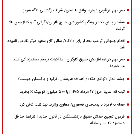
خبر مهم عراقچی درباره توافق با عمان/ شرط بازگشایی تنگه هرمز
هشدار پایان ذخایر رهگیر کشورهای خلیج فارس/نگرانی آمریکا از چین بالا
گرفت
اقدام جنجالی ترامپ بعد از رای دادگاه/ سالن کاخ سفید مرکز نظامی نامیده
شد
خبر مهم درباره افزایش حقوق کارگران | مذاکرات ترمیم دستمزد کی کلید
می‌خورد؟
چشم انداز «توافق مکه»/ اهداف عربستان، ترکیه و پاکستان چیست؟
ثبت نام سایپا امروز ۱۷ مرداد ۱۴۰۵ | با ۵۰۰ میلیون کوییک S بخرید
حمله به لامرد با بمب‌های فسفری/ معاون وزارت بهداشت فاش کرد
فرمول تعیین حداقل حقوق بازنشستگان در قانون جدید | شرایط حداقل
دستمزد ۲۰ سال سابقه