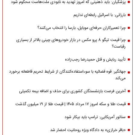
پزشکیان: باید ذهنیتی که امروز تهدید به نابودی ملت‌هاست محکوم شود
بارزانی: با اسرائیل رابطه‌ای نداریم
چرا تعمیرکاران حرفه‌ای موبایل، بارسا را انتخاب می‌کنند؟
چرا قیمت تیگو 8 پرو مکس در بازار خودروهای چینی بالاتر از بسیاری
رقباست؟
تأیید ربایش و قتل حمیدرضا رجب‌زاده
جهانگیر: قوه قضائیه با سوءاستفاده‌کنندگان از شرایط تحریم قاطعانه برخورد
می‌کند
آخرین فرصت بازنشستگان کشوری برای حذف و اضافه بیمه تکمیلی
قیمت طلا و سکه امروز ۱۷ مرداد ۱۴۰۵ | قیمت طلا از ۱۹ میلیون گذشت
سناتور آمریکایی: ترامپ باید بیکار شود
«باقر خرازی» به دادگاه ویژه روحانیت احضار شد