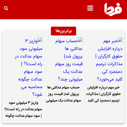
برترین‌ها
خبر مهم درباره افزایش
حساب سهام عدالتی ها
حقوق کارگران | مذاکرات
پرپول شد| قیمت روز
ترمیم دستمزد کی کلید
سهام عدالت یک میلیونی
واریز ۳ میلیونی سود
می‌خورد؟
چند؟
سهام عدالت در راه است!؟
| سود سهام عدالت چگونه
محاسبه می شود؟