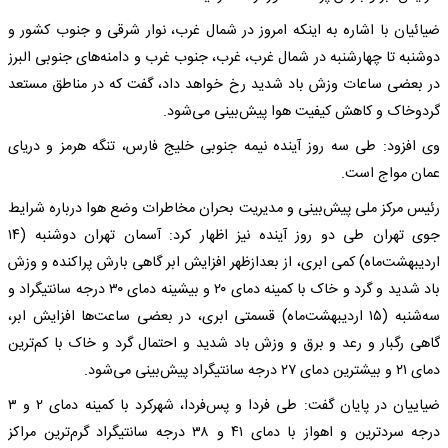
ضیائیان با اشاره به اینکه امروز در شمال غرب، نوار شرقی و جنوب کشور و
دوشنبه تا چهارشنبه در شمال غرب، غرب، جنوب غرب و دامنه‌های جنوبی البرز
در بعضی ساعات وزش باد شدید رخ خواهد داد، گفت که در مناطق مستعد
گردوخاک و کاهش کیفیت هوا پیش‌بینی می‌شود.
وی افزود: طی سه روز آینده نیمه جنوبی خلیج فارس، تنگه هرمز و دریای
عمان مواج است.
رئیس مرکز ملی پیش‌بینی و مدیریت بحران مخاطرات وضع هوا درباره شرایط
جوی تهران طی دو روز آینده نیز اظهار کرد: آسمان تهران دوشنبه (۱۴
اردیبهشت‌ماه) کمی ابری، از بعدازظهر افزایش ابر گاهی بارش پراکنده و وزش
باد شدید و گرد و خاک با کمینه دمای ۲۰ و بیشینه دمای ۳۰ درجه سانتیگراد و
سه‌شنبه (۱۵ اردیبهشت‌ماه) قسمتی ابری، در بعضی ساعت‌ها افزایش ابر،
گاهی رگبار و رعد و برق و وزش باد شدید و احتمال گرد و خاک با کم‌ترین
دمای ۲۱ و بیشترین دمای ۲۷ درجه سانتیگراد پیش‌بینی می‌شود.
ضیاییان در پایان گفت: طی فردا و پس‌فردا، شهرکرد با کمینه دمای ۲ و ۳
درجه سردترین و اهواز با دمای ۴۱ و ۳۸ درجه سانتیگراد گرم‌ترین مراکز