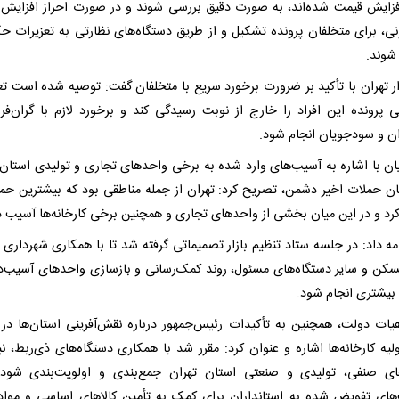
فزایش قیمت شده‌اند، به‌ صورت دقیق بررسی شوند و در صورت احراز افزایش
ونی، برای متخلفان پرونده تشکیل و از طریق دستگاه‌های نظارتی به تعزیرات ح
شوند.
ار تهران با تأکید بر ضرورت برخورد سریع با متخلفان گفت: توصیه شده است تع
 پرونده این افراد را خارج از نوبت رسیدگی کند و برخورد لازم با گران‌فر
ن و سودجویان انجام شود.
ان با اشاره به آسیب‌های وارد شده به برخی واحدهای تجاری و تولیدی استان 
ان حملات اخیر دشمن، تصریح کرد: تهران از جمله مناطقی بود که بیشترین حمل
کرد و در این میان بخشی از واحدهای تجاری و همچنین برخی کارخانه‌ها آسیب د
مه داد: در جلسه ستاد تنظیم بازار تصمیماتی گرفته شد تا با همکاری شهرداری ت
مسکن و سایر دستگاه‌های مسئول، روند کمک‌رسانی و بازسازی واحدهای آسیب‌دی
یشتری انجام شود.
ات دولت، همچنین به تأکیدات رئیس‌جمهور درباره نقش‌آفرینی استان‌ها در 
لیه کارخانه‌ها اشاره و عنوان کرد: مقرر شد با همکاری دستگاه‌های ذی‌ربط، نی
ی صنفی، تولیدی و صنعتی استان تهران جمع‌بندی و اولویت‌بندی شود 
های تفویض‌ شده به استانداران برای کمک به تأمین کالاهای اساسی و مواد 