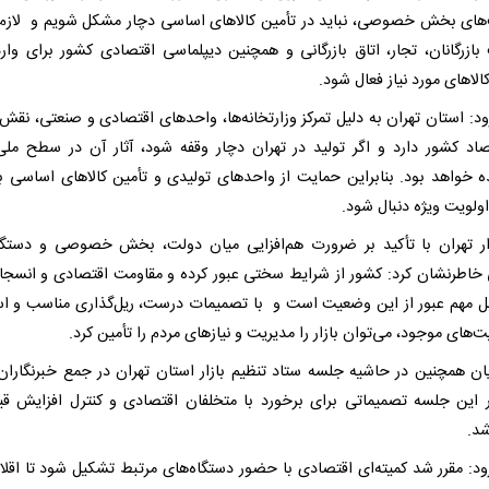
های بخش خصوصی، نباید در تأمین کالاهای اساسی دچار مشکل شویم و لاز
بازرگانان، تجار، اتاق بازرگانی و همچنین دیپلماسی اقتصادی کشور برای وار
الاهای مورد نیاز فعال شود.
ود: استان تهران به دلیل تمرکز وزارتخانه‌ها، واحدهای اقتصادی و صنعتی، نقش
صاد کشور دارد و اگر تولید در تهران دچار وقفه شود، آثار آن در سطح ملی
 خواهد بود. بنابراین حمایت از واحدهای تولیدی و تأمین کالاهای اساسی بای
ولویت ویژه دنبال شود.
ار تهران با تأکید بر ضرورت هم‌افزایی میان دولت، بخش خصوصی و دستگا
 خاطرنشان کرد: کشور از شرایط سختی عبور کرده و مقاومت اقتصادی و انسجا
مل مهم عبور از این وضعیت است و با تصمیمات درست، ریل‌گذاری مناسب و اس
ت‌های موجود، می‌توان بازار را مدیریت و نیازهای مردم را تأمین کرد.
ان همچنین در حاشیه جلسه ستاد تنظیم بازار استان تهران در جمع خبرنگاران 
ر این جلسه تصمیماتی برای برخورد با متخلفان اقتصادی و کنترل افزایش قی
شد.
ود: مقرر شد کمیته‌ای اقتصادی با حضور دستگاه‌های مرتبط تشکیل شود تا اقلا