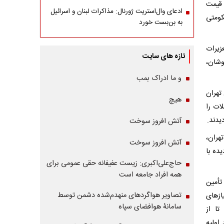
 قیمت
ادعای وال‌استریت ژورنال: مذاکرات لبنان و اسرائیل
کومتی
به بن‌بست خورد
زیرات
تازه های سایت
وشان،
و ما ادراک بمب
تهران
هیچ
ات را
یدند.
آتش افروز سوخت
هران،
آتش افروز سوخت
ده با
حاج‌علی‌اکبری: زیست عفیفانه حقی عمومی برای
همه افراد جامعه است
تأمین
تصاویر هواگردهای منهدم‌شده دشمن توسط
ازهای
سامانۀ هوافضای سپاه
تا از
اولیه