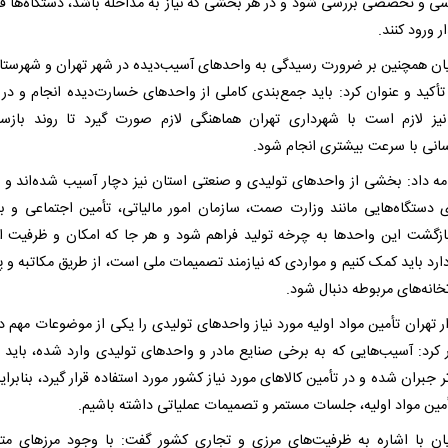
سی و تخصصی بررسی شود و در هر بخشی که نیاز به مداخله باشد، دستگاه‌ها قا
ار ورود کنند.
ان همچنین بر ضرورت رسیدگی به واحدهای آسیب‌دیده در شهر تهران و شهرستا
تأکید و عنوان کرد: باید جمع‌بندی کاملی از واحدهای خسارت‌دیده انجام و د
نیز لازم است با شهرداری تهران هماهنگی لازم صورت گیرد تا روند بازس
انی با سرعت بیشتری انجام شود.
مه داد: بخشی از واحدهای تولیدی و صنعتی استان نیز دچار آسیب شده‌اند و با
 دستگاه‌هایی مانند وزارت صمت، سازمان امور مالیاتی، تأمین اجتماعی و با
بازگشت این واحدها به چرخه تولید فراهم شود و هر جا که امکان و ظرفیت ا
ارد باید کمک کنیم و مواردی که نیازمند تصمیمات ملی است، از طریق مکاتبه و پ
تخانه‌های مربوطه دنبال شود.
ار تهران تأمین مواد اولیه مورد نیاز واحدهای تولیدی را یکی از موضوعات مهم 
ر کرد: آسیب‌هایی که به برخی صنایع مادر و واحدهای تولیدی وارد شده، باید 
 جبران شده و در تأمین کالاهای مورد نیاز کشور مورد استفاده قرار گیرد، بنابرای
أمین مواد اولیه، جلسات مستمر و تصمیمات عملیاتی داشته باشیم.
ان با اشاره به ظرفیت‌های مرزی و تجاری کشور گفت: با وجود مرزهای مت