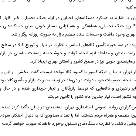
 کنیم.
ان با اشاره به عملکرد دستگاه‌های اجرایی در ایام جنگ تحمیلی اخیر اظهار کر
طول ۴۰ روز جنگ تحمیلی، هماهنگی و هم‌افزایی بسیار خوبی میان دستگاه‌های 
هران وجود داشت و جلسات ستاد تنظیم بازار به‌ صورت روزانه برگزار شد.
ود: در سه حوزه تأمین کالاهای اساسی، نظارت بر بازار و توزیع کالا در سطح 
 رصد، پایش و مداخله لازم انجام گرفت و خوشبختانه وضعیت مناسبی در بازار ب
 رضایتمندی خوبی نیز در سطح کشور و استان تهران ایجاد کرد.
ار تهران با بیان اینکه کشور با کمبود کالا مواجه نیست، گفت: بخشی از این 
نتیجه تصمیمات خوب دولت در دی‌ماه در زمینه مدیریت بازار و تأمین کالا بود. 
ایر راهبردی و کالاهایی که توسط بازرگانان و تجار خریداری شده و در حال ور
به کشور است، نیاز چندین ماه کشور را تأمین می‌کند.
س گزارش روابط عمومی استانداری تهران، معتمدیان در پایان تأکید کرد: عمده 
ین، منصف و همراه مردم هستند، اما با تعداد معدودی که به دنبال احتکار، سودج
روشی باشند، با نظارت دستگاه‌های مسئول برخورد قاطعانه صورت خواهد گرفت.