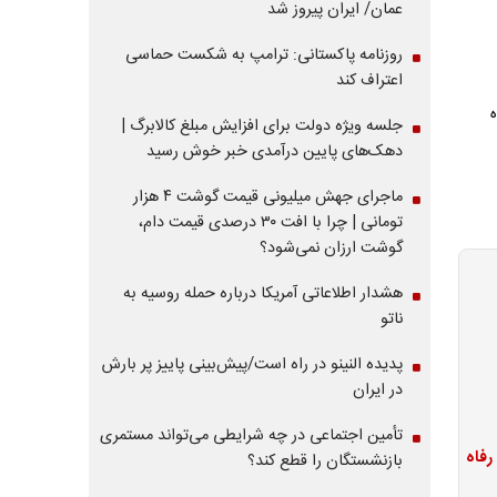
عمان/ ایران پیروز شد
روزنامه پاکستانی: ترامپ به شکست حماسی
اعتراف کند
جلسه ویژه دولت برای افزایش مبلغ کالابرگ |
دهک‌های پایین درآمدی خبر خوش رسید
ماجرای جهش میلیونی قیمت گوشت ۴ هزار
تومانی | چرا با افت ۳۰ درصدی قیمت دام،
گوشت ارزان نمی‌شود؟
هشدار اطلاعاتی آمریکا درباره حمله روسیه به
ناتو
پدیده النینو در راه است/پیش‌بینی پاییز پر بارش
در ایران
تأمین اجتماعی در چه شرایطی می‌تواند مستمری
بازنشستگان را قطع کند؟