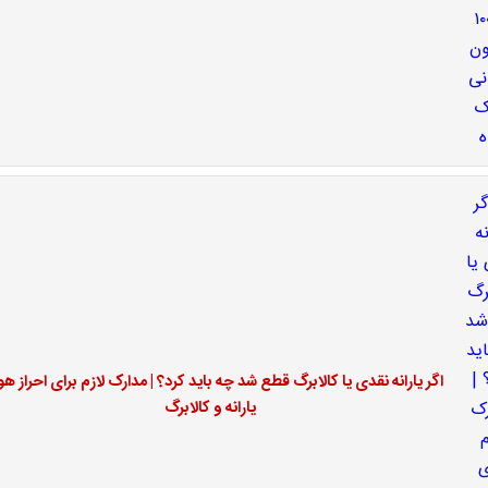
اگر یارانه نقدی یا کالابرگ قطع شد چه باید کرد؟ | مدارک لازم برای احراز ه
یارانه و کالابرگ