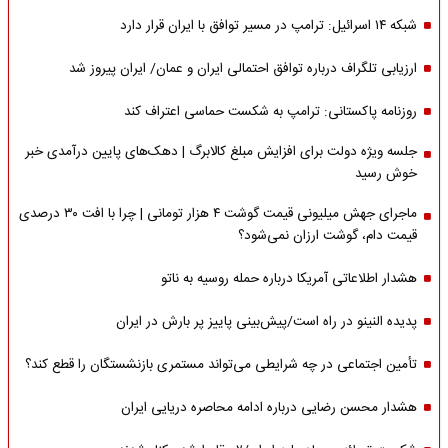
شبکه ۱۴ اسرائیل: ترامپ در مسیر توافق با ایران قرار دارد
ارزیابی تلگراف درباره توافق احتمالی ایران و عمان/ ایران پیروز شد
روزنامه پاکستانی: ترامپ به شکست حماسی اعتراف کند
جلسه ویژه دولت برای افزایش مبلغ کالابرگ | دهک‌های پایین درآمدی خبر
خوش رسید
ماجرای جهش میلیونی قیمت گوشت ۴ هزار تومانی | چرا با افت ۳۰ درصدی
قیمت دام، گوشت ارزان نمی‌شود؟
هشدار اطلاعاتی آمریکا درباره حمله روسیه به ناتو
پدیده النینو در راه است/پیش‌بینی پاییز پر بارش در ایران
تأمین اجتماعی در چه شرایطی می‌تواند مستمری بازنشستگان را قطع کند؟
هشدار محسن رضایی درباره ادامه محاصره دریایی ایران