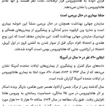
فردی آلوده به هانتاویروس قرار گرفته‌اند، تحت نظر هستند و آنها علائم
هانتاویروس را نشان نمی‌دهند.
منشا بیماری در حال بررسی است
سازمان جهانی بهداشت همچنان در حال بررسی منشأ این خوشه بیماری
است و «ماریا ون کرکوو» مدیر آمادگی و پیشگیری از بیماری‌های همه‌گیر و
اپیدمیک سازمان جهانی بهداشت گفت: این سازمان معتقد است که این زوج
هلندی و احتمالا افراد دیگر، قبل از سوار شدن به کشتی کروز در اول آپریل،
احتمالا در آرژانتین، جایی که هانتاویروس بومی است، آلوده شده‌اند.
ابتلای ۸۹۰ نفر در ۱۰ سال در آمریکا
داده‌های مرکز کنترل و پیشگیری از بیماری‌های ایالات متحده آمریکا نشان
می‌دهد که از سال ۱۹۹۳ تا ۲۰۲۳، تعداد ۸۹۰ مورد ابتلا به بیماری هانتاویروس
در ایالات متحده آمریکا گزارش شده است.
سال گذشته پس از مرگ بتسی آراکاوا، همسر جین هکمن، بازیگر برنده اسکار
بر اثر هانتاویروس در سن ۶۵ سالگی، حساسیت رسانه‌ای به ویروس هانتا
افزایش یافت. طبق یک مطالعه در سال ۲۰۲۴، سالانه ۶۰ هزار تا ۱۰۰ هزار مورد