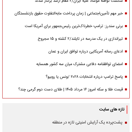
شکست توطئه موساد علیه ایران/۲ مقام‌ ارشد برکنار شدند
خبر مهم تأمین‌اجتماعی | زمان پرداخت مابه‌التفاوت حقوق بازنشستگان
برنی سندرز: ترامپ خطرناک‌ترین رئیس‌جمهور برای آمریکا است
تیراندازی در یک مدرسه در تایلند/۲ کشته و ۱۵ مجروح
ادعای رسانه آمریکایی درباره توافق ایران و عمان
امضای توافقنامه دفاعی مشترک میان سه کشور همسایه
پاسخ ترامپ درباره انتخابات ۲۰۲۸ /ونس یا روبیو؟
قیمت طلا و سکه امروز ۱۶ مرداد ۱۴۰۵ | طلای دست دوم گرمی چند؟
تازه های سایت
پشت‌پرده یک آرایش امنیتی تازه در منطقه