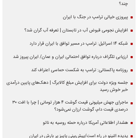
چند؟
پیروزی خیالی ترامپ در جنگ با ایران
افزایش نجومی قبوض آب در تابستان | تعرفه آب گران شد؟
شبکه ۱۴ اسرائیل: ترامپ در مسیر توافق با ایران قرار دارد
ارزیابی تلگراف درباره توافق احتمالی ایران و عمان/ ایران پیروز شد
روزنامه پاکستانی: ترامپ به شکست حماسی اعتراف کند
جلسه ویژه دولت برای افزایش مبلغ کالابرگ | دهک‌های پایین درآمدی
خبر خوش رسید
ماجرای جهش میلیونی قیمت گوشت ۴ هزار تومانی | چرا با افت ۳۰
درصدی قیمت دام، گوشت ارزان نمی‌شود؟
هشدار اطلاعاتی آمریکا درباره حمله روسیه به ناتو
پدیده النینو در راه است/پیش‌بینی پاییز پر بارش در ایران