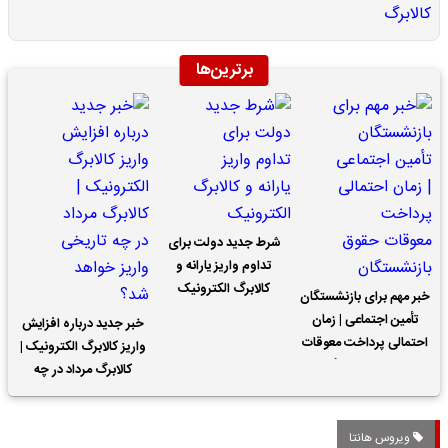
برترین‌ها
شرط جدید دولت برای
تداوم واریز یارانه و
کالابرگ الکترونیک
خبر مهم برای بازنشستگان
تأمین اجتماعی | زمان
خبر جدید درباره افزایش
احتمالی پرداخت معوقات
واریز کالابرگ الکترونیک |
حقوق بازنشستگان
کالابرگ مرداد در چه
تاریخی واریز خواهد شد؟
ویروس هانتا