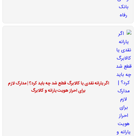
اگر یارانه نقدی یا کالابرگ قطع شد چه باید کرد؟ | مدارک لازم
برای احراز هویت یارانه و کالابرگ