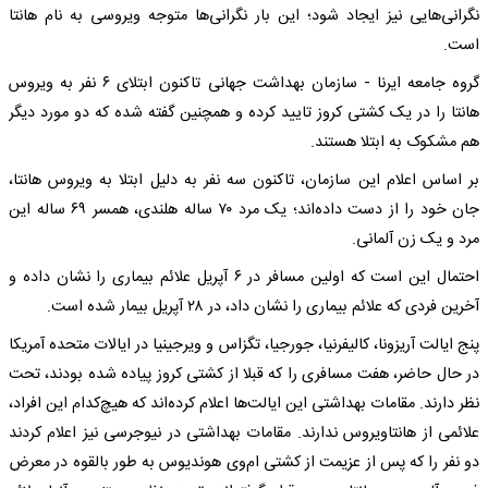
نگرانی‌هایی نیز ایجاد شود؛ این بار نگرانی‌ها متوجه ویروسی به نام هانتا
است.
گروه جامعه ایرنا - سازمان بهداشت جهانی تاکنون ابتلای ۶ نفر به ویروس
هانتا را در یک کشتی کروز تایید کرده و همچنین گفته شده که دو مورد دیگر
هم مشکوک به ابتلا هستند.
بر اساس اعلام این سازمان، تاکنون سه نفر به دلیل ابتلا به ویروس هانتا،
جان خود را از دست داده‌اند؛ یک مرد ۷۰ ساله هلندی، همسر ۶۹ ساله این
مرد و یک زن آلمانی.
احتمال این است که اولین مسافر در ۶ آپریل علائم بیماری را نشان داده و
آخرین فردی که علائم بیماری را نشان داد، در ۲۸ آپریل بیمار شده است.
پنج ایالت آریزونا، کالیفرنیا، جورجیا، تگزاس و ویرجینیا در ایالات متحده آمریکا
در حال حاضر، هفت مسافری را که قبلا از کشتی کروز پیاده شده بودند، تحت
نظر دارند. مقامات بهداشتی این ایالت‌ها اعلام کرده‌اند که هیچ‌کدام این افراد،
علائمی از هانتاویروس ندارند. مقامات بهداشتی در نیوجرسی نیز اعلام کردند
دو نفر را که پس از عزیمت از کشتی ام‌وی هوندیوس به طور بالقوه در معرض