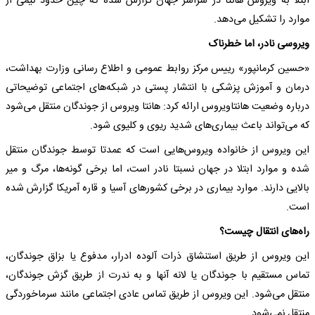
ابتلا به ویروس هانتا در سراسر جهان گزارش شده که چین حدود نیمی از
موارد را تشکیل می‌دهد.
ویروسی نادر، اما خطرناک
«حسین کرمانپور» رییس مرکز روابط عمومی و اطلاع رسانی وزارت بهداشت،
درمان و آموزش پزشکی با انتشار پستی در شبکه‌های اجتماعی توضیحاتی
درباره وضعیت هانتاویروس ارائه کرد: هانتا ویروس از جوندگان منتقل می‌شود
که می‌تواند باعث بیماری‌های شدید ریوی و کلیوی شود.
این ویروس از خانواده ویروس‌هایی است که عمدتا توسط جوندگان منتقل
شده و موارد ابتلا در جهان نسبتا نادر است، اما برخی گونه‌ها، مرگ و میر
بالایی دارند. موارد بیماری در برخی کشورهای آسیا و قاره آمریکا گزارش شده
است.
راه‌های انتقال چیست؟
این ویروس از طریق استنشاق ذرات آلوده ادرار، مدفوع یا بزاق جوندگان،
تماس مستقیم با جوندگان یا لانه آنها و به ندرت از طریق گزش جوندگان،
منتقل می‌شود. این ویروس از طریق تماس عادی اجتماعی مانند سرماخوردگی
منتقل نمی‌شود.