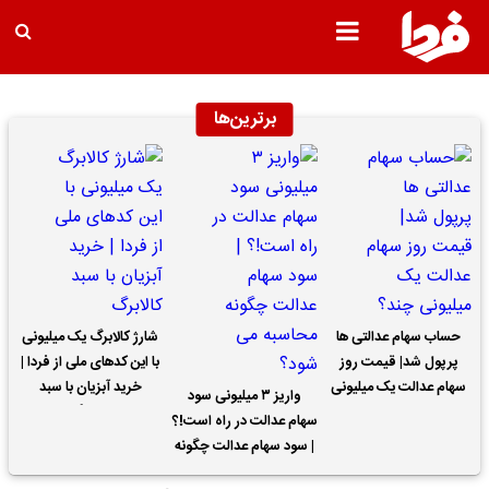
برترین‌ها
حساب سهام عدالتی ها
شارژ کالابرگ یک میلیونی
پرپول شد| قیمت روز
با این کدهای ملی از فردا |
سهام عدالت یک میلیونی
خرید آبزیان با سبد
واریز ۳ میلیونی سود
چند؟
کالابرگ
سهام عدالت در راه است!؟
| سود سهام عدالت چگونه
محاسبه می شود؟