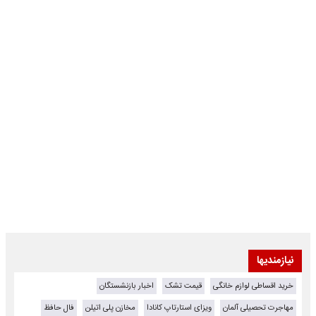
نیازمندیها
خرید اقساطی لوازم خانگی
قیمت تشک
اخبار بازنشستگان
مهاجرت تحصیلی آلمان
ویزای استارتاپ کانادا
مخازن پلی اتیلن
فال حافظ