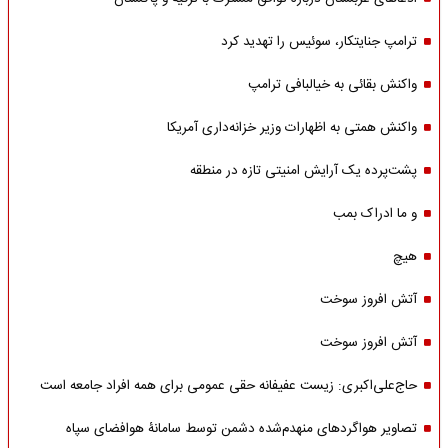
ترامپ جنایتکار، سوئیس را تهدید کرد
واکنش بقائی به خیالبافی ترامپ
واکنش همتی به اظهارات وزیر خزانه‌داری آمریکا
پشت‌پرده یک آرایش امنیتی تازه در منطقه
و ما ادراک بمب
هیچ
آتش افروز سوخت
آتش افروز سوخت
حاج‌علی‌اکبری: زیست عفیفانه حقی عمومی برای همه افراد جامعه است
تصاویر هواگردهای منهدم‌شده دشمن توسط سامانۀ هوافضای سپاه