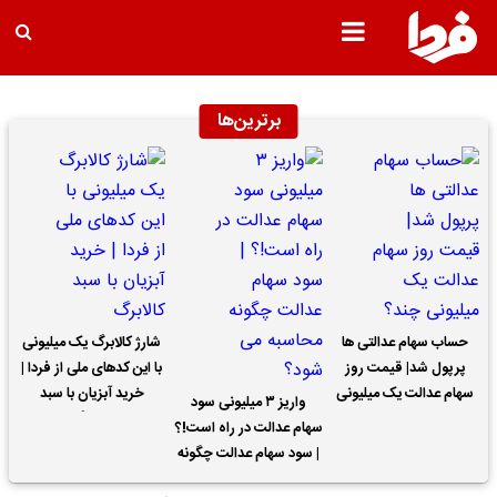
برترین‌ها
حساب سهام عدالتی ها
شارژ کالابرگ یک میلیونی
پرپول شد| قیمت روز
با این کدهای ملی از فردا |
سهام عدالت یک میلیونی
خرید آبزیان با سبد
واریز ۳ میلیونی سود
چند؟
کالابرگ
سهام عدالت در راه است!؟
| سود سهام عدالت چگونه
محاسبه می شود؟