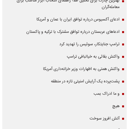
بهترین چارت برای تحلیل طلا؛ راهنمای انتخاب ابزار مناسب برای
معامله‌گران
ادعای آکسیوس درباره توافق ایران با عمان و آمریکا
ادعاهای عربستان درباره توافق مشترک با ترکیه و پاکستان
ترامپ جنایتکار، سوئیس را تهدید کرد
واکنش بقائی به خیالبافی ترامپ
واکنش همتی به اظهارات وزیر خزانه‌داری آمریکا
پشت‌پرده یک آرایش امنیتی تازه در منطقه
و ما ادراک بمب
هیچ
آتش افروز سوخت