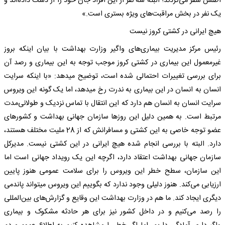
اطلس سفر می‌کردند؛ البته سه نفر از این افراد جان خود را از دست داده‌اند و
یک نفر در بخش مراقبت‌های ویژه بستری است.»
هیچ ایرانی در کشتی کروز نیست
رئیس مرکز مدیریت بیماری‌های واگیر وزارت بهداشت با بیان اینکه بروز
غیرمعمول این بیماری در کشتی کروز موجب توجه به این بیماری و رصد آن
برای بررسی تغییرات احتمالی شده است، توضیح می‎دهد: «با اینکه سرایت
انسان به انسان در این بیماری به ندرت رخ می‎دهد، اما یک گونه این ویروس
سرایت انسان به انسان هم دارد که این انتقال با تماس نزدیک و طولانی‌مدت
مرتبط است. به همین دلیل این روزها سازمان جهانی بهداشت و کشورهای
عضو توجه خاصی به این کشتی و مسافرانش که از 28 ملیت مختلف هستند،
دارد. البته با بررسی انجام شده هیچ ایرانی در این کشتی نیست. مدیرکل
سازمان جهانی بهداشت اعتقاد دارد، اگرچه این یک رویداد جهانی است اما
این سازمان، سطح خطر این ویروس‌ را برای سلامت عمومی هنوز پایین
ارزیابی می‌کند. هنوز دلیلی وجود ندارد که بگوییم این ویروس می‎تواند پاندمی
دیگری ایجاد کند. ما هم در وزارت بهداشت این وقایع و گزارش‌های بین‌المللی
را رصد می‌کنیم و در داخل کشور نیز برای هر حادثه مشکوک و بیماری‌