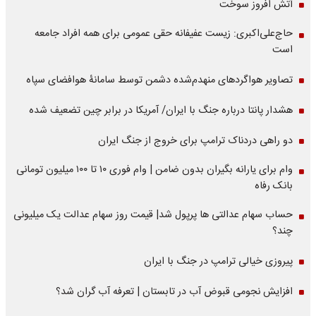
آتش افروز سوخت
حاج‌علی‌اکبری: زیست عفیفانه حقی عمومی برای همه افراد جامعه
است
تصاویر هواگردهای منهدم‌شده دشمن توسط سامانۀ هوافضای سپاه
هشدار پانتا درباره جنگ با ایران/ آمریکا در برابر چین تضعیف شده
دو راهی دردناک ترامپ برای خروج از جنگ ایران
وام برای یارانه بگیران بدون ضامن | وام فوری ۱۰ تا ۱۰۰ میلیون تومانی
بانک رفاه
حساب سهام عدالتی ها پرپول شد| قیمت روز سهام عدالت یک میلیونی
چند؟
پیروزی خیالی ترامپ در جنگ با ایران
افزایش نجومی قبوض آب در تابستان | تعرفه آب گران شد؟