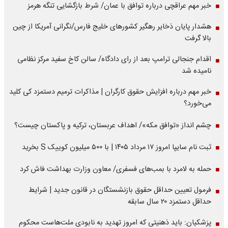
خبر مهم عراقچی درباره توافق با عمان/ شرط بازگشایی تنگه هرمز
هشدار پایان ذخایر رهگیر کشورهای خلیج فارس/نگرانی آمریکا از چین
بالا گرفت
اقدام جنجالی ترامپ بعد از رای دادگاه/ سالن کاخ سفید مرکز نظامی
نامیده شد
خبر مهم درباره افزایش حقوق کارگران | مذاکرات ترمیم دستمزد کی کلید
می‌خورد؟
چشم انداز «توافق مکه»/ اهداف عربستان، ترکیه و پاکستان چیست؟
ثبت نام سایپا امروز ۱۷ مرداد ۱۴۰۵ | با ۵۰۰ میلیون کوییک S بخرید
حمله به لامرد با بمب‌های فسفری/ معاون وزارت بهداشت فاش کرد
فرمول تعیین حداقل حقوق بازنشستگان در قانون جدید | شرایط
حداقل دستمزد ۲۰ سال سابقه
پزشکیان: باید ذهنیتی که امروز تهدید به نابودی ملت‌هاست محکوم