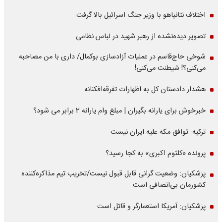
اختلاف نتانیاهو با وزیر جنگ اسرائیل بالا گرفت
تصویر دیده‌نشده از رهبر شهید در لباس نظامی
شوخی حاج‌قاسم در عملیات آزادسازی بوکمال/ داری با من مصاحبه‌
می‌کنی؟! شیطنت می‌کنی!
هشدار دادستان کل به اظهارات تفرقه‌افکنانه
خبرخوش برای یارانه بگیران | مبلغ وام یارانه 2 برابر می شود؟
ترکیه: توافق مکه علیه ایران نیست
پرونده «کلثوم اکبری» به کجا رسید؟
پزشکیان: وضعیت گرانی قابل قبول نیست/تخریب تیم مذاکره‌کننده
کشورمان بی‌انصافی است
پزشکیان: آمریکا استعمارگر و قاتل است