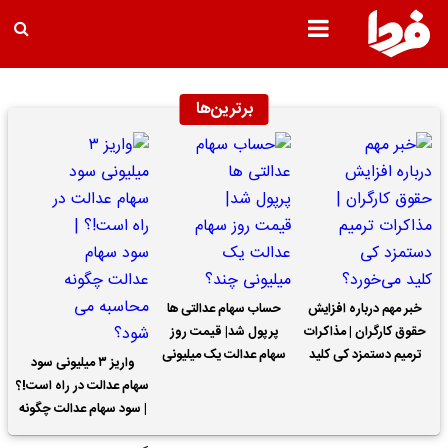
برترین‌ها
خبر مهم درباره افزایش
حساب سهام عدالتی ها
حقوق کارگران | مذاکرات
پرپول شد| قیمت روز
ترمیم دستمزد کی کلید
سهام عدالت یک میلیونی
واریز ۳ میلیونی سود
می‌خورد؟
چند؟
سهام عدالت در راه است!؟
| سود سهام عدالت چگونه
محاسبه می شود؟