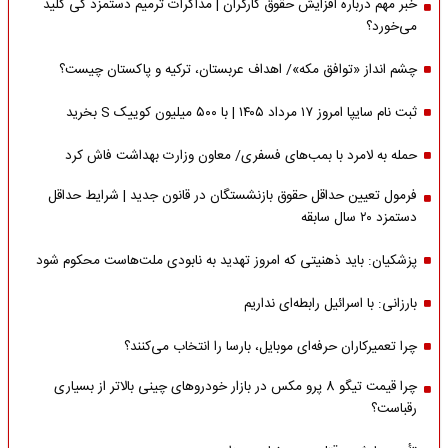
خبر مهم درباره افزایش حقوق کارگران | مذاکرات ترمیم دستمزد کی کلید
می‌خورد؟
چشم انداز «توافق مکه»/ اهداف عربستان، ترکیه و پاکستان چیست؟
ثبت نام سایپا امروز ۱۷ مرداد ۱۴۰۵ | با ۵۰۰ میلیون کوییک S بخرید
حمله به لامرد با بمب‌های فسفری/ معاون وزارت بهداشت فاش کرد
فرمول تعیین حداقل حقوق بازنشستگان در قانون جدید | شرایط حداقل
دستمزد ۲۰ سال سابقه
پزشکیان: باید ذهنیتی که امروز تهدید به نابودی ملت‌هاست محکوم شود
بارزانی: با اسرائیل رابطه‌ای نداریم
چرا تعمیرکاران حرفه‌ای موبایل، بارسا را انتخاب می‌کنند؟
چرا قیمت تیگو 8 پرو مکس در بازار خودروهای چینی بالاتر از بسیاری
رقباست؟