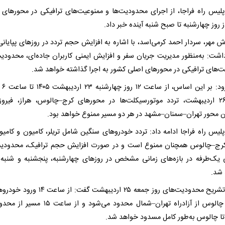
لیس راه فراجا، از اجرای محدودیت‌ها و ممنوعیت‌های ترافیکی در محورهای پ
 روز چهارشنبه تا صبح شنبه آینده خبر داد.
ش مهر، سردار احمد کرمی‌اسد، با اشاره به افزایش حجم تردد در روزهای پپایانی
داشت: به‌منظور مدیریت جریان سفر و افزایش ایمنی کاربران جاده‌ای، محدودیت
ت‌های ترافیکی در محورهای اصلی کشور به اجرا گذاشته خواهد شد.
وی افزود:
شنبه ۲۶ اردیبهشت، تردد موتورسیکلت‌ها در محورهای کرج–چالوس، هراز، فیروز
 محور تهران–سمنان–مشهد در هر دو مسیر ممنوع خواهد بود.
لیس راه فراجا ادامه داد: تردد خودروهای سنگین شامل تریلر، کامیون و کامیو
رج–چالوس همچنان ممنوع است و در صورت افزایش حجم ترافیک، محدودیت
یک‌طرفه در بازه‌های زمانی مشخص در روزهای چهارشنبه، پنجشنبه و شنبه 
شد.
وی با تشریح محدودیت‌های روز جمعه ۲۵ اردیبهشت گفت: از 
مقصد چالوس از آزادراه تهران–شمال محدود می‌شود و از ساع
 تا چالوس به‌طور کامل مسدود خواهد شد.