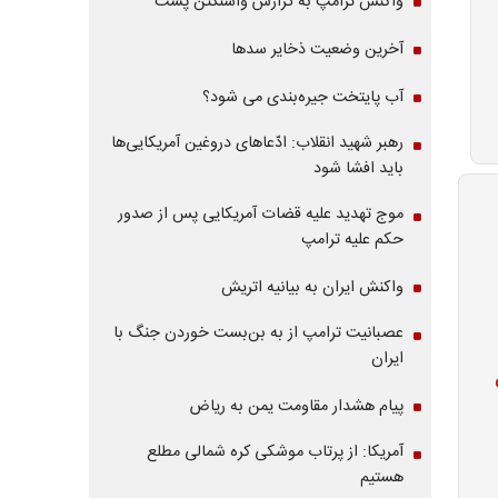
واکنش ترامپ به گزارش واشنگتن پست
آخرین وضعیت ذخایر سدها
آب پایتخت جیره‌بندی می شود؟
رهبر شهید انقلاب: ادّعاهای دروغین آمریکایی‌ها
باید افشا شود
موج تهدید علیه قضات آمریکایی پس از صدور
حکم علیه ترامپ
واکنش ایران به بیانیه اتریش
عصبانیت ترامپ از به بن‌بست خوردن جنگ با
ایران
پیام هشدار مقاومت یمن به ریاض
آمریکا: از پرتاب موشکی کره شمالی مطلع
هستیم