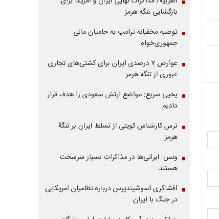
العربیه/ مذاکرات نهایی ایران و آمریکا برای
بازگشایی تنگه هرمز
توصیه مخفیانه ترامپ به حامیان مالی
جمهوری‌خواه
عوارض ۷ درصدی ایران برای کشتی‌های تجاری
عبوری از تنگه هرمز
یحیی سریع: مواضع ارتش سعودی را هدف قرار
دادیم
ترس کارشناس کویتی از تسلط ایران بر تنگۀ
هرمز
ونس: ایرانی‌ها در مذاکرات بسیار سرسخت
هستند
افشاگری آسوشیتدپرس درباره نظامیان آمریکایی
در جنگ با ایران