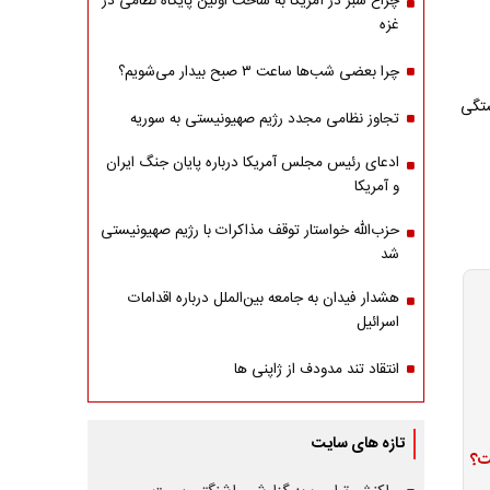
چراغ سبز در آمریکا به ساخت اولین پایگاه نظامی در
غزه
چرا بعضی شب‌ها ساعت ۳ صبح بیدار می‌شویم؟
ستگی
تجاوز نظامی مجدد رژیم صهیونیستی به سوریه
ادعای رئیس مجلس آمریکا درباره پایان جنگ ایران
و آمریکا
حزب‌الله خواستار توقف مذاکرات با رژیم صهیونیستی
شد
هشدار فیدان به جامعه بین‌الملل درباره اقدامات
اسرائیل
انتقاد تند مدودف از ژاپنی ها
تازه های سایت
ت؟