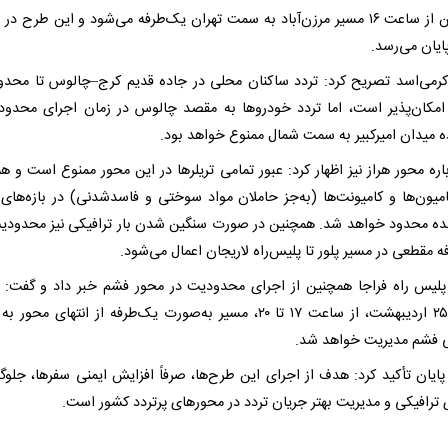
همچنین از ساعت ۱۶ مسیر مرزن‌آباد به سمت تهران یک‌طرفه می‌شود و این طرح د
کرمی‌اسد تصریح کرد: تردد ساکنان محلی در جاده قدیم کرج–چالوس تا محدو
 امکان‌پذیر است، اما تردد خودروها به مقصد چالوس در زمان اجرای محدود
 میدان امیرکبیر به سمت شمال ممنوع خواهد بود.
اره محور هراز نیز اظهار کرد: عبور تمامی تریلرها در این محور ممنوع است و ه
امیون‌ها و کامیونت‌ها (به‌جز حاملان مواد سوختی و فاسدشدنی) در بازه‌های 
شده محدود خواهد شد. همچنین در صورت سنگین شدن بار ترافیکی نیز محدودی
 مقطعی در مسیر پلور تا پلیس‌راه لاریجان اعمال می‌شود.
لیس راه فراجا همچنین از اجرای محدودیت در محور فشم خبر داد و گفت: د
جمعه ۲۵ اردیبهشت، از ساعت ۱۷ تا ۲۰، مسیر به‌صورت یک‌طرفه از انتهای مح
فشم مدیریت خواهد شد.
پایان تأکید کرد: هدف از اجرای این طرح‌ها، صرفاً افزایش ایمنی سفرها، جلوگی
ی ترافیکی و مدیریت بهتر جریان تردد در محورهای پرتردد کشور است.