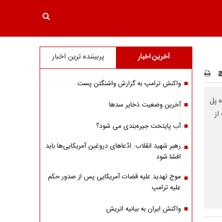
آخرین اخبار
پربیننده ترین اخبار
واکنش ترامپ به گزارش واشنگتن پست
 پل
آخرین وضعیت ذخایر سدها
از
آب پایتخت جیره‌بندی می شود؟
رهبر شهید انقلاب: ادّعاهای دروغین آمریکایی‌ها باید
افشا شود
موج تهدید علیه قضات آمریکایی پس از صدور حکم
علیه ترامپ
واکنش ایران به بیانیه اتریش