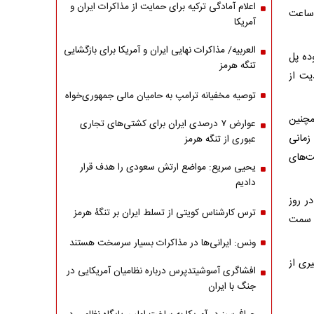
اعلام آمادگی ترکیه برای حمایت از مذاکرات ایران و
ر ساعت
آمریکا
العربیه/ مذاکرات نهایی ایران و آمریکا برای بازگشایی
ده پل
تنگه هرمز
یت از
توصیه مخفیانه ترامپ به حامیان مالی جمهوری‌خواه
مچنین
عوارض ۷ درصدی ایران برای کشتی‌های تجاری
زمانی
عبوری از تنگه هرمز
ت‌های
یحیی سریع: مواضع ارتش سعودی را هدف قرار
دادیم
ر روز
ترس کارشناس کویتی از تسلط ایران بر تنگۀ هرمز
ور به سمت
ونس: ایرانی‌ها در مذاکرات بسیار سرسخت هستند
ری از
افشاگری آسوشیتدپرس درباره نظامیان آمریکایی در
جنگ با ایران