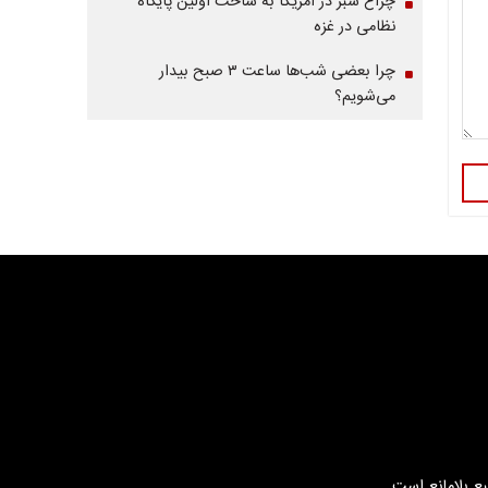
چراغ سبز در آمریکا به ساخت اولین پایگاه
نظامی در غزه
چرا بعضی شب‌ها ساعت ۳ صبح بیدار
می‌شویم؟
بع بلامانع است