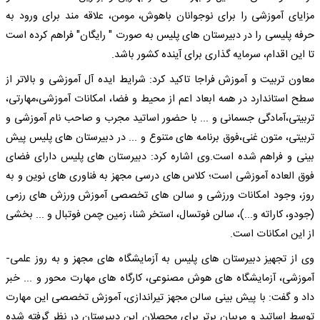
مزایای آموزشی را برای نوجوانان باهوش، مومن، علاقه مند برای ورود به
حرفه پلیسی را در دبیرستان های پلیس به صورت " رایگان" فراهم کرده است
تا این اقدام، سرمایه گذاری برای آینده کشور باشد.
معاون تربیت و آموزش فراجا تاکید کرد: شرایط ایده آل آموزشی و بالاتر از
سطح استاندارد در همه ابعاد اعم از محیط و فضا، امکانات آموزشی،مهارتی،
تربیتی،آمادگی جسمانی و ... با حضور اساتید مجرب و صاحب نام آموزشی و
تربیتی، متون غنی،فوق برنامه های متنوع و ... در دبیرستان های پلیس پیش
بینی و فراهم شده است.وی اشاره کرد: دبیرستان های پلیس دارای فضای
فوق العاده آموزشی است؛ کلاس های درسی مجهز به فناوری های نوین و به
روز، وجود امکانات ورزشی و سالن های تخصصی آموزش ورزش های رزمی
(جودو، کاراته و...)، سالن فوتسال، استخر شنا، زمین چمن فوتبال و ... بخشی
از این امکانات است.
وی از تجهیز دبیرستان های پلیس به آزمایشگاه های مجهز و به روز علمی-
آموزشی، آزمایشگاه های هوش مصنوعی، کارگاه های مهارت محور و ... خبر
داد و گفت: با پیش بینی سالن مجهز تیراندازی، آموزش تخصصی این مهارت
توسط اساتید و مربیان برتر برای محصلان این دبیرستان در نظر گرفته شده