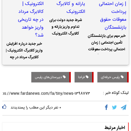
شرط جدید دولت برای
تداوم واریز یارانه و
کالابرگ الکترونیک
خبر مهم برای بازنشستگان
تأمین اجتماعی | زمان
خبر جدید درباره افزایش
احتمالی پرداخت معوقات
واریز کالابرگ الکترونیک |
حقوق بازنشستگان
کالابرگ مرداد در چه
تاریخی واریز خواهد شد؟
پلیس حرفه‌ای
فراجا
دبیرستان‌های پلیس
لینک کوتاه خبر :
۰
نفر دیگر این مطلب را پسندیدند
اخبار مرتبط