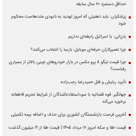
حداقل دستمزد ۲۰ سال سابقه
پزشکیان: باید ذهنیتی که امروز تهدید به نابودی ملت‌هاست محکوم
شود
بارزانی: با اسرائیل رابطه‌ای نداریم
چرا تعمیرکاران حرفه‌ای موبایل، بارسا را انتخاب می‌کنند؟
چرا قیمت تیگو 8 پرو مکس در بازار خودروهای چینی بالاتر از بسیاری
رقباست؟
تأیید ربایش و قتل حمیدرضا رجب‌زاده
جهانگیر: قوه قضائیه با سوءاستفاده‌کنندگان از شرایط تحریم قاطعانه
برخورد می‌کند
آخرین فرصت بازنشستگان کشوری برای حذف و اضافه بیمه تکمیلی
قیمت طلا و سکه امروز ۱۷ مرداد ۱۴۰۵ | قیمت طلا از ۱۹ میلیون گذشت