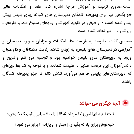
است.معاون تربیت و آموزش فراجا اشاره کرد: فضا و امکانات عالی
خوابگاهی نیز برای پذیرفته شدگان دبیرستان های شبانه روزی پلیس پیش
بینی شده است ؛ از طرفی در تقویم آموزشی اردوهای متنوع علمی، تفریحی،
ورزشی و ... نیز لحاظ شده است.
حمیدی گفت: باتوجه به فرصت ها، امکانات و مزایای «برتر» تحصیلی و
آموزشی در دبیرستان های پلیس، به زودی شاهد رقابت مشتاقان و داوطلبان
ورود به دبیرستان های پلیس خواهیم بود و توصیه می کنم والدین و
دانش‌آموزان این فرصت طلایی را غنیمت شمارند و با توجه به شرایط ویژه‌ای
که دبیرستان‌های پلیس فراهم می‌آورد، تلاش کنند تا جزو پذیرفته شدگان
باشند.
آنچه دیگران می خوانند:
ثبت نام سایپا امروز ۱۷ مرداد ۱۴۰۵ | با ۵۰۰ میلیون کوییک S بخرید
خبرخوش برای یارانه بگیران | مبلغ وام یارانه 2 برابر می شود؟