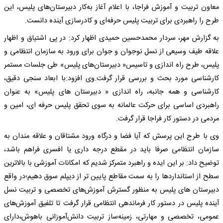
معاون تربیت و آموزش فراجا، با اعلام آغاز به‌کار دبیرستان‌های پلیس، این
طرح را راهبردی برای تربیت پلیس حرفه‌ای و کادرسازی آینده دانست.
به گزارش مهر، سردار محمدحسین حمیدی اظهار کرد: در پی اشتیاق و اظهار
علاقه طیف وسیعی از نسل نوجوان و جوان برای ورود به سازمان انتظامی و
پلیس، طرح راه اندازی و تاسیس« دبیرستان‌های پلیس» طی جلسات مستمر
کارشناسی مورد بحث و بررسی قرار گرفت.وی افزود:با ابعاد سنجی دقیق،
کارشناسی و همه جانبه، راه اندازی « دبیرستان های پلیس» به عنوان
راهبردی اساسی برای حرکت عالمانه به سوی تحقق پلیس حرفه ای، امین و
مردمی در دستور کار فراجا قرار گرفت.
وی با طرح این پرسش که آیا فضا و درگاه ورود مشتاقان و علاقه مندان به
سازمان انتظامی صرفا باید در مقطع درجه داری یا افسری فراهم باشد،
توضیح داد: بر این ایده و راهبرد متمرکز شدیم که امکانات آموزشی با بالاترین
سطح از استانداردها را به سمت مقاطع پایین تر از دیپلم سوق دهیم؛در واقع
دبیرستان های پلیس به منظور گسترش آموزش‌های تخصصی و تربیت نسل
آینده پلیس در دستور کار فرماندهی انتظامی قرار گرفت تا تلفیق آموزش‌های
عمومی، تخصصی و مهارتی، زمینه‌ساز تربیت دانش‌آموزانی باهوش،دارای