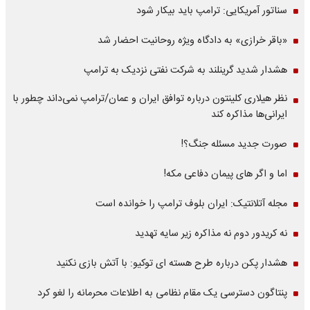
سناتور آمریکایی: ترامپ باید بیکار شود
«باقر خرازی» به دادگاه ویژه روحانیت احضار شد
هشدار شدید گرینلند به شرکت نفتی نزدیک به ترامپ
نظر هیلاری کلینتون درباره توافق ایران و عمان/ترامپ نمی‌داند چطور با
ایرانی‌ها مذاکره کند
صورت جدید مسئله جنگ؟!
اما و اگر های پیمان دفاعی مکه!
مجله آتلانتیک: ایران بلوف ترامپ را خوانده است
نه کریدور دوم نه مذاکره زیر سایه تهدید
هشدار پکن درباره طرح هسته ای توکیو: با آتش بازی نکنید
پنتاگون دسترسی یک مقام نظامی به اطلاعات محرمانه را لغو کرد