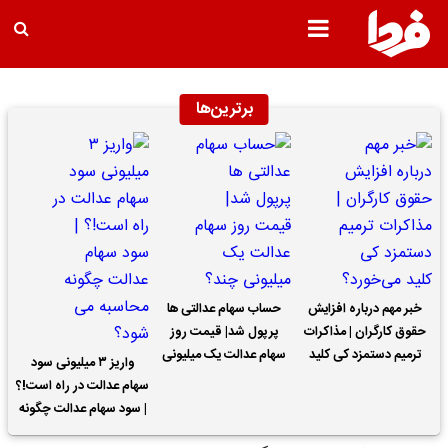
برترین‌ها
خبر مهم درباره افزایش
حساب سهام عدالتی ها
حقوق کارگران | مذاکرات
پرپول شد| قیمت روز
ترمیم دستمزد کی کلید
سهام عدالت یک میلیونی
واریز ۳ میلیونی سود
می‌خورد؟
چند؟
سهام عدالت در راه است!؟
| سود سهام عدالت چگونه
محاسبه می شود؟