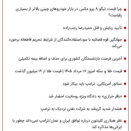
چرا قیمت تیگو 8 پرو مکس در بازار خودروهای چینی بالاتر از بسیاری
رقباست؟
تأیید ربایش و قتل حمیدرضا رجب‌زاده
جهانگیر: قوه قضائیه با سوءاستفاده‌کنندگان از شرایط تحریم قاطعانه برخورد
می‌کند
آخرین فرصت بازنشستگان کشوری برای حذف و اضافه بیمه تکمیلی
قیمت طلا و سکه امروز ۱۷ مرداد ۱۴۰۵ | قیمت طلا از ۱۹ میلیون گذشت
سناتور آمریکایی: ترامپ باید بیکار شود
«باقر خرازی» به دادگاه ویژه روحانیت احضار شد
هشدار شدید گرینلند به شرکت نفتی نزدیک به ترامپ
نظر هیلاری کلینتون درباره توافق ایران و عمان/ترامپ نمی‌داند چطور با
ایرانی‌ها مذاکره کند