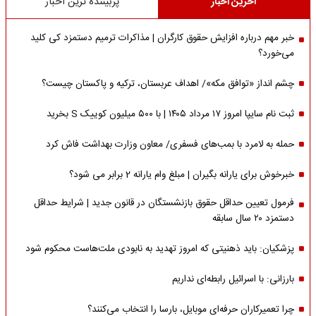
آخرین اخبار
پربیننده ترین اخبار
خبر مهم درباره افزایش حقوق کارگران | مذاکرات ترمیم دستمزد کی کلید
می‌خورد؟
چشم انداز «توافق مکه»/ اهداف عربستان، ترکیه و پاکستان چیست؟
ثبت نام سایپا امروز ۱۷ مرداد ۱۴۰۵ | با ۵۰۰ میلیون کوییک S بخرید
حمله به لامرد با بمب‌های فسفری/ معاون وزارت بهداشت فاش کرد
خبرخوش برای یارانه بگیران | مبلغ وام یارانه 2 برابر می شود؟
فرمول تعیین حداقل حقوق بازنشستگان در قانون جدید | شرایط حداقل
دستمزد ۲۰ سال سابقه
پزشکیان: باید ذهنیتی که امروز تهدید به نابودی ملت‌هاست محکوم شود
بارزانی: با اسرائیل رابطه‌ای نداریم
چرا تعمیرکاران حرفه‌ای موبایل، بارسا را انتخاب می‌کنند؟