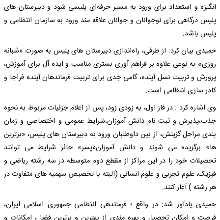
انگیزه و استعداد برای ورود به مسیر حرفه‌ای پلیسی شود و دبیرستان های
پلیس درگاهی برای نوجوانان و جوانان علاقه مند ورود به سازمان انتظامی و
پلیس باشد.
حمیدی بیان کرد: از طرفی، راه‌اندازی دبیرستان های پلیس به صورت «شبانه
روزی» به نوعی علاوه بر فراهم آوری بستری مناسب و ایده آل برای آموزش،
پرورش و تربیت نسل آینده، گامی جدی برای تربیت فرماندهان آینده فراجا و
کادر سازی انتظامی است.
وی اشاره کرد : در فاز اول، به زودی زود، پس از اعلام جزئیات مربوط به نحوه
جذب،پذیرش و ثبت نام دانش آموزان،شرایط عمومی و اختصاصی و زمان
بندی مراحل گزینش، از بین داوطلبان ورود به دبیرستان های پلیس، «برترین
ها» برگزیده می شوند و دانش آموزان«پسر» حائز شرایط می توانند
تحصیلات خود را در این مراکز از مقطع دوم متوسطه در سه رشته ریاضی و
فیزیک، علوم تجربی و علوم انسانی (البته با تخصیص سهمیه های متفاوت در
هر رشته ) آغاز کنند.
حمیدی یادآور شد: در واقع ؛ فرماندهی انتظامی جمهوری اسلامی ایران،
فرصت و امکان تحصیل و بهره مندی از بهترین و برترین فضا ، امکانات و