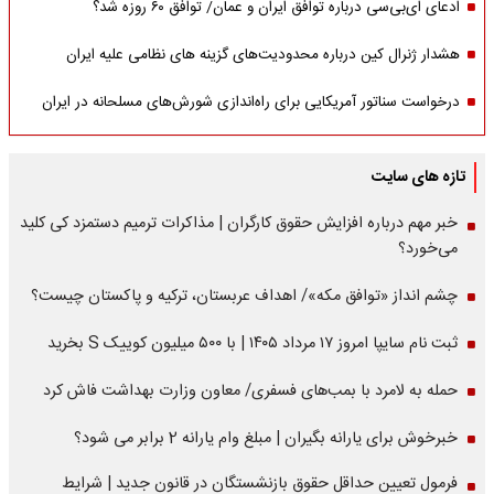
ادعای ای‌بی‌سی درباره توافق ایران و عمان/ توافق ۶۰ روزه شد؟
هشدار ژنرال کین درباره محدودیت‌های گزینه های نظامی علیه ایران
درخواست سناتور آمریکایی برای راه‌اندازی شورش‌های مسلحانه در ایران
تازه های سایت
خبر مهم درباره افزایش حقوق کارگران | مذاکرات ترمیم دستمزد کی کلید
می‌خورد؟
چشم انداز «توافق مکه»/ اهداف عربستان، ترکیه و پاکستان چیست؟
ثبت نام سایپا امروز ۱۷ مرداد ۱۴۰۵ | با ۵۰۰ میلیون کوییک S بخرید
حمله به لامرد با بمب‌های فسفری/ معاون وزارت بهداشت فاش کرد
خبرخوش برای یارانه بگیران | مبلغ وام یارانه 2 برابر می شود؟
فرمول تعیین حداقل حقوق بازنشستگان در قانون جدید | شرایط