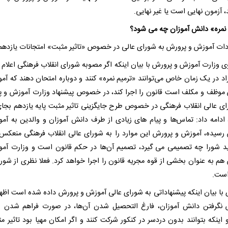
، آزمون نهایی است یا غیر نهایی.
 نمره» دانش آموزان چه می شود؟
دات آموزش و پرورش به شورای عالی در خصوص «تاثیر مثبت» امتجانات یازده
 وزارت آموزش و پرورش با بیان اینکه اگر مصوبه شورای انقلاب فرهنگی اعلام ک
راد در یک زمان خاص می‌توانند «ترمیم نمره» کنند و دوباره امتحان دهند که آم
موظف و مکلف است قانون را اجرا کند، در خصوص پیشنهاد وزارت آموزش و 
ای عالی انقلاب فرهنگی در خصوص طرح جایگزینی تاثیر مثبت پایه یازدهم بجای 
ادامه داد: تماس‌ها و پیام های زیادی از طرف دانش آموزان و والدین به آم
رسیده، آموزش و پرورش این موارد را به شورای عالی انقلاب فرهنگی منعکس 
ید شورا چه تصمیمی می گیرد، تصمیم آن‌ها در حکم قانون است و وزارت آم
هم به عنوان بخشی از قوه مجریه قانون را اجرا خواهد کرد. فعلا نظری از شورا 
است.
 با بیان اینکه پیشنهاداتی به شورای عالی آموزش و پرورش داده شده است اظهار
نگرفتن دانش آموزان، فارغ التحصیل شدن آن‌ها، در صورت فراهم شدن 
 اینکه بتوانند بدون دردسر در کنکور شرکت کنند و اگر امکان مهیا بود تاثیر مث