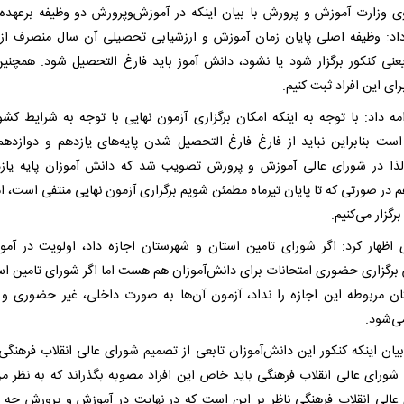
 وزارت آموزش و پرورش با بیان اینکه در آموزش‌وپرورش دو وظیفه برعهده 
داد: وظیفه اصلی پایان زمان آموزش و ارزشیابی تحصیلی آن سال منصرف از 
نی کنکور برگزار شود یا نشود، دانش آموز باید فارغ التحصیل شود. همچنین
رای این افراد ثبت کنیم.
مه داد: با توجه به اینکه امکان برگزاری آزمون نهایی با توجه به شرایط کشور
است بنابراین نباید از فارغ فارغ التحصیل شدن پایه‌های یازدهم و دوازدهم
ذا در شورای عالی آموزش و پرورش تصویب شد که دانش آموزان پایه یاز
م در صورتی که تا پایان تیرماه مطمئن شویم برگزاری آزمون نهایی منتفی است، ا
رگزار می‌کنیم.
 اظهار کرد: اگر شورای تامین استان و شهرستان اجازه داد، اولویت در آم
برگزاری حضوری امتحانات برای دانش‌آموزان هم هست اما اگر شورای تامین اس
ن مربوطه این اجازه را نداد، آزمون آن‌ها به صورت داخلی، غیر حضوری و
می‌شود.
بیان اینکه کنکور این دانش‌آموزان تابعی از تصمیم شورای عالی انقلاب فرهنگ
 شورای عالی انقلاب فرهنگی باید خاص این افراد مصوبه بگذراند که به نظر م
عالی انقلاب فرهنگی ناظر بر این است که در نهایت در آموزش و پرورش چه ا