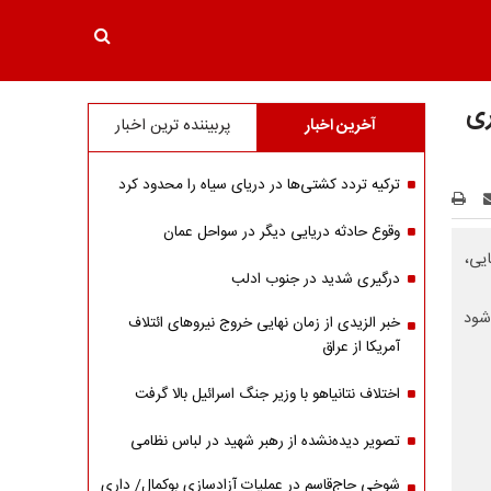
ری
آخرین اخبار
پربیننده ترین اخبار
ترکیه تردد کشتی‌ها در دریای سیاه را محدود کرد
وقوع حادثه دریایی دیگر در سواحل عمان
یی،
درگیری شدید در جنوب ادلب
شود
خبر الزیدی از زمان نهایی خروج نیروهای ائتلاف
آمریکا از عراق
اختلاف نتانیاهو با وزیر جنگ اسرائیل بالا گرفت
تصویر دیده‌نشده از رهبر شهید در لباس نظامی
شوخی حاج‌قاسم در عملیات آزادسازی بوکمال/ داری