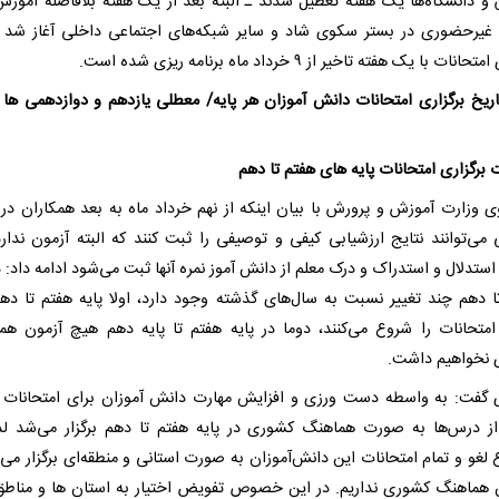
و دانشگاه‌ها یک هفته تعطیل شدند ـ البته بعد از یک هفته بلافاصله آموزش‌
یرحضوری در بستر سکوی شاد و سایر شبکه‌های اجتماعی داخلی آغاز شد 
نات با یک هفته تاخیر از ۹ خرداد ماه برنامه ریزی شده است.
تاریخ برگزاری امتحانات دانش آموزان هر پایه/ معطلی یازدهم و دوازدهمی ها ت
 برگزاری امتحانات پایه های هفتم تا دهم
 وزارت آموزش و پرورش با بیان اینکه از نهم خرداد ماه به بعد همکاران در
ی می‌توانند نتایج ارزشیابی کیفی و توصیفی را ثبت کنند که البته آزمون ندارد
تدلال و استدراک و درک معلم از دانش آموز نمره آنها ثبت می‌شود ادامه داد: در
امتحانات را شروع می‌کنند، دوما در پایه هفتم تا پایه دهم هیچ آزمون هم
نخواهیم داشت.
 گفت: به واسطه دست ورزی و افزایش مهارت دانش آموزان برای امتحانات ن
ز درس‌ها به صورت هماهنگ کشوری در پایه هفتم تا دهم برگزار می‌شد لذ
لغو و تمام امتحانات این دانش‌آموزان به صورت استانی و منطقه‌ای برگزار می‌
 هماهنگ کشوری نداریم. در این خصوص تفویض اختیار به استان ها و مناطق