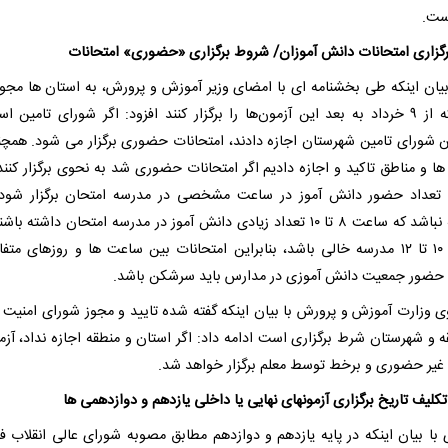
ست.
رگزاری امتحانات دانش آموزان/ شروط برگزاری «حضوری» امتحانات
بیان اینکه طی بخشنامه ای با امضای وزیر آموزش و پرورش، به استان ها مجوز
شده که از ۹ خرداد به بعد این آزمون‌ها را برگزار کنند افزود: اگر شورای تامین ا
 شورای تامین شهرستان اجازه دادند، امتحانات حضوری برگزار می شود. همچن
ها و مناطق تاکید و اجازه دادیم اگر امتحانات حضوری شد به نحوی برگزار کنند 
تعداد حضور دانش آموز در ساعت مشخصی در مدرسه امتحان برگزار شود 
اینگونه نباشد که ساعت ۸ تا ۱۰ تعداد زیادی دانش آموز در مدرسه امتحان داشته ب
ساعت ۱۰ تا ۱۲ مدرسه خالی باشد، بنابراین امتحانات بین ساعت ها و روزهای متف
حضور جمعیت دانش آموزی در مدارس باید سرشکن باشد.
 وزارت آموزش و پرورش با بیان اینکه گفته شده تایید و مجوز شورای امنیت 
ه و شهرستان شرط برگزاری است ادامه داد: اگر استان و منطقه اجازه نداد، آزم
یر حضوری و برخط توسط معلم برگزار خواهد شد.
کلیف تاریخ برگزاری آزمونهای نهایی یا داخلی یازدهم و دوازدهمی ها
 با بیان اینکه در پایه یازدهم و دوازدهم مطابق مصوبه شورای عالی انقلاب ف