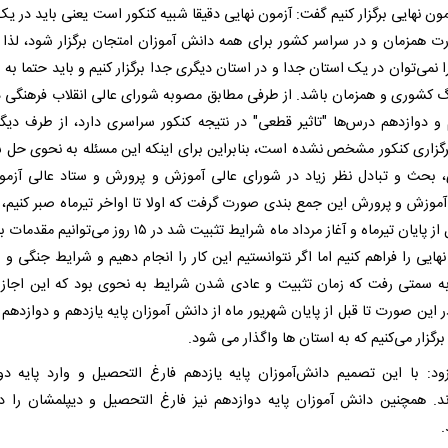
مون نهایی برگزار کنیم گفت: آزمون نهایی دقیقا شبیه کنکور است یعنی باید در ی
ت همزمان و در سراسر کشور برای همه دانش آموزان امتجان برگزار شود، لذا 
ا نمی‌توان در یک استان جدا و در استان دیگری جدا برگزار کنیم و باید حتما به
 کشوری و همزمان باشد. از طرفی مطابق مصوبه شورای عالی انقلاب فرهنگی در
 و دوازدهم درس‌ها "تاثیر قطعی" در نتیجه کنکور سراسری دارد، از طرف دیگر
رگزاری کنکور مشخص نشده است، بنابراین برای اینکه این مسئله به نحوی حل ش
، بحث و تبادل نظر زیاد در شورای عالی آموزش و پرورش و ستاد عالی آزمو
روز قبل از پایان تیرماه و آغاز مرداد ماه شرایط تثبیت شد در ۱۵ روز می‌تو
هایی را فراهم کنیم اما اگر نتوانستیم این کار را انجام دهیم و شرایط جنگی و 
ه سمتی رفت که زمان تثبیت و عادی شدن شرایط به نحوی بود که این اجازه
 این صورت تا قبل از پایان شهریور ماه از دانش آموزان پایه یازدهم و دوازدهم 
رگزار می‌کنیم که به استان ها واگذار می شود.
ود: با این تصمیم دانش‌آموزان پایه یازدهم فارغ التحصیل و وارد پایه دو
د. همچنین دانش آموزان پایه دوازدهم نیز فارغ التحصیل و دیپلمشان را د
.