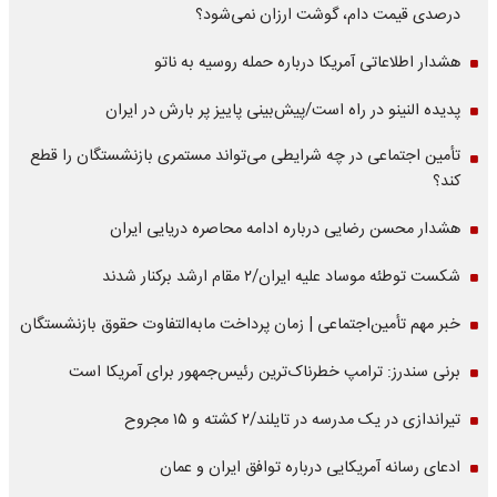
درصدی قیمت دام، گوشت ارزان نمی‌شود؟
هشدار اطلاعاتی آمریکا درباره حمله روسیه به ناتو
پدیده النینو در راه است/پیش‌بینی پاییز پر بارش در ایران
تأمین اجتماعی در چه شرایطی می‌تواند مستمری بازنشستگان را قطع
کند؟
هشدار محسن رضایی درباره ادامه محاصره دریایی ایران
شکست توطئه موساد علیه ایران/۲ مقام‌ ارشد برکنار شدند
خبر مهم تأمین‌اجتماعی | زمان پرداخت مابه‌التفاوت حقوق بازنشستگان
برنی سندرز: ترامپ خطرناک‌ترین رئیس‌جمهور برای آمریکا است
تیراندازی در یک مدرسه در تایلند/۲ کشته و ۱۵ مجروح
ادعای رسانه آمریکایی درباره توافق ایران و عمان