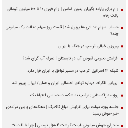
وام برای یارانه بگیران بدون ضامن | وام فوری ۱۰ تا ۱۰۰ میلیون تومانی
بانک رفاه
حساب سهام عدالتی ها پرپول شد| قیمت روز سهام عدالت یک میلیونی
چند؟
پیروزی خیالی ترامپ در جنگ با ایران
افزایش نجومی قبوض آب در تابستان | تعرفه آب گران شد؟
شبکه ۱۴ اسرائیل: ترامپ در مسیر توافق با ایران قرار دارد
ارزیابی تلگراف درباره توافق احتمالی ایران و عمان/ ایران پیروز شد
روزنامه پاکستانی: ترامپ به شکست حماسی اعتراف کند
جلسه ویژه دولت برای افزایش مبلغ کالابرگ | دهک‌های پایین درآمدی
خبر خوش رسید
ماجرای جهش میلیونی قیمت گوشت ۴ هزار تومانی | چرا با افت ۳۰