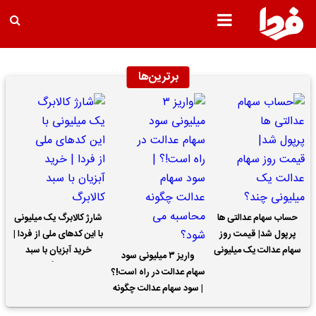
برترین‌ها
حساب سهام عدالتی ها
شارژ کالابرگ یک میلیونی
پرپول شد| قیمت روز
با این کدهای ملی از فردا |
سهام عدالت یک میلیونی
خرید آبزیان با سبد
واریز ۳ میلیونی سود
چند؟
کالابرگ
سهام عدالت در راه است!؟
| سود سهام عدالت چگونه
محاسبه می شود؟