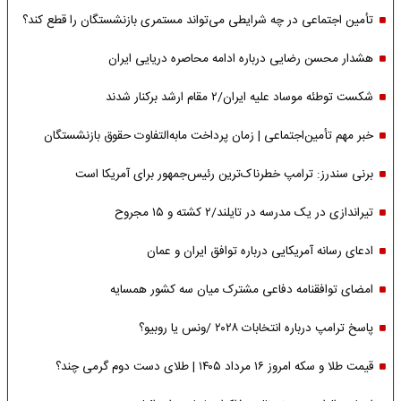
تأمین اجتماعی در چه شرایطی می‌تواند مستمری بازنشستگان را قطع کند؟
هشدار محسن رضایی درباره ادامه محاصره دریایی ایران
شکست توطئه موساد علیه ایران/۲ مقام‌ ارشد برکنار شدند
خبر مهم تأمین‌اجتماعی | زمان پرداخت مابه‌التفاوت حقوق بازنشستگان
برنی سندرز: ترامپ خطرناک‌ترین رئیس‌جمهور برای آمریکا است
تیراندازی در یک مدرسه در تایلند/۲ کشته و ۱۵ مجروح
ادعای رسانه آمریکایی درباره توافق ایران و عمان
امضای توافقنامه دفاعی مشترک میان سه کشور همسایه
پاسخ ترامپ درباره انتخابات ۲۰۲۸ /ونس یا روبیو؟
قیمت طلا و سکه امروز ۱۶ مرداد ۱۴۰۵ | طلای دست دوم گرمی چند؟