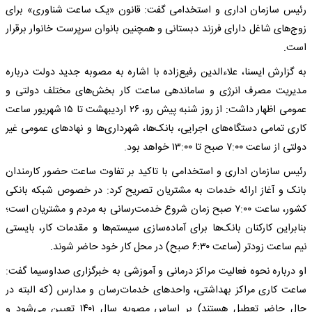
رئیس سازمان اداری و استخدامی گفت: قانون «یک ساعت شناوری» برای
زوج‌های شاغل دارای فرزند دبستانی و همچنین بانوان سرپرست خانوار برقرار
است.
به گزارش ایسنا، علاءالدین رفیع‌زاده با اشاره به مصوبه جدید دولت درباره
مدیریت مصرف انرژی و ساماندهی ساعت کار بخش‌های مختلف دولتی و
عمومی اظهار داشت: از روز شنبه پیش رو، ۲۶ اردیبهشت‌ تا ۱۵ شهریور ساعت
کاری تمامی دستگاه‌های اجرایی، بانک‌ها، شهرداری‌ها و نهادهای عمومی غیر
دولتی از ساعت ۷:۰۰ صبح تا ۱۳:۰۰ خواهد بود.
رئیس سازمان اداری و استخدامی با تاکید بر تفاوت ساعت حضور کارمندان
بانک و آغاز ارائه خدمات به مشتریان تصریح کرد: در خصوص شبکه بانکی
کشور، ساعت ۷:۰۰ صبح زمان شروع خدمت‌رسانی به مردم و مشتریان است؛
بنابراین کارکنان بانک‌ها برای آماده‌سازی سیستم‌ها و مقدمات کار، بایستی
نیم ساعت زودتر (ساعت ۶:۳۰ صبح) در محل کار خود حاضر شوند.
او درباره نحوه فعالیت مراکز درمانی و آموزشی به خبرگزاری صداوسیما گفت:
ساعت کاری مراکز بهداشتی، واحدهای خدمات‌رسان و مدارس (که البته در
حال حاضر تعطیل هستند) بر اساس مصوبه سال ۱۴۰۱ تعیین می‌شود و