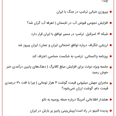
چند؟
پیروزی خیالی ترامپ در جنگ با ایران
افزایش نجومی قبوض آب در تابستان | تعرفه آب گران شد؟
شبکه ۱۴ اسرائیل: ترامپ در مسیر توافق با ایران قرار دارد
ارزیابی تلگراف درباره توافق احتمالی ایران و عمان/ ایران پیروز شد
روزنامه پاکستانی: ترامپ به شکست حماسی اعتراف کند
جلسه ویژه دولت برای افزایش مبلغ کالابرگ | دهک‌های پایین درآمدی خبر
خوش رسید
ماجرای جهش میلیونی قیمت گوشت ۴ هزار تومانی | چرا با افت ۳۰ درصدی
قیمت دام، گوشت ارزان نمی‌شود؟
هشدار اطلاعاتی آمریکا درباره حمله روسیه به ناتو
پدیده النینو در راه است/پیش‌بینی پاییز پر بارش در ایران