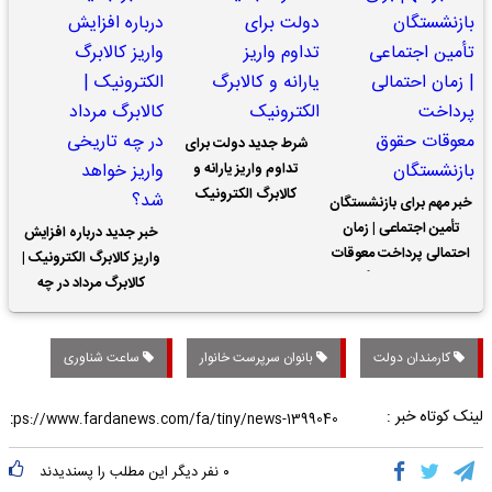
شرط جدید دولت برای
تداوم واریز یارانه و
کالابرگ الکترونیک
خبر مهم برای بازنشستگان
تأمین اجتماعی | زمان
خبر جدید درباره افزایش
احتمالی پرداخت معوقات
واریز کالابرگ الکترونیک |
حقوق بازنشستگان
کالابرگ مرداد در چه
تاریخی واریز خواهد شد؟
کارمندان دولت
بانوان سرپرست خانوار
ساعت شناوری
لینک کوتاه خبر :
۰
نفر دیگر این مطلب را پسندیدند