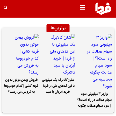
برترین‌ها
شارژ کالابرگ یک میلیونی
فروش بهمن موتور بدون
با این کدهای ملی از فردا |
قرعه کشی | کدام خودروها
خرید آبزیان با سبد
به فروش می رسند؟
واریز ۳ میلیونی سود
کالابرگ
سهام عدالت در راه است!؟
| سود سهام عدالت چگونه
محاسبه می شود؟