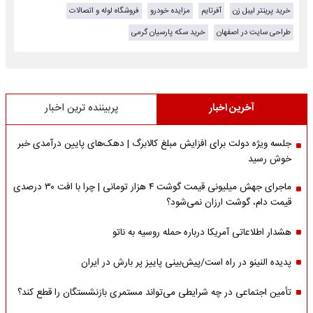
خرید پرینتر لیبل زن
آفرتایم
مزایده خودرو
فروشگاه لوله و اتصالات
طراحی سایت در اصفهان
خرید سکه پارسیان گرمی
آخرین اخبار
پربیننده ترین اخبار
جلسه ویژه دولت برای افزایش مبلغ کالابرگ | دهک‌های پایین درآمدی خبر
خوش رسید
ماجرای جهش میلیونی قیمت گوشت ۴ هزار تومانی | چرا با افت ۳۰ درصدی
قیمت دام، گوشت ارزان نمی‌شود؟
هشدار اطلاعاتی آمریکا درباره حمله روسیه به ناتو
پدیده النینو در راه است/پیش‌بینی پاییز پر بارش در ایران
تأمین اجتماعی در چه شرایطی می‌تواند مستمری بازنشستگان را قطع کند؟