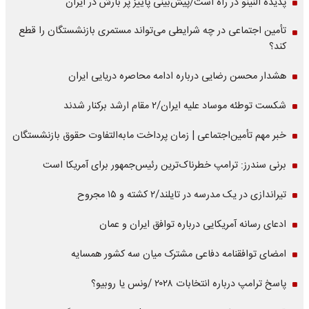
پدیده النینو در راه است/پیش‌بینی پاییز پر بارش در ایران
تأمین اجتماعی در چه شرایطی می‌تواند مستمری بازنشستگان را قطع
کند؟
هشدار محسن رضایی درباره ادامه محاصره دریایی ایران
شکست توطئه موساد علیه ایران/۲ مقام‌ ارشد برکنار شدند
خبر مهم تأمین‌اجتماعی | زمان پرداخت مابه‌التفاوت حقوق بازنشستگان
برنی سندرز: ترامپ خطرناک‌ترین رئیس‌جمهور برای آمریکا است
تیراندازی در یک مدرسه در تایلند/۲ کشته و ۱۵ مجروح
ادعای رسانه آمریکایی درباره توافق ایران و عمان
امضای توافقنامه دفاعی مشترک میان سه کشور همسایه
پاسخ ترامپ درباره انتخابات ۲۰۲۸ /ونس یا روبیو؟