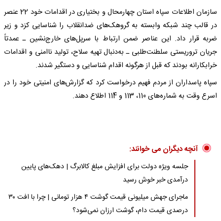
سازمان اطلاعات سپاه استان چهارمحال و بختیاری در اقدامات خود 22 عنصر
در قالب چند شبکه وابسته به گروهک‌های ضدانقلاب را شناسایی کزد و زیر
ضربه قرار داد. این عناصر ضمن ارتباط با سرپل‌های خارج‌نشین ـ عمدتاً
جریان تروریستی سلطنت‌طلبی ـ به‌دنبال تهیه سلاح، تولید ناامنی و اقدامات
خرابکارانه بودند که قبل از هرگونه اقدام شناسایی و دستگیر شدند.
سپاه پاسداران از مردم فهیم درخواست کرد که گزارش‌های امنیتی خود را در
اسرع وقت به شماره‌های 110، 113 و 114 اطلاع دهند.
آنچه دیگران می خوانند:
جلسه ویژه دولت برای افزایش مبلغ کالابرگ | دهک‌های پایین
درآمدی خبر خوش رسید
ماجرای جهش میلیونی قیمت گوشت ۴ هزار تومانی | چرا با افت ۳۰
درصدی قیمت دام، گوشت ارزان نمی‌شود؟