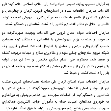
به گزارش تسنیم، روابط عمومی سپاه پاسداران انقلاب اسلامی اعلام کرد: طی
اقدامات سازمان اطلاعات سپاه در استان‌های قزوین، کرمان و چهارمحال و
بختیاری تعدادی از عناصر وابسته به محور آمریکایی ـ صهیونی که قصد تولید
ناامنی یا اخلال در نظام اقتصادی کشور را داشتند، شناسایی و دستگیر شدند.
سازمان اطلاعات سپاه استان قزوین طی اقدامات پیچیده صورت‌گرفته دو
جاسوس وابسته به رژیم صهیونیستی را شناسایی و دستگیر کرد؛ همچنین
حسب گزارش‌های مردمی و تعامل با اداره‌کل اطلاعات استان قزوین یک
شبکه توزیع سلاح‌های جنگی منهدم و مقادیری سلاح و مهمات مربوطه کشف
و ضبط شد، به‌علاوه، طی اقدام دیگری یک‌هزار و 400 تن مواد اولیه
پتروشیمی که در یکی از واحد‌های صنعتی احتکار شده بود و قصد اخلال در
بازار را داشت، کشف و ضبط شد.
سازمان اطلاعات سپاه استان کرمان طی سلسله عملیات‌های ضربتی هشت
تن از عوامل اصلی اقدامات تروریستی صورت‌گرفته در سطح استان را
شناسایی و دستگیر کرد. از اقدامات مجرمانه این عناصر می‌توان به تیراندازی
به خودروی مدافعان امنیت، حمله به مأموران فراجا، آتش‌زدن فرمانداری
سیرجان، جاسوسی به‌نفع رژیم صهیونیستی و ارتباط با فرق ضالّه اشاره کرد.