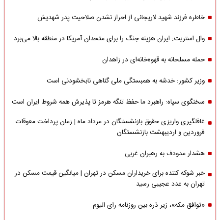
خاطره فرزند شهید لاریجانی از احراز نشدن صلاحیت پدر شهدیش
وال استریت: ایران هزینه جنگ را برای متحدان آمریکا در منطقه بالا می‌برد
حمله مسلحانه به قهوه‌خانه‌ای در زاهدان
وزیر کشور: خدشه به همبستگی ملی گناهی نابخشودنی است
سخنگوی سپاه: راهبرد ما حفظ تنگه هرمز تا پذیرش همه شروط ایران است
غافلگیری واریزی حقوق بازنشستگان در مرداد ماه | زمان پرداخت معوقات
فروردین و اردیبهشت بازنشستگان
هشدار مدودف به رهبران غربی
خبر شوکه کننده برای خریداران مسکن در تهران | میانگین قیمت مسکن در
تهران به عدد عجیبی رسید
«توافق مکه»، زیر ذره بین روزنامه رای الیوم