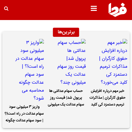
برترین‌ها
خبر مهم درباره افزایش
حساب سهام عدالتی ها
حقوق کارگران | مذاکرات
پرپول شد| قیمت روز
ترمیم دستمزد کی کلید
سهام عدالت یک میلیونی
واریز ۳ میلیونی سود
می‌خورد؟
چند؟
سهام عدالت در راه است!؟
| سود سهام عدالت چگونه
محاسبه می شود؟