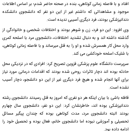
افتاد و با فاصله زمانی کوتاهی، بنده در صحنه حاضر شدم؛ بر اساس اطلاعات
موجود و مشاهداتی که داشتم غیر از این دو نفر که دانشجوی دانشکده
دندانپزشکی بودند، فرد دیگری آسیبی ندیده است.
وی افزود: این دو فرد، زن و شوهر بودند و اختلافات شخصی و خانوادگی از
گذشته داشته اند و به دنبال تشدید اختلافات، دانشجوی مرد با اسلحه کمری
وارد محل کار همسرش شده و او را به قتل میرساند و با فاصله زمانی کوتاهی،
با شلیک اسلحه خودکشی می کند.
سرپرست دانشگاه علوم پزشکی قزوین تصریح کرد: افرادی که در نزدیکی محل
حادثه بوده اند دچار تاثرات روحی شده بودند که اقدامات درمانی مورد نیاز
برای آنها انجام شده و هیچ فرد دیگری غیر از این دو دانشجو، دچار آسیب
نشده است.
قافله باشی با بیان اینکه هر دو نفری که امروز به قتل رسیدند دانشجوی رشته
دندانپزشکی بوده اند، خاطرنشان کرد: این دو نفر، دانشجوی سال چهارم
بودند البته دانشجوی مرد، مدت کوتاهی بوده که چندان پیگیر مسائل
تحصیلی و آموزشی نبوده اما دانشجوی خانم، فعال بوده و تحصیل خود را
ادامه داده بود.