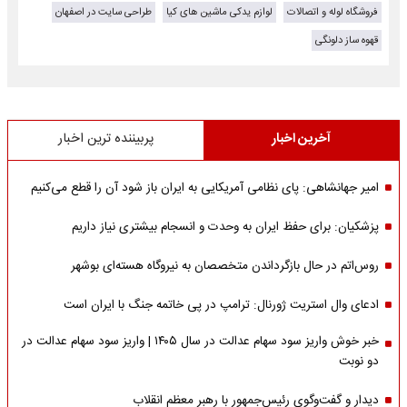
فروشگاه لوله و اتصالات
لوازم یدکی ماشین های کیا
طراحی سایت در اصفهان
قهوه ساز دلونگی
آخرین اخبار
پربیننده ترین اخبار
امیر جهانشاهی: پای نظامی آمریکایی به ایران باز شود آن را قطع می‌کنیم
پزشکیان: برای حفظ ایران به وحدت و انسجام بیشتری نیاز داریم
روس‌اتم در حال بازگرداندن متخصصان به نیروگاه هسته‌ای بوشهر
ادعای وال استریت ژورنال: ترامپ در پی خاتمه جنگ با ایران است
خبر خوش واریز سود سهام عدالت در سال ۱۴۰۵ | واریز سود سهام عدالت در
دو نوبت
دیدار و گفت‌وگوی رئیس‌جمهور با رهبر معظم انقلاب