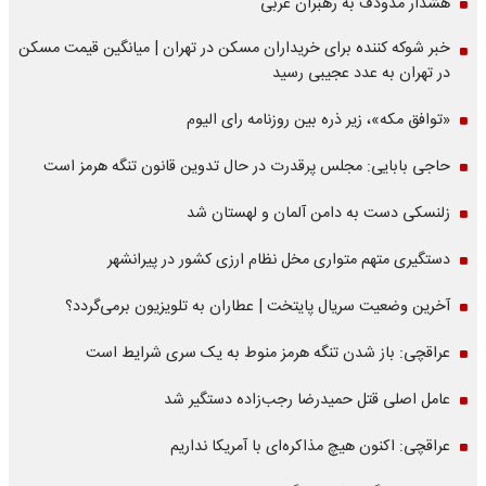
هشدار مدودف به رهبران غربی
خبر شوکه کننده برای خریداران مسکن در تهران | میانگین قیمت مسکن
در تهران به عدد عجیبی رسید
«توافق مکه»، زیر ذره بین روزنامه رای الیوم
حاجی بابایی: مجلس پرقدرت در حال تدوین قانون تنگه هرمز است
زلنسکی دست به دامن آلمان و لهستان شد
دستگیری متهم متواری مخل نظام ارزی کشور در پیرانشهر
آخرین وضعیت سریال پایتخت | عطاران به تلویزیون برمی‌گردد؟
عراقچی: باز شدن تنگه هرمز منوط به یک سری شرایط است
عامل اصلی قتل حمیدرضا رجب‌زاده دستگیر شد
عراقچی: اکنون هیچ مذاکره‌ای با آمریکا نداریم