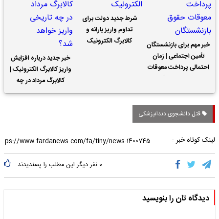
شرط جدید دولت برای
تداوم واریز یارانه و
کالابرگ الکترونیک
خبر مهم برای بازنشستگان
تأمین اجتماعی | زمان
خبر جدید درباره افزایش
احتمالی پرداخت معوقات
واریز کالابرگ الکترونیک |
حقوق بازنشستگان
کالابرگ مرداد در چه
تاریخی واریز خواهد شد؟
قتل دانشجوی دندانپزشکی
لینک کوتاه خبر :
۰
نفر دیگر این مطلب را پسندیدند
دیدگاه تان را بنویسید