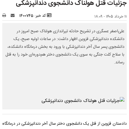
جزئیات قتل هولناک دانشجوی دندانپزشکی
کد خبر: 1400745
۱۱ خرداد ۱۴۰۵ - ۱۸:۰۹
علی‌اصغر عسگری در تشریح حادثه تیراندازی هولناک صبح امروز در
دانشکده دندانپزشکی قزوین اظهار داشت: در ساعات اولیه صبح، یک
دانشجوی پسر سال آخر دندانپزشکی با ورود به بخش درمانگاه دانشکده،
با سلاح کلت جنگی به سوی یک دانشجوی دختر هم‌دوره‌ای خود را به قتل
رساند.
دادستان قزوین از قتل یک دانشجوی دختر سال آخر دندانپزشکی در درمانگاه