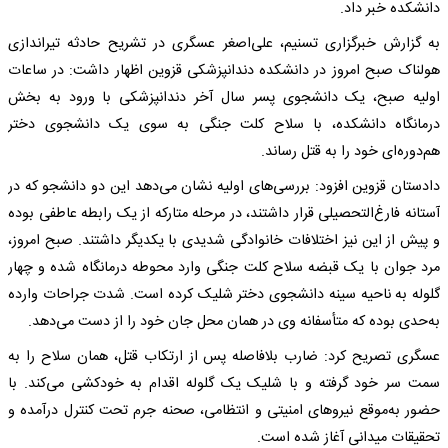
دانشکده خبر داد.
به گزارش خبرگزاری تسنیم، علی‌اصغر عسگری در تشریح حادثه تیراندازی
هولناک صبح امروز در دانشکده دندانپزشکی قزوین اظهار داشت: در ساعات
اولیه صبح، یک دانشجوی پسر سال آخر دندانپزشکی با ورود به بخش
درمانگاه دانشکده، با سلاح کلت جنگی به سوی یک دانشجوی دختر
هم‌دوره‌ای خود را به قتل رساند.
دادستان قزوین افزود: بررسی‌های اولیه نشان می‌دهد این دو دانشجو که در
آستانه فارغ‌التحصیلی قرار داشتند، در مرحله متارکه از یک رابطه عاطفی بوده
و پیش از این نیز اختلافات خانوادگی شدیدی با یکدیگر داشتند. صبح امروز،
مرد جوان با یک قبضه سلاح کلت جنگی وارد محوطه درمانگاه شده و چهار
گلوله به ناحیه سینه دانشجوی دختر شلیک کرده است. شدت جراحات وارده
به‌حدی بوده که متأسفانه وی در همان محل جان خود را از دست می‌دهد.
عسگری تصریح کرد: ضارب بلافاصله پس از ارتکاب قتل، همان سلاح را به
سمت سر خود گرفته و با شلیک یک گلوله اقدام به خودکشی می‌کند. با
حضور به‌موقع نیرو‌های امنیتی و انتظامی، صحنه جرم تحت کنترل درآمده و
تحقیقات میدانی آغاز شده است.