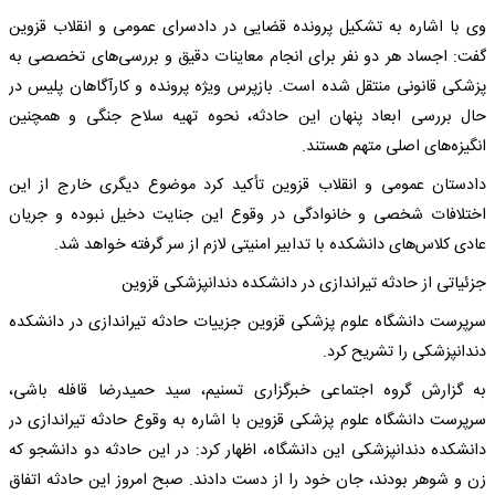
وی با اشاره به تشکیل پرونده قضایی در دادسرای عمومی و انقلاب قزوین
گفت: اجساد هر دو نفر برای انجام معاینات دقیق و بررسی‌های تخصصی به
پزشکی قانونی منتقل شده است. بازپرس ویژه پرونده و کارآگاهان پلیس در
حال بررسی ابعاد پنهان این حادثه، نحوه تهیه سلاح جنگی و همچنین
انگیزه‌های اصلی متهم هستند.
دادستان عمومی و انقلاب قزوین تأکید کرد موضوع دیگری خارج از این
اختلافات شخصی و خانوادگی در وقوع این جنایت دخیل نبوده و جریان
عادی کلاس‌های دانشکده با تدابیر امنیتی لازم از سر گرفته خواهد شد.
جزئیاتی از حادثه تیراندازی در دانشکده دندانپزشکی قزوین
سرپرست دانشگاه علوم پزشکی قزوین جزییات حادثه تیراندازی در دانشکده
دندانپزشکی را تشریح کرد.
به گزارش گروه اجتماعی خبرگزاری تسنیم، سید حمیدرضا قافله باشی،
سرپرست دانشگاه علوم پزشکی قزوین با اشاره به وقوع حادثه تیراندازی در
دانشکده دندانپزشکی این دانشگاه، اظهار کرد: در این حادثه دو دانشجو که
زن و شوهر بودند، جان خود را از دست دادند. صبح امروز این حادثه اتفاق