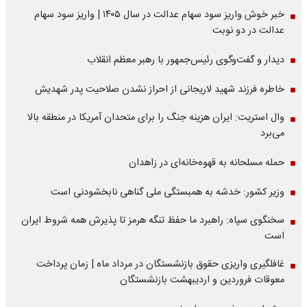
خبر خوش واریز سود سهام عدالت در سال ۱۴۰۵ | واریز سود سهام
عدالت در دو نوبت
دیدار و گفت‌وگوی رئیس‌جمهور با رهبر معظم انقلاب
خاطره فرزند شهید لاریجانی از احراز نشدن صلاحیت پدر شهدیش
وال استریت: ایران هزینه جنگ را برای متحدان آمریکا در منطقه بالا
می‌برد
حمله مسلحانه به قهوه‌خانه‌ای در زاهدان
وزیر کشور: خدشه به همبستگی ملی گناهی نابخشودنی است
سخنگوی سپاه: راهبرد ما حفظ تنگه هرمز تا پذیرش همه شروط ایران
است
غافلگیری واریزی حقوق بازنشستگان در مرداد ماه | زمان پرداخت
معوقات فروردین و اردیبهشت بازنشستگان