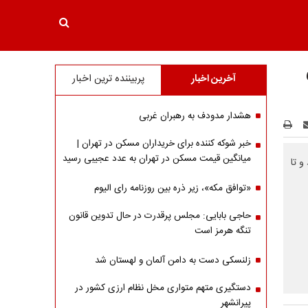
آخرین اخبار
پربیننده ترین اخبار
هشدار مدودف به رهبران غربی
خبر شوکه کننده برای خریداران مسکن در تهران |
میانگین قیمت مسکن در تهران به عدد عجیبی رسید
ود و تا
«توافق مکه»، زیر ذره بین روزنامه رای الیوم
حاجی بابایی: مجلس پرقدرت در حال تدوین قانون
تنگه هرمز است
زلنسکی دست به دامن آلمان و لهستان شد
دستگیری متهم متواری مخل نظام ارزی کشور در
پیرانشهر