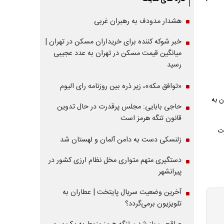
هشدار مدودف به رهبران غربی
خبر شوکه کننده برای خریداران مسکن در تهران |
میانگین قیمت مسکن در تهران به عدد عجیبی
رسید
«توافق مکه»، زیر ذره بین روزنامه رای الیوم
ن به
حاجی بابایی: مجلس پرقدرت در حال تدوین
قانون تنگه هرمز است
وت
زلنسکی دست به دامن آلمان و لهستان شد
دستگیری متهم متواری مخل نظام ارزی کشور در
پیرانشهر
آخرین وضعیت سریال پایتخت | عطاران به
تلویزیون برمی‌گردد؟