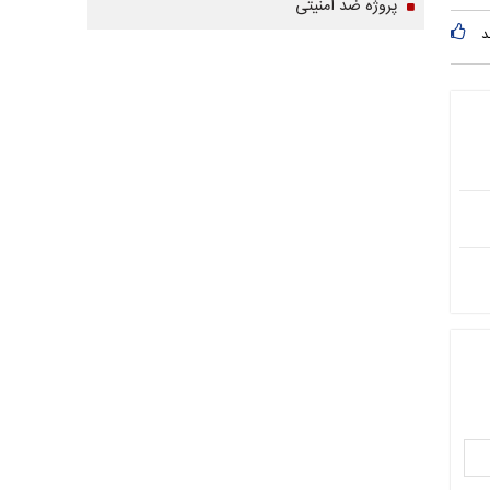
پروژه ضد امنیتی
د