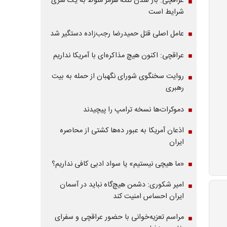
عراقچی: باز شدن تنگه هرمز منوط به یک سری
شرایط است
عامل اصلی قتل حمیدرضا رجب‌زاده دستگیر شد
عراقچی: اکنون هیچ مذاکره‌ای با آمریکا نداریم
روایت سخنگوی شورای نگهبان از حمله به بیت
رهبری
دموکرات‌ها نسخه ترامپ را پیچیدند
اذعان آمریکا به عبور ده‌ها کشتی از محاصره
ایران
«ما هیچی نیستیم» یا سواد ادبی کافی نداریم؟
امیر شکوری: دشمن هیچ‌گاه نباید در آسمان
ایران احساس امنیت کند
مراسم تعزیه‌خوانی با حضور عراقچی و سفرای