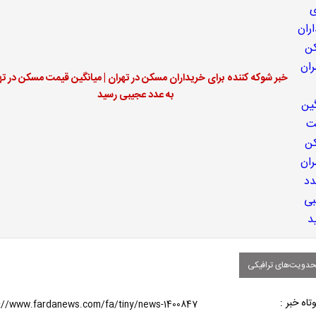
خبر شوکه کننده برای خریداران مسکن در تهران | میانگین قیمت مسکن در ته
به عدد عجیبی رسید
دویت‌های ترافیکی
تاه خبر :