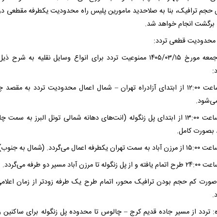
 حجم ترافیک، بنا به صلاحدید مامورین پلیس راه محدودیت یکطرفه مقطعی در
 برگشت انجام خواهد شد.
- روز جمعه مورخ ۱۴۰۵/۰۳/۱۵ ممنوعیت تردد برای انواع وسایل نقلیه به شرح ذ
:
۱) از ساعت ۱۲:۰۰ از ابتدای آزادراه تهران – شمال اعمال محدودیت تردد به مقصد
می‌شود.
۲) از ساعت ۱۳:۰۰ از ابتدای پل زنگوله (انت‌های دهانه شمالی تونل البرز به سمت
 بصورت کامل.
 صورت کم حجم بودن ترافیک محور، اتمام طرح یک طرفه زودتر از زمان اعلامی
.
: تردد از مسیر جاده قدیم کرج – چالوس تا محدوده پل زنگوله برای ساکنین و 