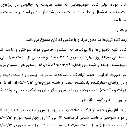
زاد بوده، ولی تردد خودرو‌هایی که قصد عزیمت به چالوس در روز‌های 
ت جنوب به شمال را دارند از ساعت تعیین شده از میدان امیرکبیر به سمت 
می‌باشد.
۲-) تردد کلیه کامیون‌ها وکامیونت‌ها به استثنای حاملین مواد سوختی و فاسد شد
ه، جمعه و شنبه مورخ‌های ۱۴۰۵/۰۳/۱۴، ۱۵ و ۱۶ از محور هراز ممنوع می‌باشد.
۳-) در صورت افزایش حجم ترافیک و صلاحدید مامورین پلیس راه محدودیت ی
رفت و برگشت) از محدوده پلور تا پلیس راه لاریجان وبالعکس انجام خواهد شد
ورت افزایش حجم ترافیک و صلاحدید مامورین پلیس راه تردد انواع تریلر به اس